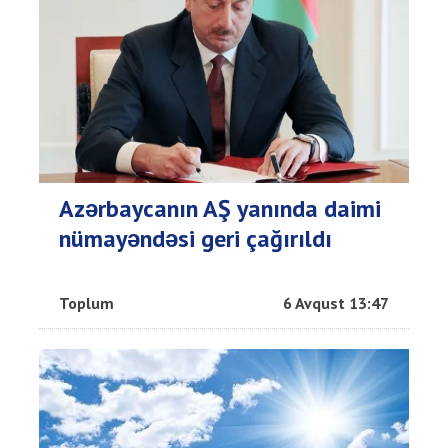
Azərbaycanın AŞ yanında daimi
nümayəndəsi geri çağırıldı
Toplum
6 Avqust 13:47