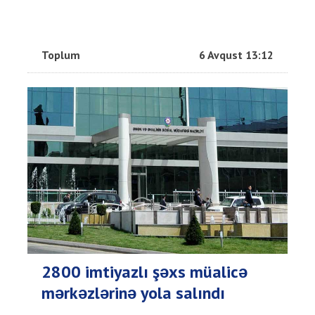
Toplum
6 Avqust 13:12
2800 imtiyazlı şəxs müalicə
mərkəzlərinə yola salındı