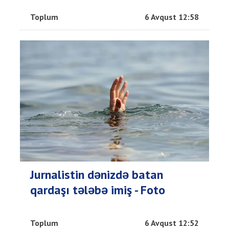
Toplum
6 Avqust 12:58
Jurnalistin dənizdə batan
qardaşı tələbə imiş - Foto
Toplum
6 Avqust 12:52