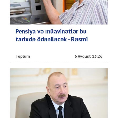
Pensiya və müavinətlər bu
tarixdə ödəniləcək - Rəsmi
Toplum
6 Avqust 13:26