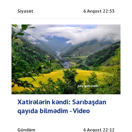
Siyasət
6 Avqust 22:53
Xatirələrin kəndi: Sarıbaşdan
qayıda bilmədim - Video
Gündəm
6 Avqust 22:12