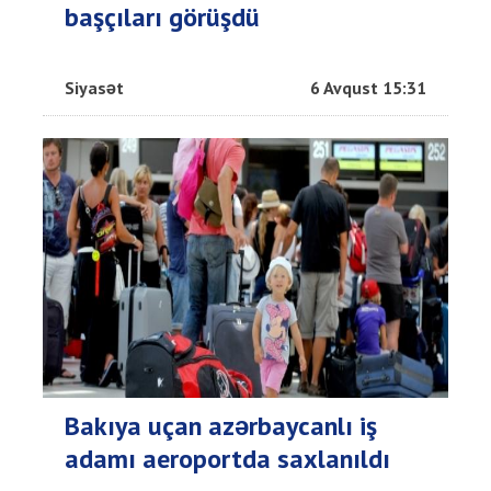
başçıları görüşdü
Siyasət
6 Avqust 15:31
Bakıya uçan azərbaycanlı iş
adamı aeroportda saxlanıldı