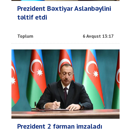
Prezident Bəxtiyar Aslanbəylini
təltif etdi
Toplum
6 Avqust 13:17
Prezident 2 fərman imzaladı