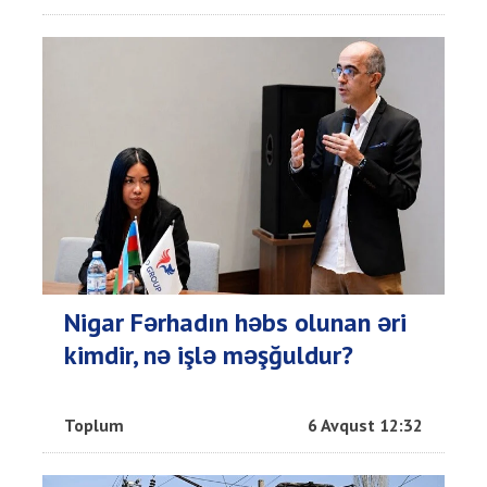
Nigar Fərhadın həbs olunan əri
kimdir, nə işlə məşğuldur?
Toplum
6 Avqust 12:32