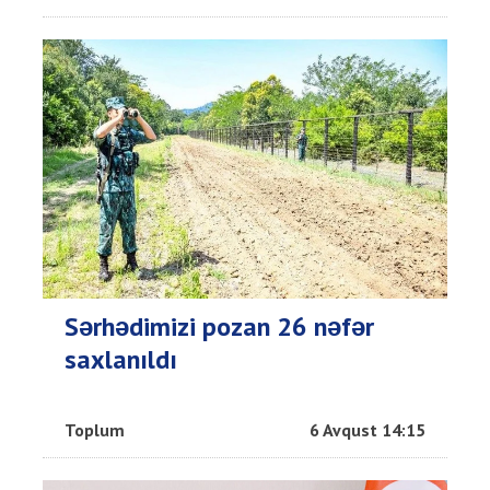
Sərhədimizi pozan 26 nəfər
saxlanıldı
Toplum
6 Avqust 14:15