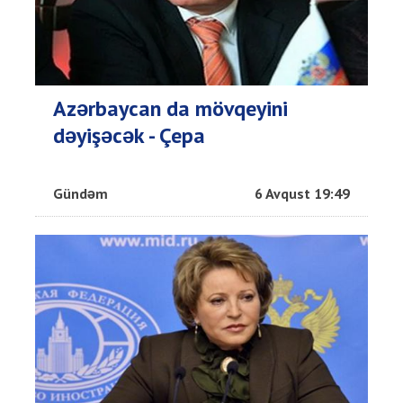
Azərbaycan da mövqeyini
dəyişəcək - Çepa
Gündəm
6 Avqust 19:49