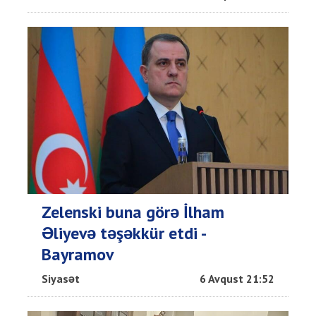
Zelenski buna görə İlham
Əliyevə təşəkkür etdi -
Bayramov
Siyasət
6 Avqust 21:52