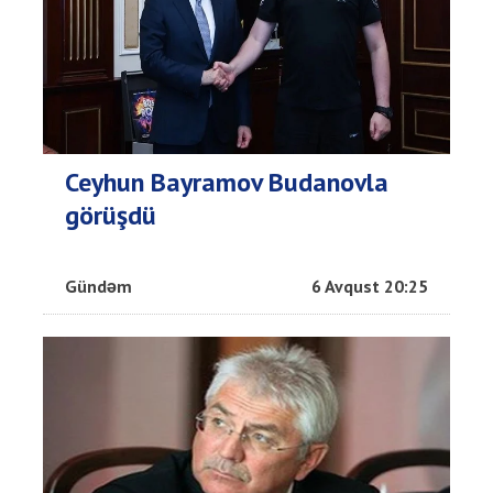
Ceyhun Bayramov Budanovla
görüşdü
Gündəm
6 Avqust 20:25