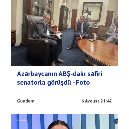
Azərbaycanın ABŞ-dakı səfiri
senatorla görüşdü - Foto
Gündəm
6 Avqust 21:42