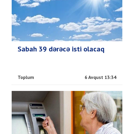
Sabah 39 dərəcə isti olacaq
Toplum
6 Avqust 13:34