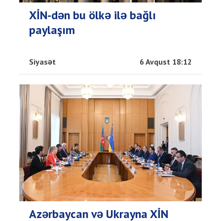
XİN-dən bu ölkə ilə bağlı
paylaşım
Siyasət
6 Avqust 18:12
Azərbaycan və Ukrayna XİN