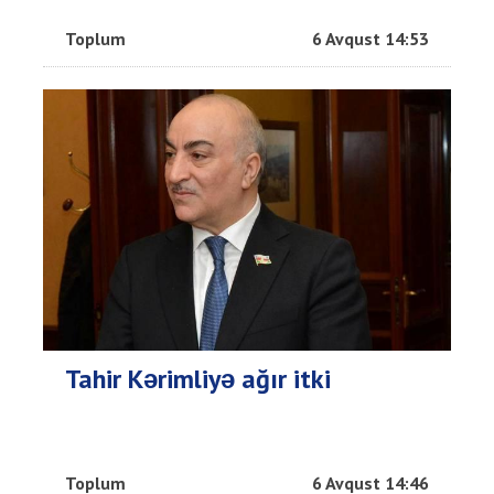
Toplum
6 Avqust 14:53
Tahir Kərimliyə ağır itki
Toplum
6 Avqust 14:46