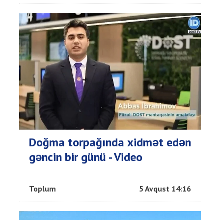
Doğma torpağında xidmət edən
gəncin bir günü - Video
Toplum
5 Avqust 14:16