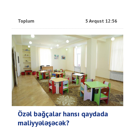
Toplum
5 Avqust 12:56
Özəl bağçalar hansı qaydada
maliyyələşəcək?