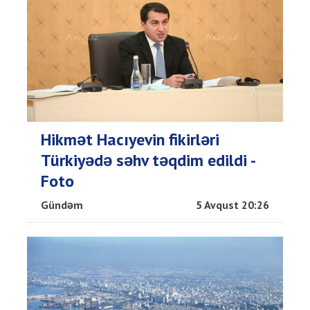
Hikmət Hacıyevin fikirləri
Türkiyədə səhv təqdim edildi -
Foto
Gündəm
5 Avqust 20:26