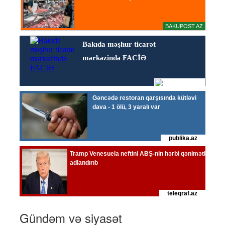
Gündəm və siyasət