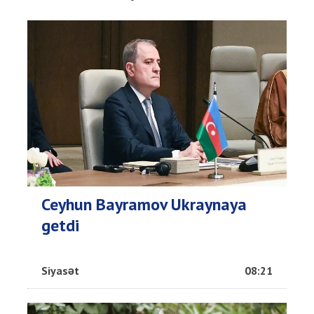
Ceyhun Bayramov Ukraynaya
getdi
Siyasət
08:21