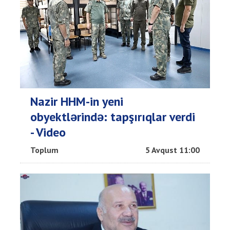
Nazir HHM-in yeni
obyektlərində: tapşırıqlar verdi
- Video
Toplum
5 Avqust 11:00