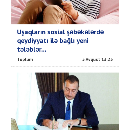
Uşaqların sosial şəbəkələrdə
qeydiyyatı ilə bağlı yeni
tələblər...
Toplum
5 Avqust 13:25