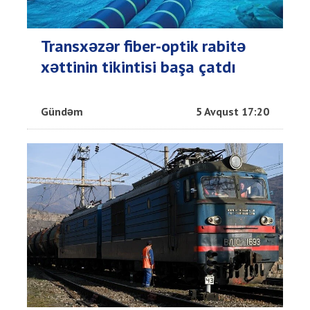
Transxəzər fiber-optik rabitə
xəttinin tikintisi başa çatdı
Gündəm
5 Avqust 17:20