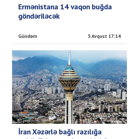
Ermənistana 14 vaqon buğda
göndəriləcək
Gündəm
5 Avqust 17:14
İran Xəzərlə bağlı razılığa