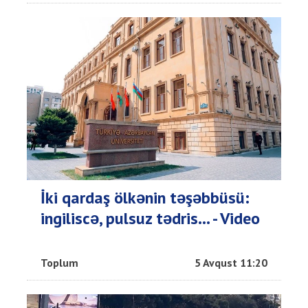
İki qardaş ölkənin təşəbbüsü:
ingiliscə, pulsuz tədris... - Video
Toplum
5 Avqust 11:20