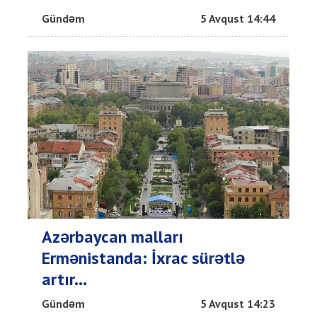
Gündəm
5 Avqust 14:44
Azərbaycan malları
Ermənistanda: İxrac sürətlə
artır...
Gündəm
5 Avqust 14:23