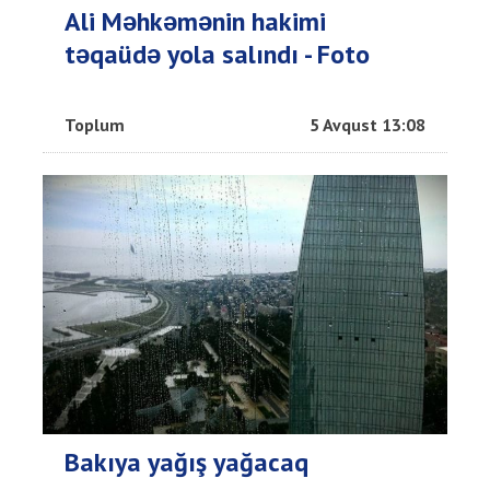
Ali Məhkəmənin hakimi
təqaüdə yola salındı - Foto
Toplum
5 Avqust 13:08
Bakıya yağış yağacaq