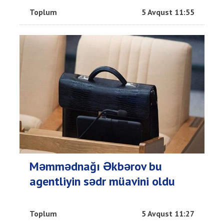
Toplum
5 Avqust 11:55
Məmmədnağı Əkbərov bu
agentliyin sədr müavini oldu
Toplum
5 Avqust 11:27