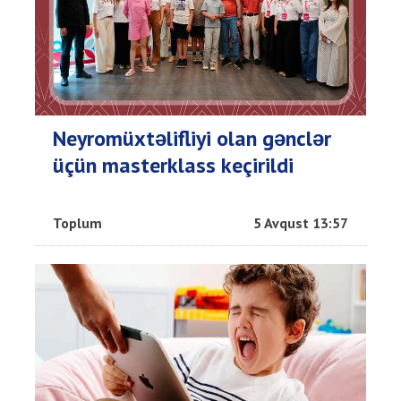
Neyromüxtəlifliyi olan gənclər
üçün masterklass keçirildi
Toplum
5 Avqust 13:57