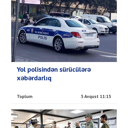
Yol polisindən sürücülərə
xəbərdarlıq
Toplum
5 Avqust 11:15