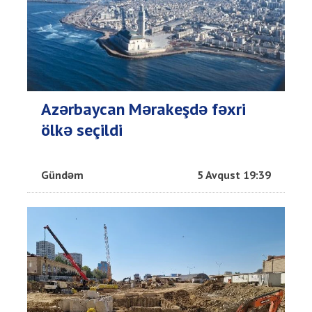
Azərbaycan Mərakeşdə fəxri
ölkə seçildi
Gündəm
5 Avqust 19:39