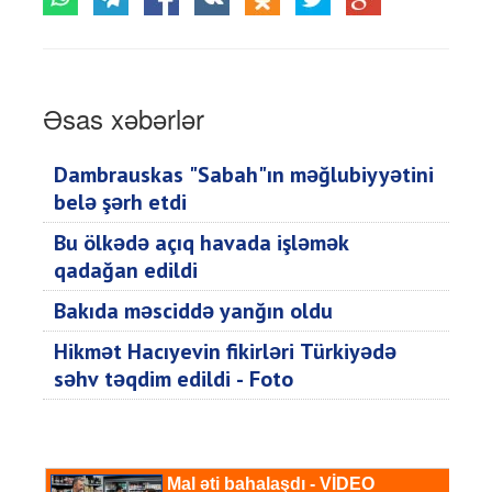
Əsas xəbərlər
Dambrauskas "Sabah"ın məğlubiyyətini
belə şərh etdi
Bu ölkədə açıq havada işləmək
qadağan edildi
Bakıda məsciddə yanğın oldu
Hikmət Hacıyevin fikirləri Türkiyədə
səhv təqdim edildi - Foto