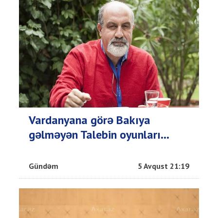
Vardanyana görə Bakıya
gəlməyən Talebin oyunları...
Gündəm
5 Avqust 21:19