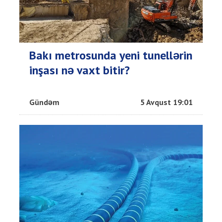
Bakı metrosunda yeni tunellərin
inşası nə vaxt bitir?
Gündəm
5 Avqust 19:01