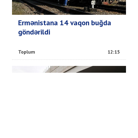
Ermənistana 14 vaqon buğda
göndərildi
Toplum
12:15