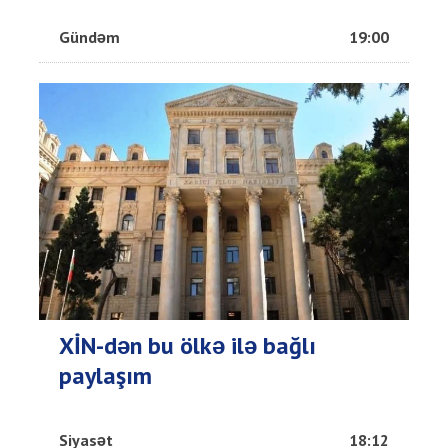
Gündəm
19:00
XİN-dən bu ölkə ilə bağlı
paylaşım
Siyasət
18:12