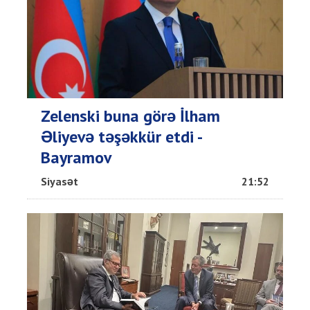
Zelenski buna görə İlham
Əliyevə təşəkkür etdi -
Bayramov
Siyasət
21:52