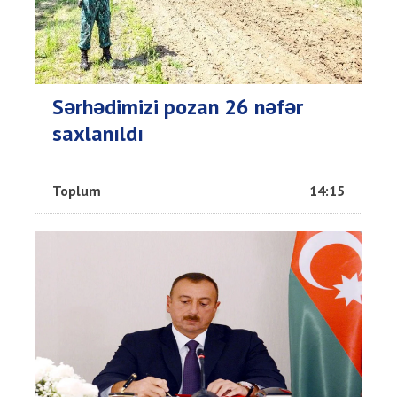
Sərhədimizi pozan 26 nəfər
saxlanıldı
Toplum
14:15