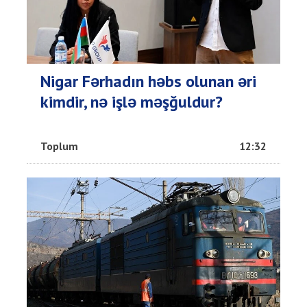
Nigar Fərhadın həbs olunan əri
kimdir, nə işlə məşğuldur?
Toplum
12:32