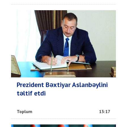
Prezident Bəxtiyar Aslanbəylini
təltif etdi
Toplum
13:17