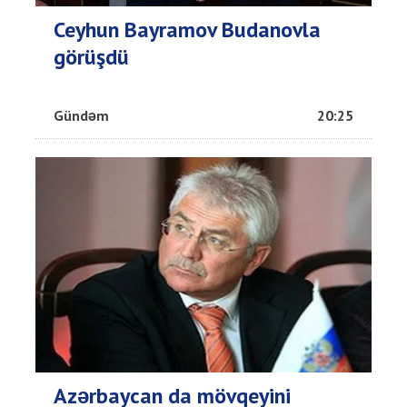
Ceyhun Bayramov Budanovla
görüşdü
Gündəm
20:25
Azərbaycan da mövqeyini