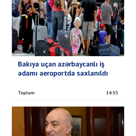
Bakıya uçan azərbaycanlı iş
adamı aeroportda saxlanıldı
Toplum
14:53