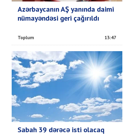
Azərbaycanın AŞ yanında daimi
nümayəndəsi geri çağırıldı
Toplum
13:47
Sabah 39 dərəcə isti olacaq