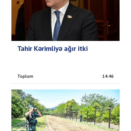
Tahir Kərimliyə ağır itki
Toplum
14:46