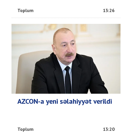
Toplum
13:26
AZCON-a yeni səlahiyyət verildi
Toplum
13:20