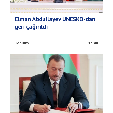
Elman Abdullayev UNESKO-dan
geri çağırıldı
Toplum
13:48