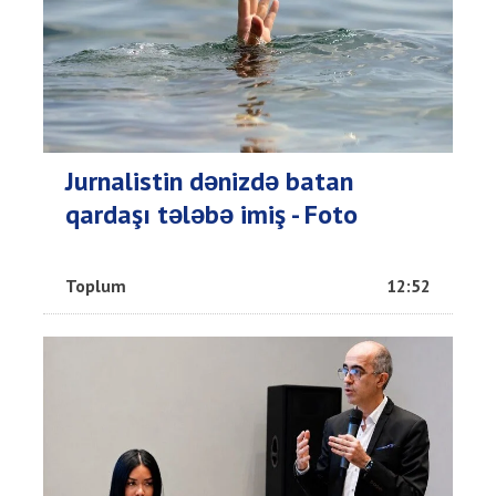
Jurnalistin dənizdə batan
qardaşı tələbə imiş - Foto
Toplum
12:52