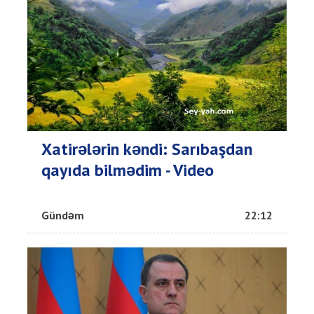
Xatirələrin kəndi: Sarıbaşdan
qayıda bilmədim - Video
Gündəm
22:12