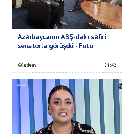
Azərbaycanın ABŞ-dakı səfiri
senatorla görüşdü - Foto
Gündəm
21:42