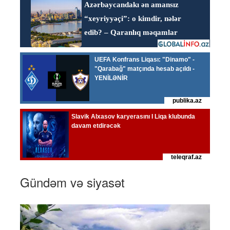
Gündəm və siyasət