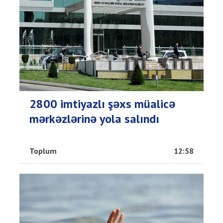
2800 imtiyazlı şəxs müalicə
mərkəzlərinə yola salındı
Toplum
12:58