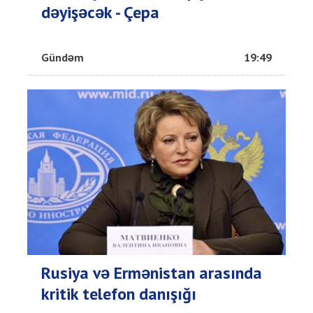
dəyişəcək - Çepa
Gündəm
19:49
Rusiya və Ermənistan arasında
kritik telefon danışığı