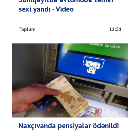
sexi yandı - Video
Toplum
12:51
Naxçıvanda pensiyalar ödənildi