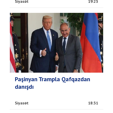
Siyasət
19:23
Paşinyan Trampla Qafqazdan
danışdı
Siyasət
18:31