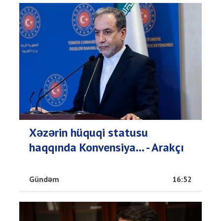
Xəzərin hüquqi statusu
haqqında Konvensiya... - Arakçı
Gündəm
16:52