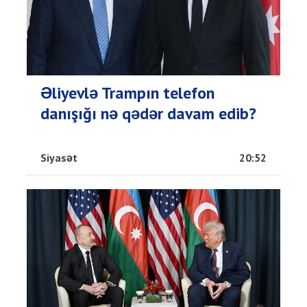
Əliyevlə Trampın telefon
danışığı nə qədər davam edib?
Siyasət
20:52