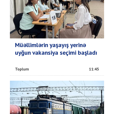
Müəllimlərin yaşayış yerinə
uyğun vakansiya seçimi başladı
Toplum
11:45