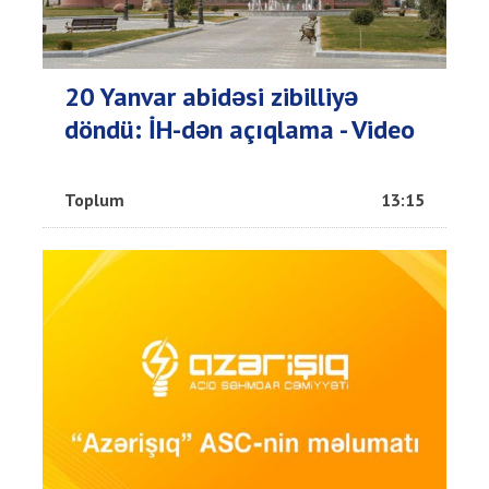
20 Yanvar abidəsi zibilliyə
döndü: İH-dən açıqlama - Video
Toplum
13:15