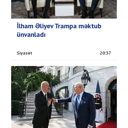
İlham Əliyev Trampa məktub
ünvanladı
Siyasət
20:37