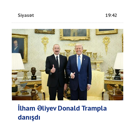
Siyasət
19:42
İlham Əliyev Donald Trampla
danışdı