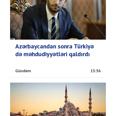
Azərbaycandan sonra Türkiyə
də məhdudiyyətləri qaldırdı
Gündəm
13:56