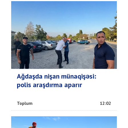
Ağdaşda nişan münaqişəsi:
polis araşdırma aparır
Toplum
12:02