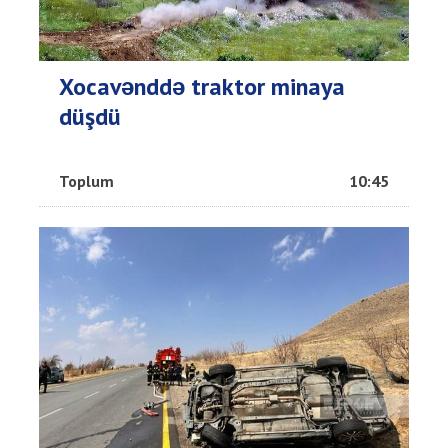
Xocavənddə traktor minaya
düşdü
Toplum
10:45