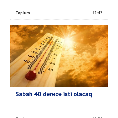
Toplum
12:42
Sabah 40 dərəcə isti olacaq