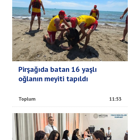
Pirşağıda batan 16 yaşlı
oğlanın meyiti tapıldı
Toplum
11:53