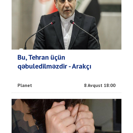
Bu, Tehran üçün
qəbuledilməzdir - Arakçı
Planet
8 Avqust 18:00