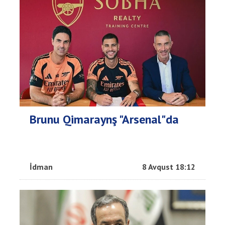
Brunu Qimaraynş "Arsenal"da
İdman
8 Avqust 18:12