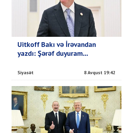
Uitkoff Bakı və İrəvandan
yazdı: Şərəf duyuram...
Siyasət
8 Avqust 19:42