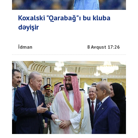
Koxalski "Qarabağ"ı bu kluba
dəyişir
İdman
8 Avqust 17:26