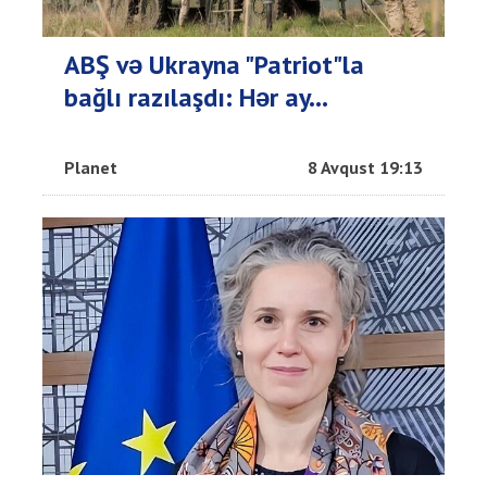
ABŞ və Ukrayna "Patriot"la
bağlı razılaşdı: Hər ay...
Planet
8 Avqust 19:13