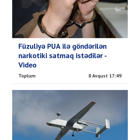
Füzuliyə PUA ilə göndərilən
narkotiki satmaq istədilər -
Video
Toplum
8 Avqust 17:49