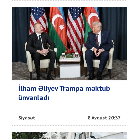
İlham Əliyev Trampa məktub
ünvanladı
Siyasət
8 Avqust 20:37