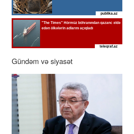
Gündəm və siyasət