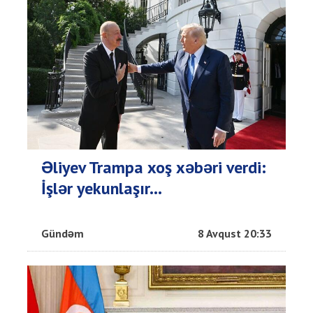
Əliyev Trampa xoş xəbəri verdi:
İşlər yekunlaşır...
Gündəm
8 Avqust 20:33