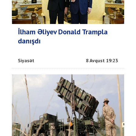
İlham Əliyev Donald Trampla
danışdı
Siyasət
8 Avqust 19:23