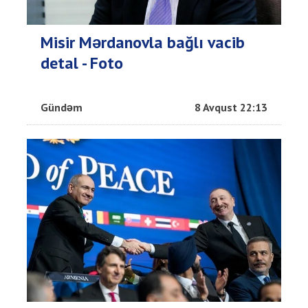
Misir Mərdanovla bağlı vacib
detal - Foto
Gündəm
8 Avqust 22:13