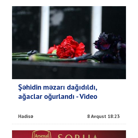
Şəhidin məzarı dağıdıldı,
ağaclar oğurlandı - Video
Hadisə
8 Avqust 18:23