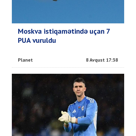
Moskva istiqamətində uçan 7
PUA vuruldu
Planet
8 Avqust 17:38