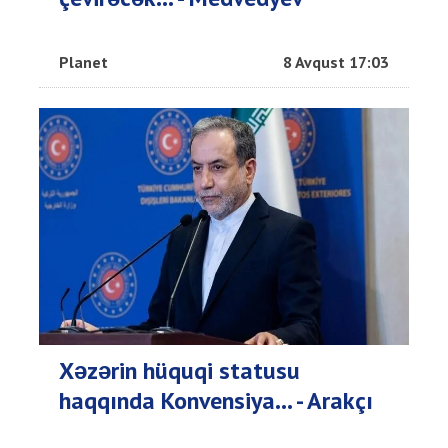
Planet
8 Avqust 17:03
Xəzərin hüquqi statusu
haqqında Konvensiya... - Arakçı