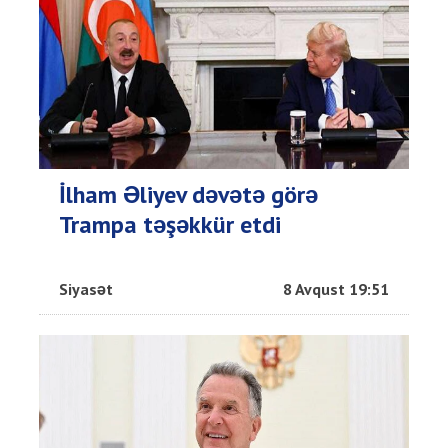
İlham Əliyev dəvətə görə
Trampa təşəkkür etdi
Siyasət
8 Avqust 19:51