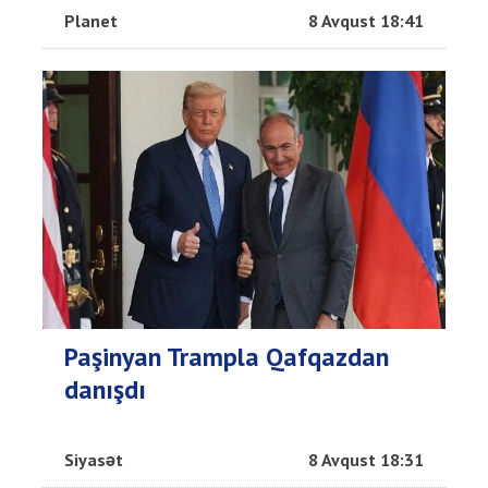
Planet
8 Avqust 18:41
Paşinyan Trampla Qafqazdan
danışdı
Siyasət
8 Avqust 18:31