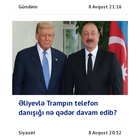
Gündəm
8 Avqust 21:16
Əliyevlə Trampın telefon
danışığı nə qədər davam edib?
Siyasət
8 Avqust 20:52