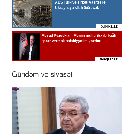
Gündəm və siyasət