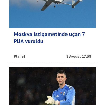
Moskva istiqamətində uçan 7
PUA vuruldu
Planet
8 Avqust 17:38