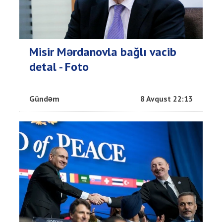
Misir Mərdanovla bağlı vacib
detal - Foto
Gündəm
8 Avqust 22:13