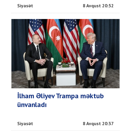
Siyasət
8 Avqust 20:52
İlham Əliyev Trampa məktub
ünvanladı
Siyasət
8 Avqust 20:37