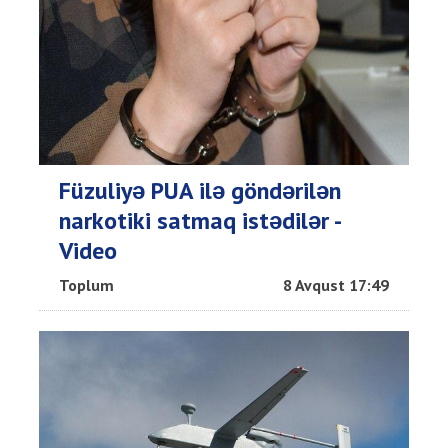
Füzuliyə PUA ilə göndərilən
narkotiki satmaq istədilər -
Video
Toplum
8 Avqust 17:49