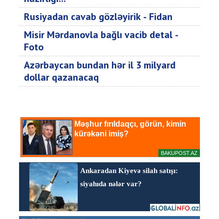
Rusiyadan cavab gözləyirik - Fidan
Misir Mərdanovla bağlı vacib detal -
Foto
Azərbaycan bundan hər il 3 milyard
dollar qazanacaq