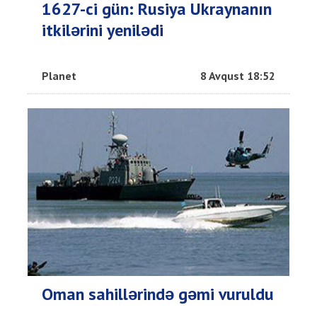
1627-ci gün: Rusiya Ukraynanın
itkilərini yenilədi
Planet
8 Avqust 18:52
Oman sahillərində gəmi vuruldu