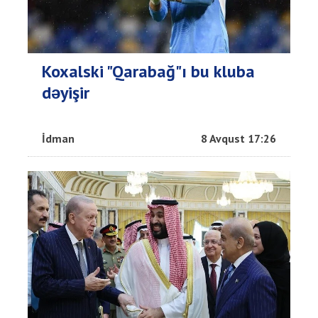
Koxalski "Qarabağ"ı bu kluba
dəyişir
İdman
8 Avqust 17:26