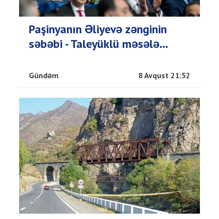
Paşinyanın Əliyevə zənginin
səbəbi - Taleyüklü məsələ...
Gündəm
8 Avqust 21:52