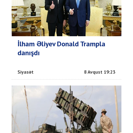
İlham Əliyev Donald Trampla
danışdı
Siyasət
8 Avqust 19:23