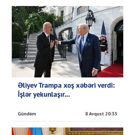
Əliyev Trampa xoş xəbəri verdi:
İşlər yekunlaşır...
Gündəm
8 Avqust 20:33