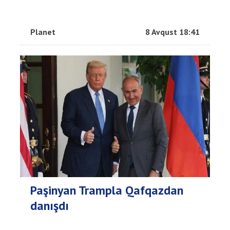
Planet
8 Avqust 18:41
Paşinyan Trampla Qafqazdan
danışdı