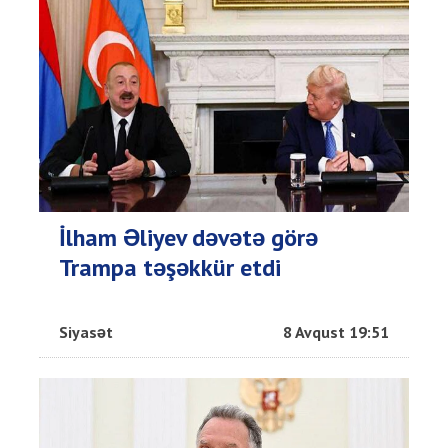
İlham Əliyev dəvətə görə
Trampa təşəkkür etdi
Siyasət
8 Avqust 19:51