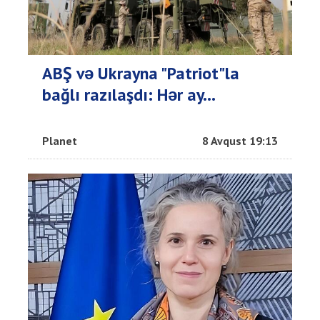
ABŞ və Ukrayna "Patriot"la
bağlı razılaşdı: Hər ay...
Planet
8 Avqust 19:13