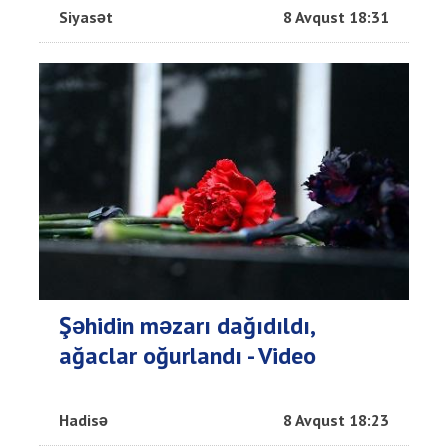
Siyasət
8 Avqust 18:31
Şəhidin məzarı dağıdıldı,
ağaclar oğurlandı - Video
Hadisə
8 Avqust 18:23