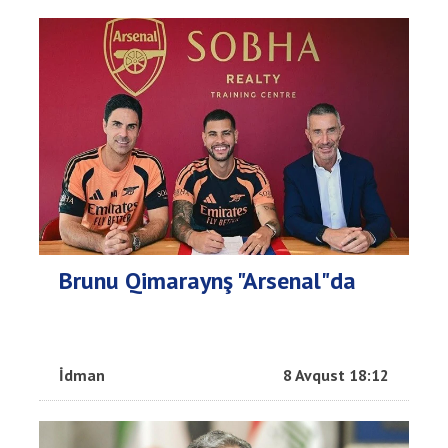
Brunu Qimaraynş "Arsenal"da
İdman
8 Avqust 18:12