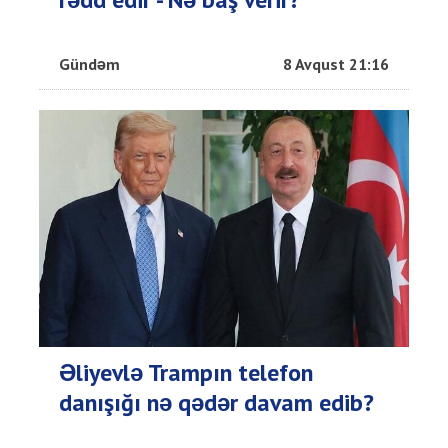
Gündəm
8 Avqust 21:16
Əliyevlə Trampın telefon
danışığı nə qədər davam edib?