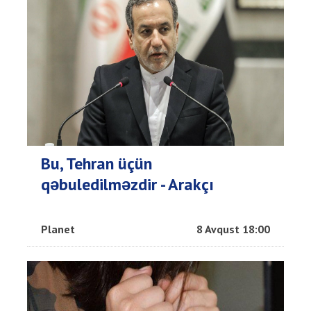
Bu, Tehran üçün
qəbuledilməzdir - Arakçı
Planet
8 Avqust 18:00