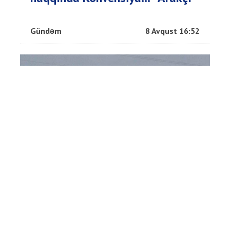
Gündəm
8 Avqust 16:52
16 yaşlı qız evində ölü tapıldı