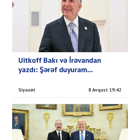
Uitkoff Bakı və İrəvandan
yazdı: Şərəf duyuram...
Siyasət
8 Avqust 19:42