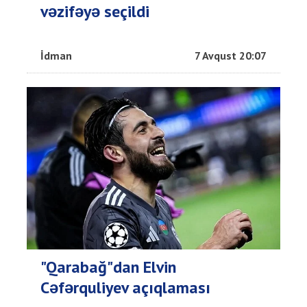
vəzifəyə seçildi
İdman
7 Avqust 20:07
"Qarabağ"dan Elvin
Cəfərquliyev açıqlaması