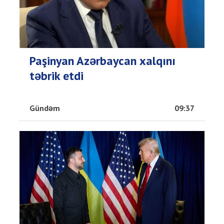
Paşinyan Azərbaycan xalqını
təbrik etdi
Gündəm
09:37