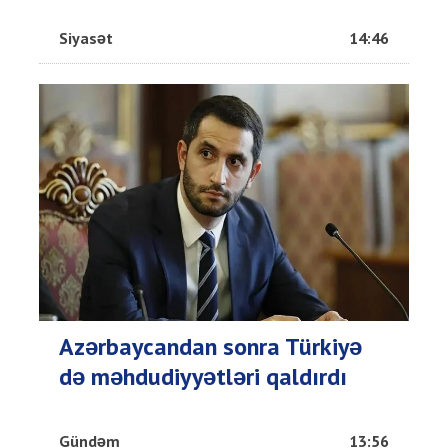
Siyasət
14:46
Azərbaycandan sonra Türkiyə
də məhdudiyyətləri qaldırdı
Gündəm
13:56