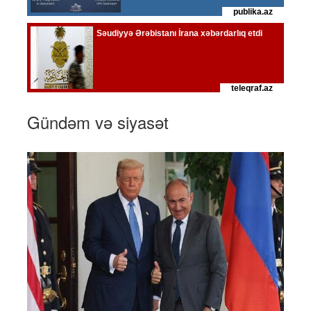
Gündəm və siyasət