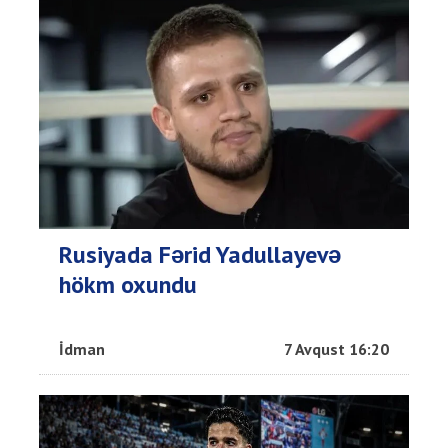
Rusiyada Fərid Yadullayevə
hökm oxundu
İdman
7 Avqust 16:20