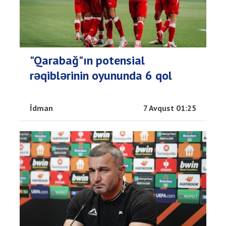
"Qarabağ"ın potensial
rəqiblərinin oyununda 6 qol
İdman
7 Avqust 01:25