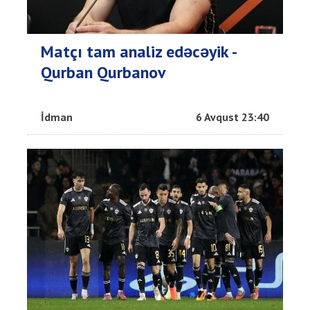
Matçı tam analiz edəcəyik -
Qurban Qurbanov
İdman
6 Avqust 23:40