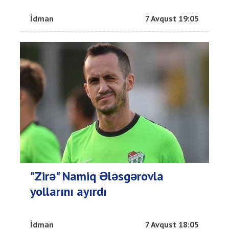
İdman
7 Avqust 19:05
"Zirə" Namiq Ələsgərovla
yollarını ayırdı
İdman
7 Avqust 18:05