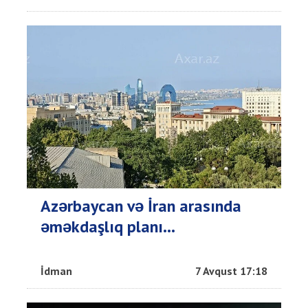
Azərbaycan və İran arasında
əməkdaşlıq planı...
İdman
7 Avqust 17:18