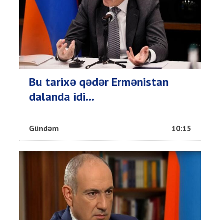
Bu tarixə qədər Ermənistan
dalanda idi...
Gündəm
10:15