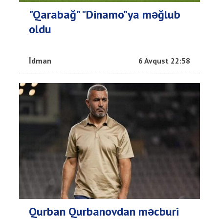
"Qarabağ" "Dinamo"ya məğlub
oldu
İdman
6 Avqust 22:58
Qurban Qurbanovdan məcburi