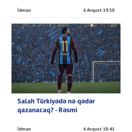
İdman
6 Avqust 19:38
Salah Türkiyədə nə qədər
qazanacaq? - Rəsmi
İdman
6 Avqust 18:41