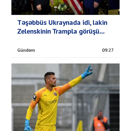
Təşəbbüs Ukraynada idi, lakin
Zelenskinin Trampla görüşü...
Gündəm
09:27