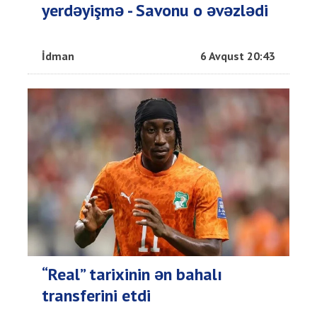
yerdəyişmə - Savonu o əvəzlədi
İdman
6 Avqust 20:43
“Real” tarixinin ən bahalı
transferini etdi