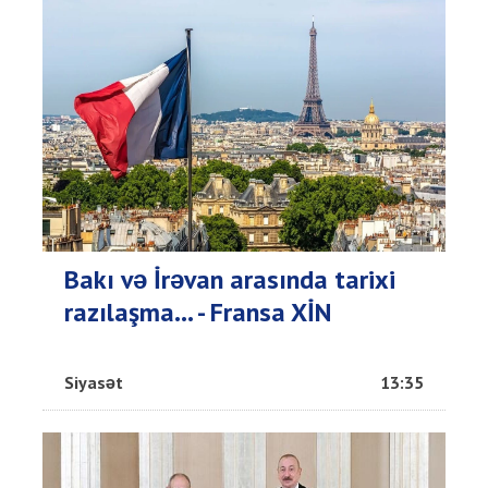
Bakı və İrəvan arasında tarixi
razılaşma... - Fransa XİN
Siyasət
13:35