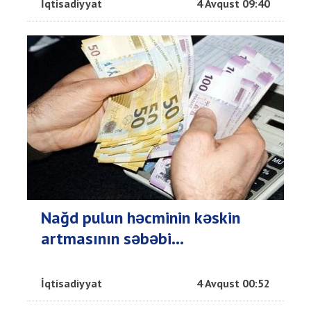
İqtisadiyyat
4 Avqust 09:40
Nağd pulun həcminin kəskin
artmasının səbəbi...
İqtisadiyyat
4 Avqust 00:52