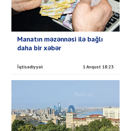
Manatın məzənnəsi ilə bağlı
daha bir xəbər
İqtisadiyyat
1 Avqust 18:23