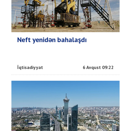
Neft yenidən bahalaşdı
İqtisadiyyat
6 Avqust 09:22