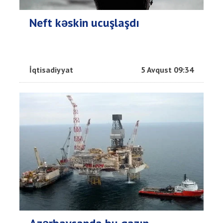
Neft kəskin ucuşlaşdı
İqtisadiyyat
5 Avqust 09:34