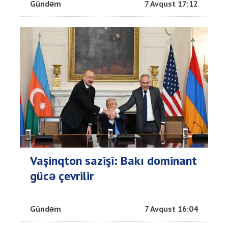
Gündəm
7 Avqust 17:12
Vaşinqton sazişi: Bakı dominant
gücə çevrilir
Gündəm
7 Avqust 16:04