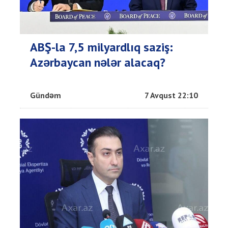
ABŞ-la 7,5 milyardlıq saziş:
Azərbaycan nələr alacaq?
Gündəm
7 Avqust 22:10