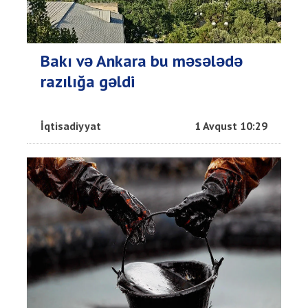
Bakı və Ankara bu məsələdə
razılığa gəldi
İqtisadiyyat
1 Avqust 10:29