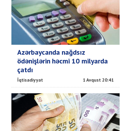
Azərbaycanda nağdsız
ödənişlərin həcmi 10 milyarda
çatdı
İqtisadiyyat
1 Avqust 20:41