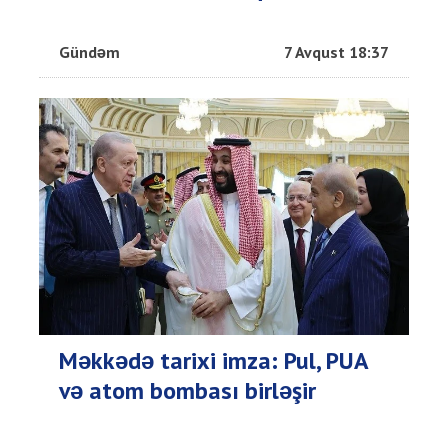
Gündəm
7 Avqust 18:37
Məkkədə tarixi imza: Pul, PUA
və atom bombası birləşir