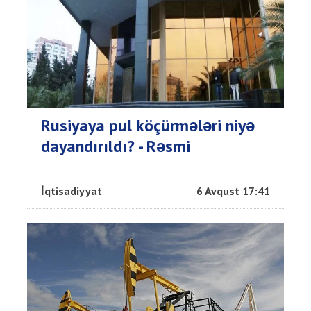
Rusiyaya pul köçürmələri niyə
dayandırıldı? - Rəsmi
İqtisadiyyat
6 Avqust 17:41