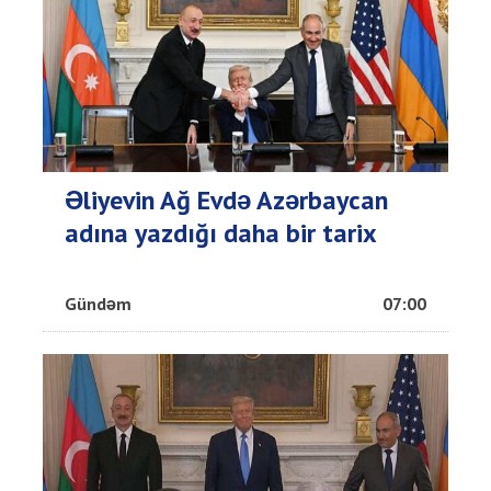
Əliyevin Ağ Evdə Azərbaycan
adına yazdığı daha bir tarix
Gündəm
07:00