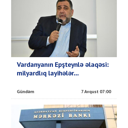
Vardanyanın Epşteynlə əlaqəsi:
milyardlıq layihələr...
Gündəm
7 Avqust 07:00