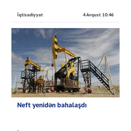
İqtisadiyyat
4 Avqust 10:46
Neft yenidən bahalaşdı