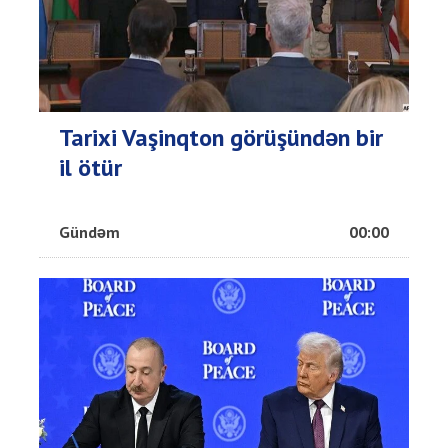
Tarixi Vaşinqton görüşündən bir
il ötür
Gündəm
00:00