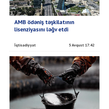
AMB ödəniş təşkilatının
lisenziyasını ləğv etdi
İqtisadiyyat
5 Avqust 17:42