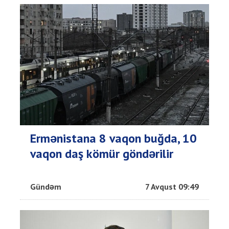
Ermənistana 8 vaqon buğda, 10
vaqon daş kömür göndərilir
Gündəm
7 Avqust 09:49