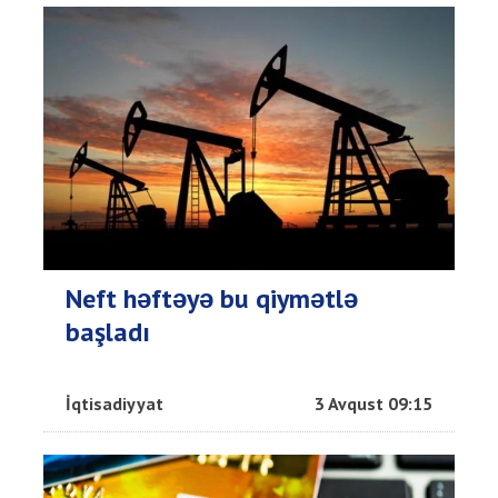
Neft həftəyə bu qiymətlə
başladı
İqtisadiyyat
3 Avqust 09:15