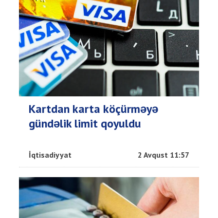
Kartdan karta köçürməyə
gündəlik limit qoyuldu
İqtisadiyyat
2 Avqust 11:57