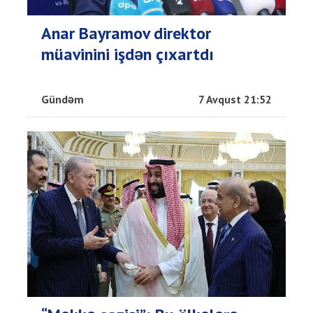
Anar Bayramov direktor
müavinini işdən çıxartdı
Gündəm
7 Avqust 21:52