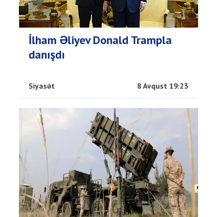
İlham Əliyev Donald Trampla
danışdı
Siyasət
8 Avqust 19:23