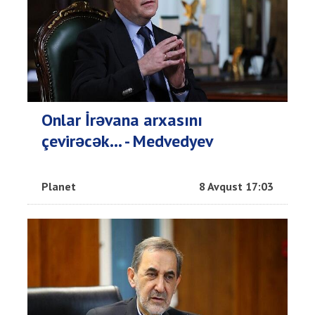
Onlar İrəvana arxasını
çevirəcək... - Medvedyev
Planet
8 Avqust 17:03