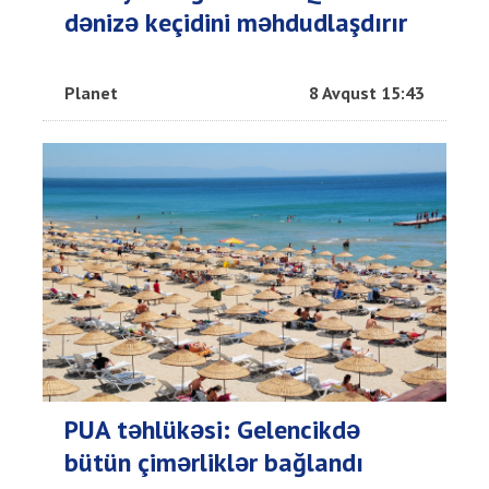
dənizə keçidini məhdudlaşdırır
Planet
8 Avqust 15:43
PUA təhlükəsi: Gelencikdə
bütün çimərliklər bağlandı