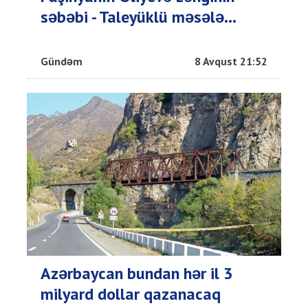
səbəbi - Taleyüklü məsələ...
Gündəm
8 Avqust 21:52
Azərbaycan bundan hər il 3
milyard dollar qazanacaq