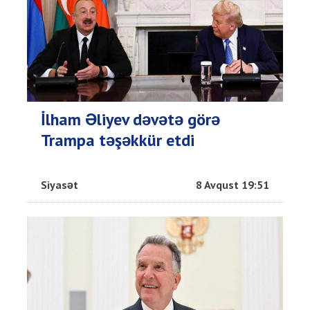
İlham Əliyev dəvətə görə
Trampa təşəkkür etdi
Siyasət
8 Avqust 19:51