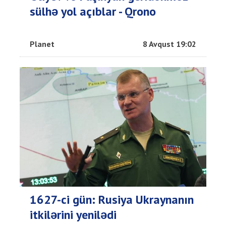
sülhə yol açıblar - Qrono
Planet
8 Avqust 19:02
1627-ci gün: Rusiya Ukraynanın
itkilərini yenilədi