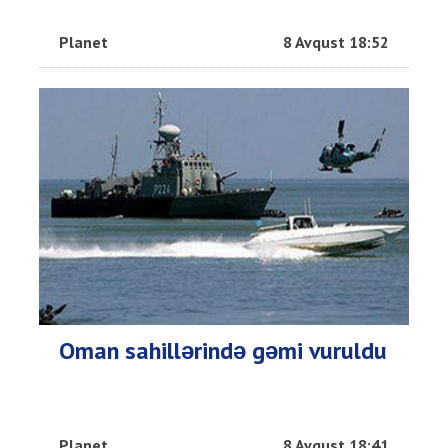
Planet
8 Avqust 18:52
Oman sahillərində gəmi vuruldu
Planet
8 Avqust 18:41