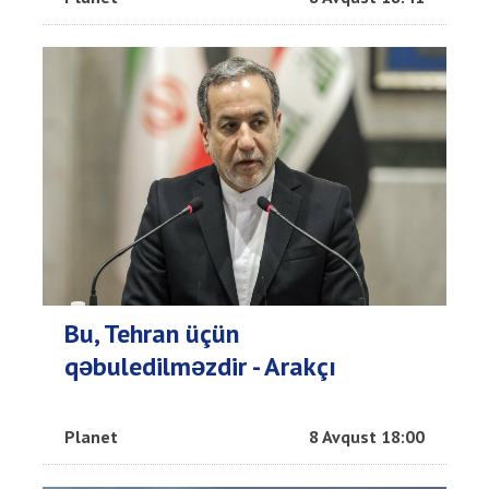
Bu, Tehran üçün
qəbuledilməzdir - Arakçı
Planet
8 Avqust 18:00