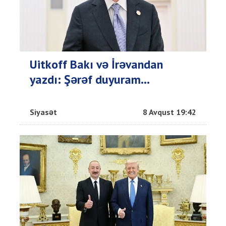
Uitkoff Bakı və İrəvandan
yazdı: Şərəf duyuram...
Siyasət
8 Avqust 19:42