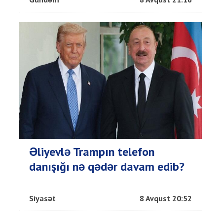
Əliyevlə Trampın telefon
danışığı nə qədər davam edib?
Siyasət
8 Avqust 20:52