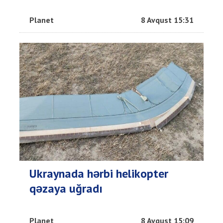
Planet
8 Avqust 15:31
Ukraynada hərbi helikopter
qəzaya uğradı
Planet
8 Avqust 15:09