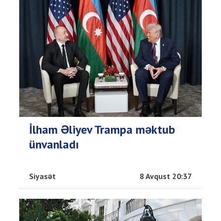
İlham Əliyev Trampa məktub
ünvanladı
Siyasət
8 Avqust 20:37