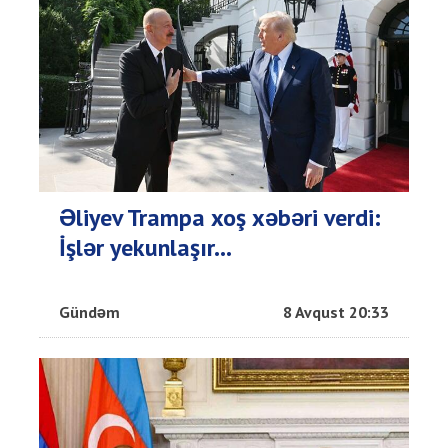
Əliyev Trampa xoş xəbəri verdi:
İşlər yekunlaşır...
Gündəm
8 Avqust 20:33