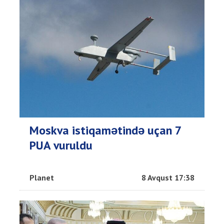
Moskva istiqamətində uçan 7
PUA vuruldu
Planet
8 Avqust 17:38