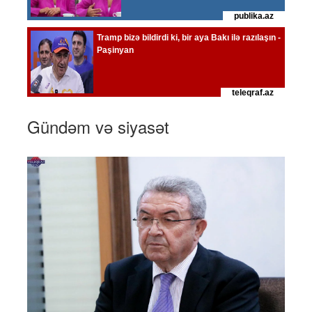
Gündəm və siyasət