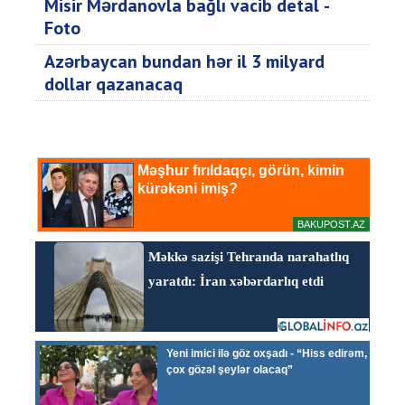
Misir Mərdanovla bağlı vacib detal -
Foto
Azərbaycan bundan hər il 3 milyard
dollar qazanacaq