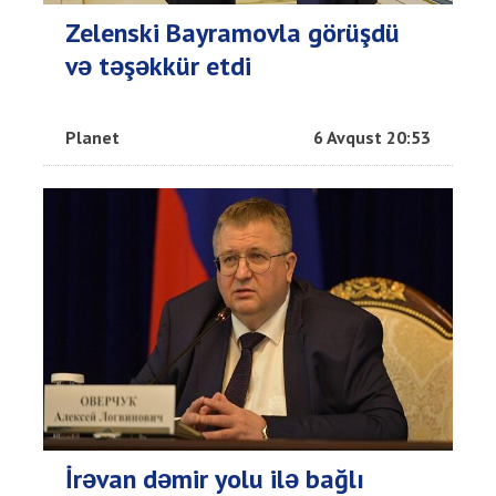
Zelenski Bayramovla görüşdü
və təşəkkür etdi
Planet
6 Avqust 20:53
İrəvan dəmir yolu ilə bağlı