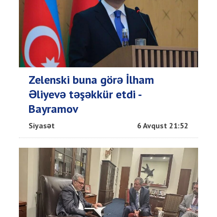
Zelenski buna görə İlham
Əliyevə təşəkkür etdi -
Bayramov
Siyasət
6 Avqust 21:52