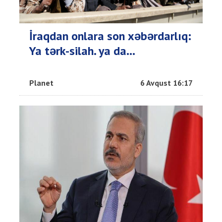
İraqdan onlara son xəbərdarlıq:
Ya tərk-silah. ya da…
Planet
6 Avqust 16:17