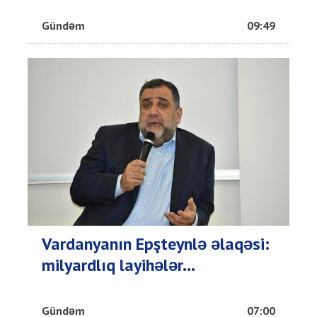
Gündəm
09:49
Vardanyanın Epşteynlə əlaqəsi:
milyardlıq layihələr...
Gündəm
07:00