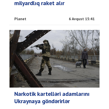
milyardlıq raket alır
Planet
6 Avqust 15:41
Narkotik kartelləri adamlarını
Ukraynaya göndərirlər