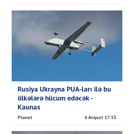
Rusiya Ukrayna PUA-ları ilə bu
ölkələrə hücum edəcək -
Kaunas
Planet
6 Avqust 17:55