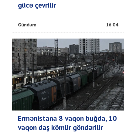
gücə çevrilir
Gündəm
16:04
Ermənistana 8 vaqon buğda, 10
vaqon daş kömür göndərilir