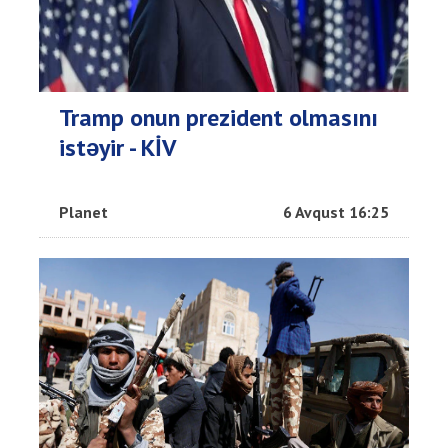
Tramp onun prezident olmasını
istəyir - KİV
Planet
6 Avqust 16:25