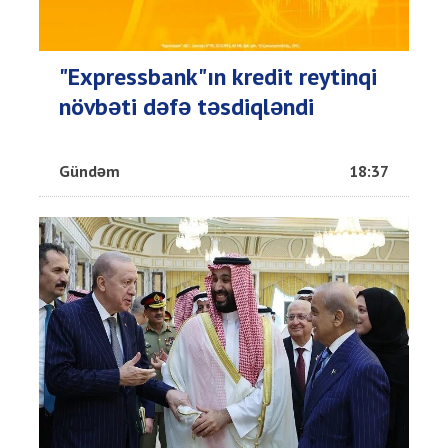
"Expressbank"ın kredit reytinqi
növbəti dəfə təsdiqləndi
Gündəm
18:37