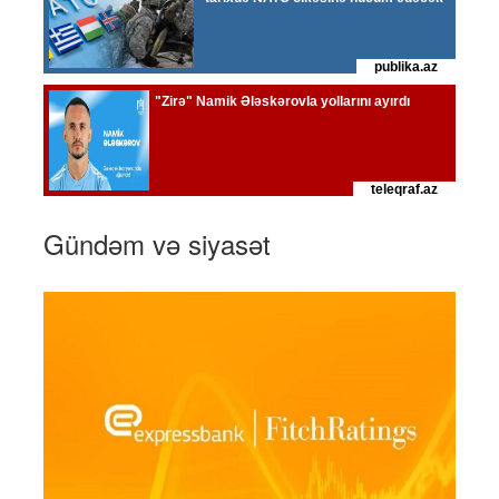
Gündəm və siyasət