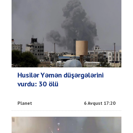
Husilər Yəmən düşərgələrini
vurdu: 30 ölü
Planet
6 Avqust 17:20