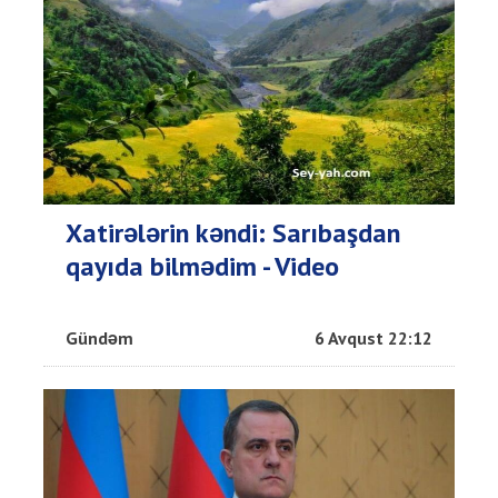
Xatirələrin kəndi: Sarıbaşdan
qayıda bilmədim - Video
Gündəm
6 Avqust 22:12