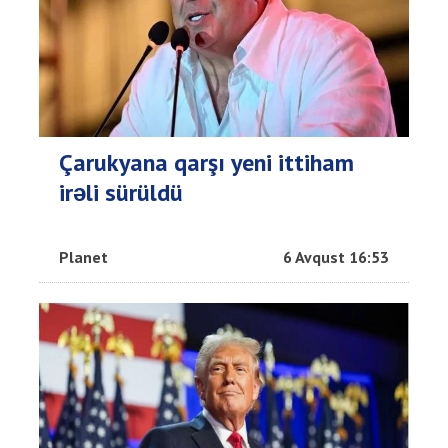
Çarukyana qarşı yeni ittiham
irəli sürüldü
Planet
6 Avqust 16:53