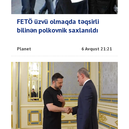
FETÖ üzvü olmaqda təqsirli
bilinən polkovnik saxlanıldı
Planet
6 Avqust 21:21