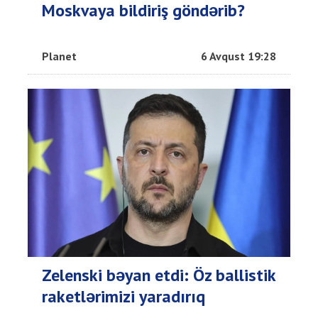
Moskvaya bildiriş göndərib?
Planet
6 Avqust 19:28
Zelenski bəyan etdi: Öz ballistik
raketlərimizi yaradırıq