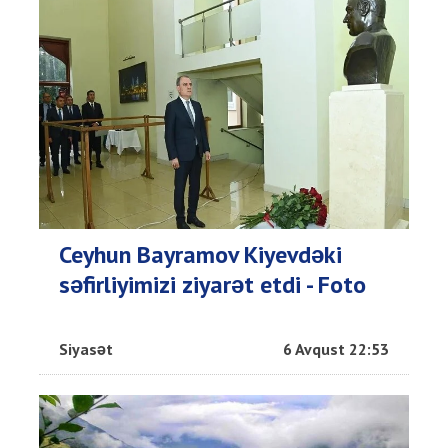
Ceyhun Bayramov Kiyevdəki
səfirliyimizi ziyarət etdi - Foto
Siyasət
6 Avqust 22:53