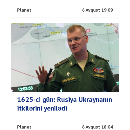
Planet
6 Avqust 19:09
1625-ci gün: Rusiya Ukraynanın
itkilərini yenilədi
Planet
6 Avqust 18:04