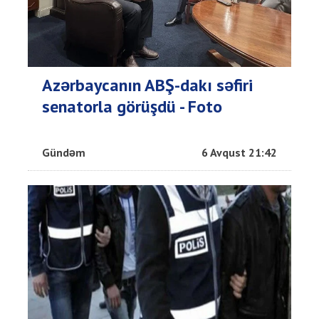
Azərbaycanın ABŞ-dakı səfiri
senatorla görüşdü - Foto
Gündəm
6 Avqust 21:42