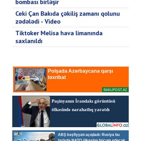
bombası birləşir
Ceki Çan Bakıda çəkiliş zamanı qolunu
zədələdi - Video
Tiktoker Melisa hava limanında
saxlanıldı