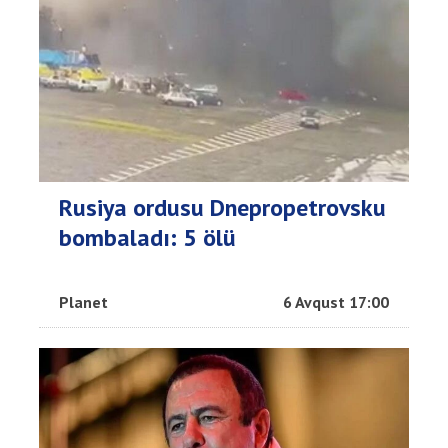
Rusiya ordusu Dnepropetrovsku
bombaladı: 5 ölü
Planet
6 Avqust 17:00