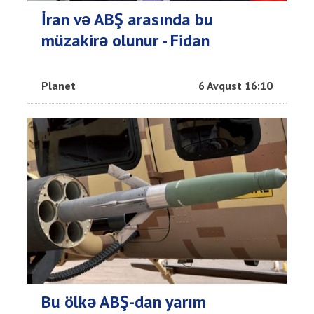
İran və ABŞ arasında bu
müzakirə olunur - Fidan
Planet
6 Avqust 16:10
Bu ölkə ABŞ-dan yarım