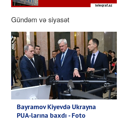
Gündəm və siyasət
Bayramov Kiyevdə Ukrayna
PUA-larına baxdı - Foto