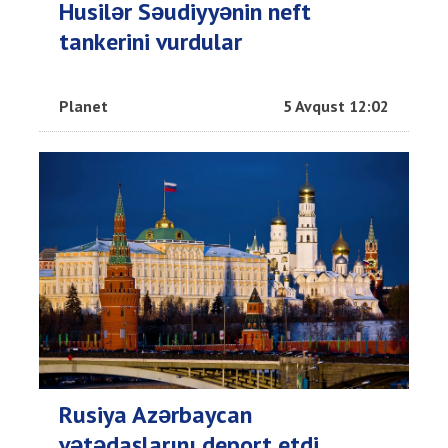
Husilər Səudiyyənin neft
tankerini vurdular
Planet
5 Avqust 12:02
Rusiya Azərbaycan
vətədaşlarını deport etdi