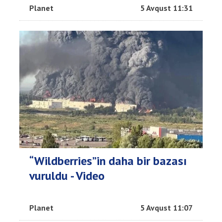
Planet
5 Avqust 11:31
“Wildberries”in daha bir bazası
vuruldu - Video
Planet
5 Avqust 11:07