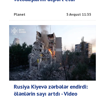
Planet
5 Avqust 11:35
Rusiya Kiyevə zərbələr endirdi:
ölənlərin sayı artdı - Video