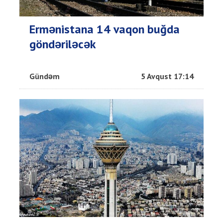
Ermənistana 14 vaqon buğda
göndəriləcək
Gündəm
5 Avqust 17:14