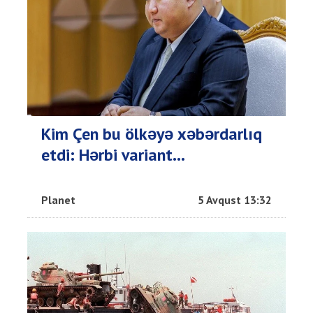
Kim Çen bu ölkəyə xəbərdarlıq
etdi: Hərbi variant…
Planet
5 Avqust 13:32