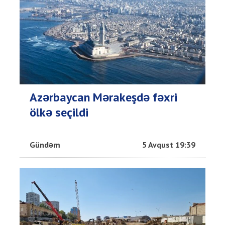
Azərbaycan Mərakeşdə fəxri
ölkə seçildi
Gündəm
5 Avqust 19:39