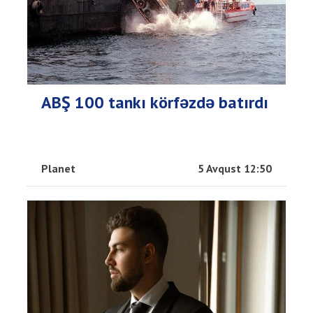
ABŞ 100 tankı körfəzdə batırdı
Planet
5 Avqust 12:50