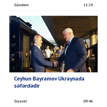
Gündəm
11:20
Ceyhun Bayramov Ukraynada
səfərdədir
Siyasət
09:46