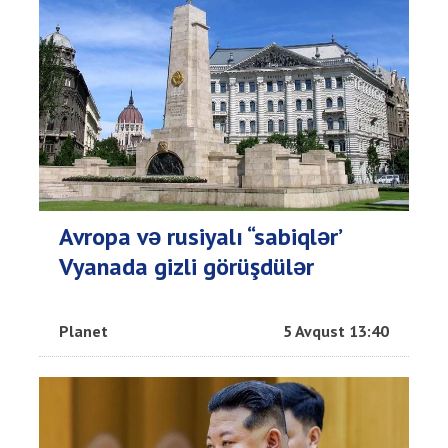
Avropa və rusiyalı “sabiqlər’
Vyanada gizli görüşdülər
Planet
5 Avqust 13:40