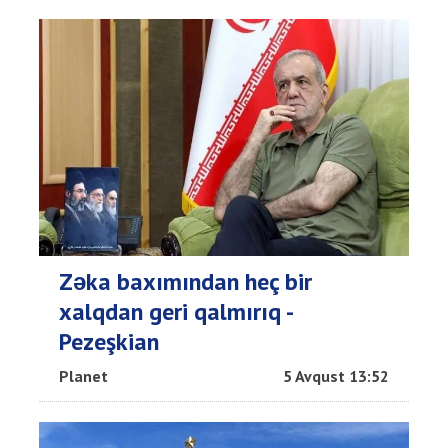
Zəka baxımından heç bir
xalqdan geri qalmırıq -
Pezeşkian
Planet
5 Avqust 13:52