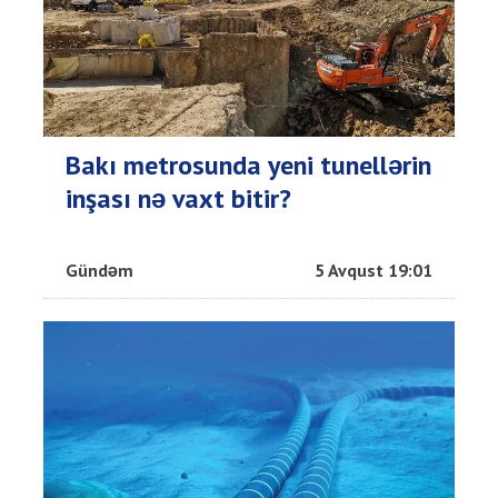
Bakı metrosunda yeni tunellərin
inşası nə vaxt bitir?
Gündəm
5 Avqust 19:01