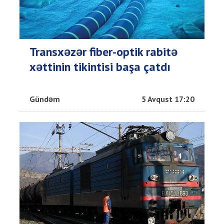
Transxəzər fiber-optik rabitə
xəttinin tikintisi başa çatdı
Gündəm
5 Avqust 17:20