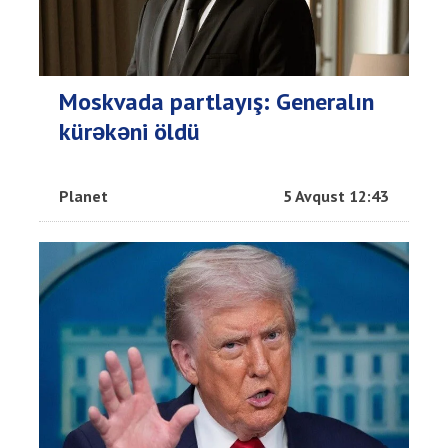
Moskvada partlayış: Generalın
kürəkəni öldü
Planet
5 Avqust 12:43