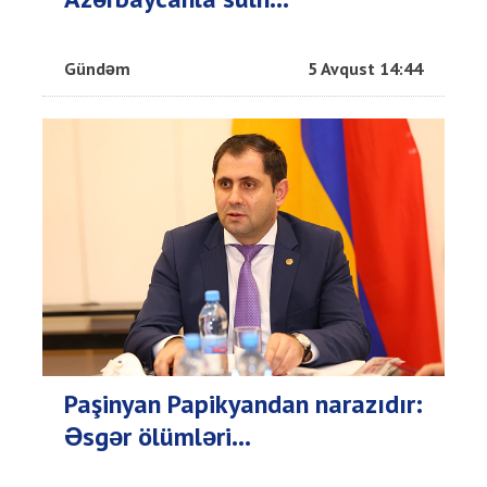
Gündəm
5 Avqust 14:44
Paşinyan Papikyandan narazıdır:
Əsgər ölümləri...