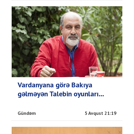
Vardanyana görə Bakıya
gəlməyən Talebin oyunları...
Gündəm
5 Avqust 21:19