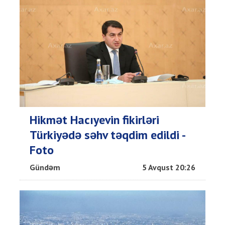
Hikmət Hacıyevin fikirləri
Türkiyədə səhv təqdim edildi -
Foto
Gündəm
5 Avqust 20:26