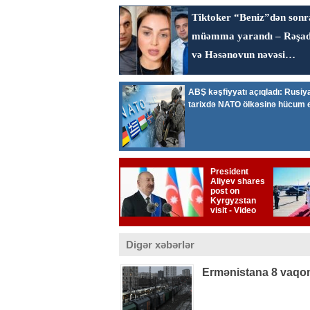
Digər xəbərlər
Ermənistana 8 vaqon