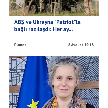
ABŞ və Ukrayna "Patriot"la
bağlı razılaşdı: Hər ay...
Planet
8 Avqust 19:13