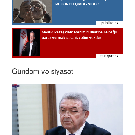
Gündəm və siyasət