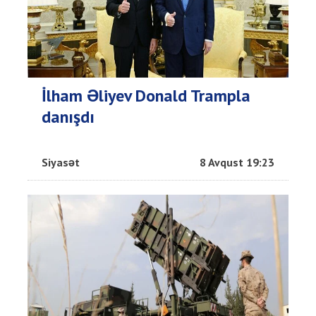
İlham Əliyev Donald Trampla
danışdı
Siyasət
8 Avqust 19:23