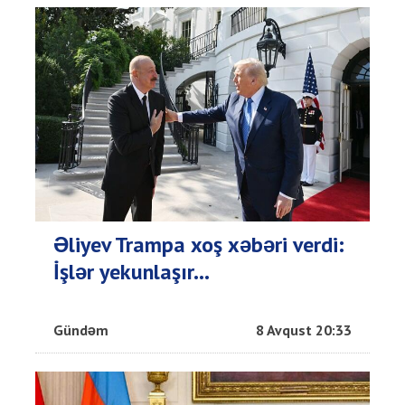
Əliyev Trampa xoş xəbəri verdi:
İşlər yekunlaşır...
Gündəm
8 Avqust 20:33