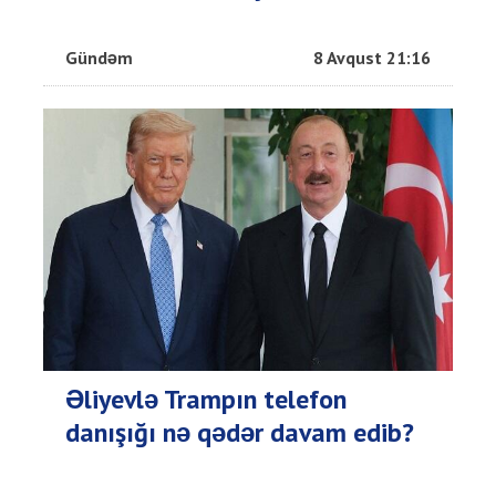
Gündəm
8 Avqust 21:16
Əliyevlə Trampın telefon
danışığı nə qədər davam edib?