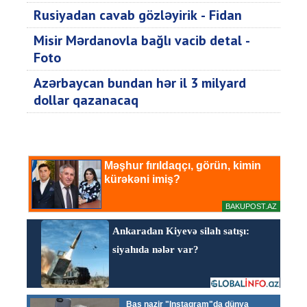
Rusiyadan cavab gözləyirik - Fidan
Misir Mərdanovla bağlı vacib detal -
Foto
Azərbaycan bundan hər il 3 milyard
dollar qazanacaq