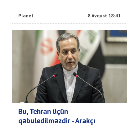
Planet
8 Avqust 18:41
Bu, Tehran üçün
qəbuledilməzdir - Arakçı