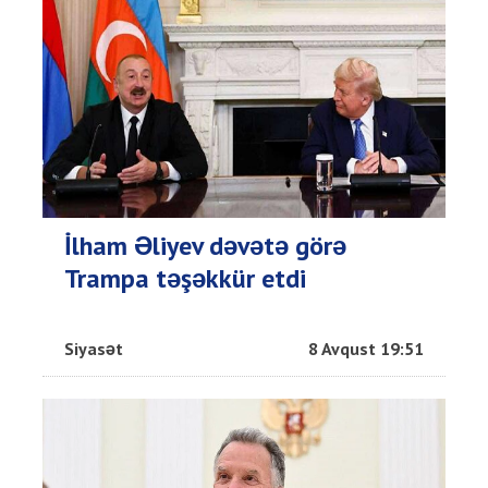
İlham Əliyev dəvətə görə
Trampa təşəkkür etdi
Siyasət
8 Avqust 19:51