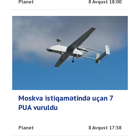
Planet
8 Avqust 18:00
Moskva istiqamətində uçan 7
PUA vuruldu
Planet
8 Avqust 17:38