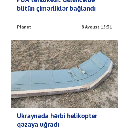
bütün çimərliklər bağlandı
Planet
8 Avqust 15:31
Ukraynada hərbi helikopter
qəzaya uğradı