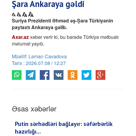
Şara Ankaraya gəldi
Suriya Prezidenti Əhməd əş-Şara Türkiyənin
paytaxtı Ankaraya gəlib.
Axar.az
xəbər verir ki, bu barədə Türkiyə mətbuatı
məlumat yayıb.
Müəllif: Ləman Cavadova
Tarix : 2026.07.08 / 12:27
Əsas xəbərlər
Putin sərhədləri bağlayır: səfərbərlik
hazırlığı...