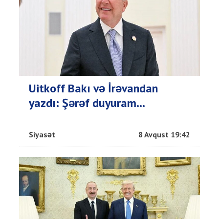
Uitkoff Bakı və İrəvandan
yazdı: Şərəf duyuram...
Siyasət
8 Avqust 19:42