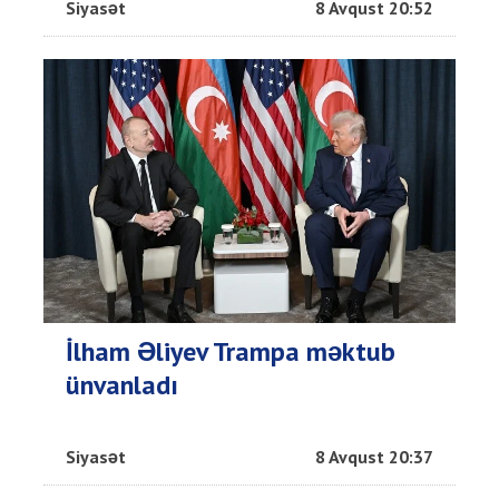
Siyasət
8 Avqust 20:52
İlham Əliyev Trampa məktub
ünvanladı
Siyasət
8 Avqust 20:37