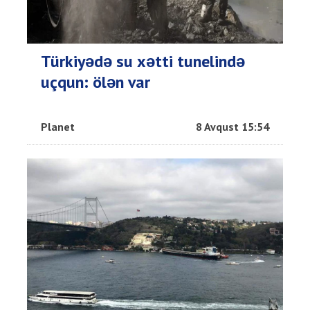
Türkiyədə su xətti tunelində
uçqun: ölən var
Planet
8 Avqust 15:54