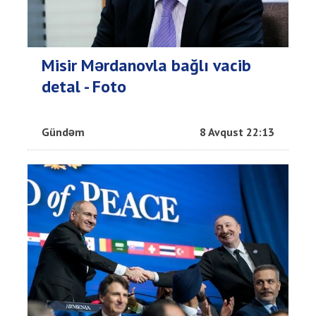
Misir Mərdanovla bağlı vacib
detal - Foto
Gündəm
8 Avqust 22:13