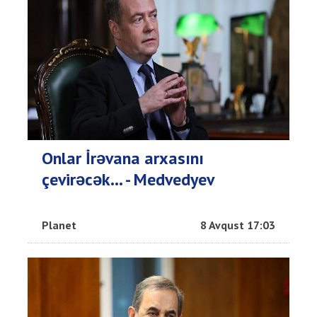
Onlar İrəvana arxasını
çevirəcək... - Medvedyev
Planet
8 Avqust 17:03