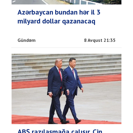
Azərbaycan bundan hər il 3
milyard dollar qazanacaq
Gündəm
8 Avqust 21:35
ABŞ razılaşmağa çalışır, Çin