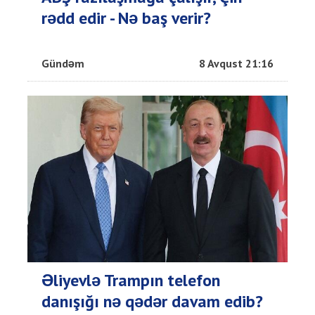
rədd edir - Nə baş verir?
Gündəm
8 Avqust 21:16
Əliyevlə Trampın telefon
danışığı nə qədər davam edib?