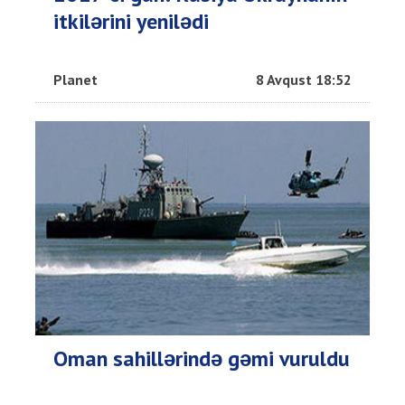
itkilərini yenilədi
Planet
8 Avqust 18:52
Oman sahillərində gəmi vuruldu