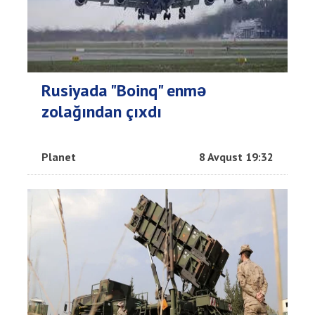
Rusiyada "Boinq" enmə
zolağından çıxdı
Planet
8 Avqust 19:32