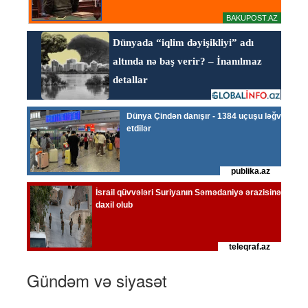
Gündəm və siyasət