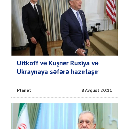
Uitkoff və Kuşner Rusiya və
Ukraynaya səfərə hazırlaşır
Planet
8 Avqust 20:11