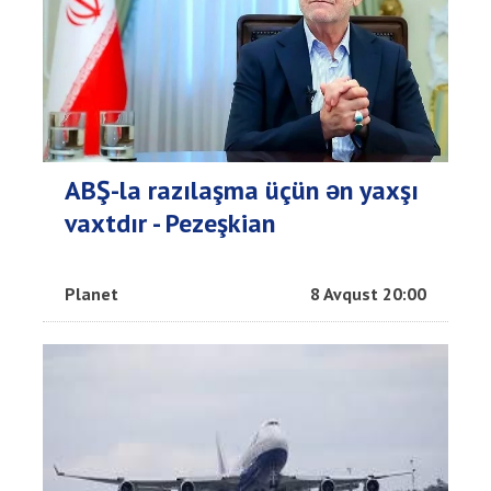
ABŞ-la razılaşma üçün ən yaxşı
vaxtdır - Pezeşkian
Planet
8 Avqust 20:00