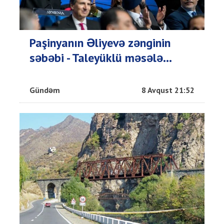
Paşinyanın Əliyevə zənginin
səbəbi - Taleyüklü məsələ...
Gündəm
8 Avqust 21:52