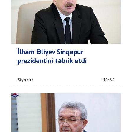
İlham Əliyev Sinqapur
prezidentini təbrik etdi
Siyasət
11:34