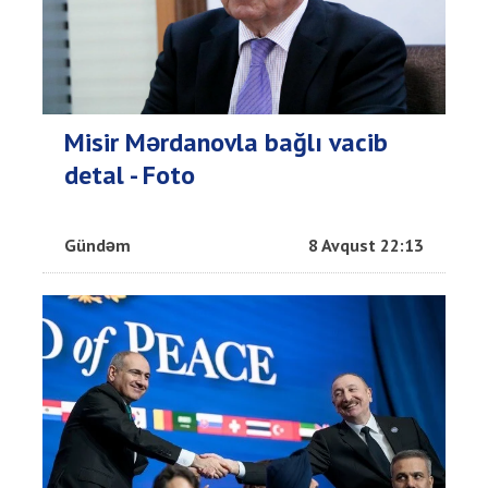
Misir Mərdanovla bağlı vacib
detal - Foto
Gündəm
8 Avqust 22:13