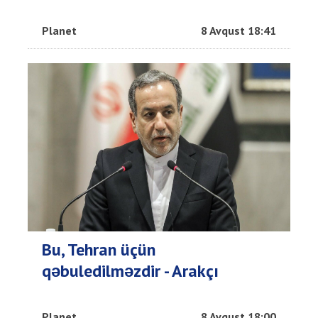
Planet
8 Avqust 18:41
Bu, Tehran üçün
qəbuledilməzdir - Arakçı
Planet
8 Avqust 18:00