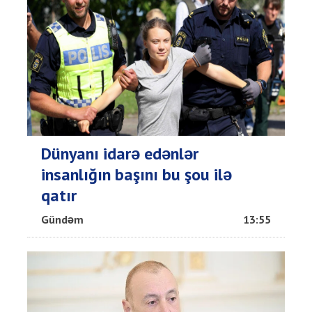
Dünyanı idarə edənlər
insanlığın başını bu şou ilə
qatır
Gündəm
13:55