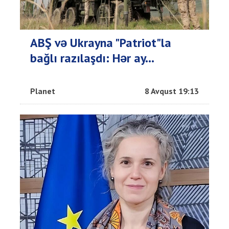
ABŞ və Ukrayna "Patriot"la
bağlı razılaşdı: Hər ay...
Planet
8 Avqust 19:13