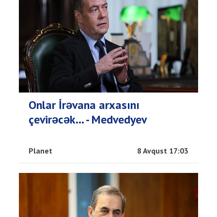
Onlar İrəvana arxasını
çevirəcək... - Medvedyev
Planet
8 Avqust 17:03