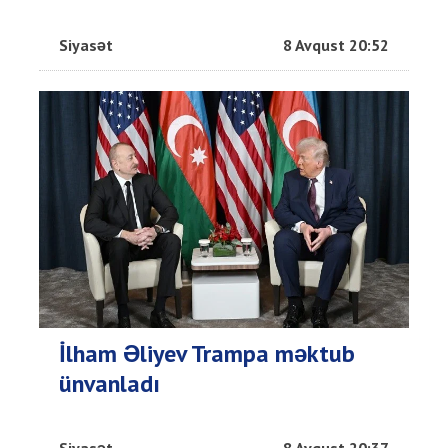
Siyasət
8 Avqust 20:52
İlham Əliyev Trampa məktub
ünvanladı