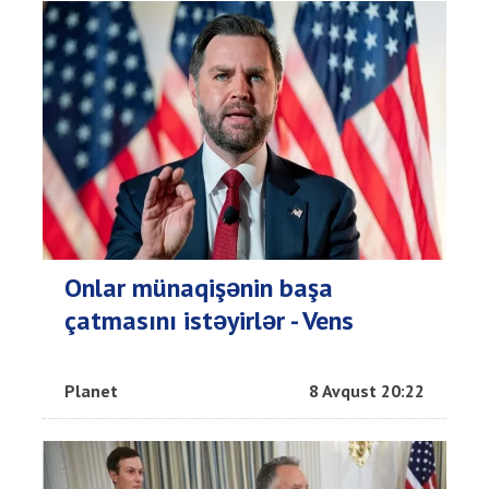
Onlar münaqişənin başa
çatmasını istəyirlər - Vens
Planet
8 Avqust 20:22