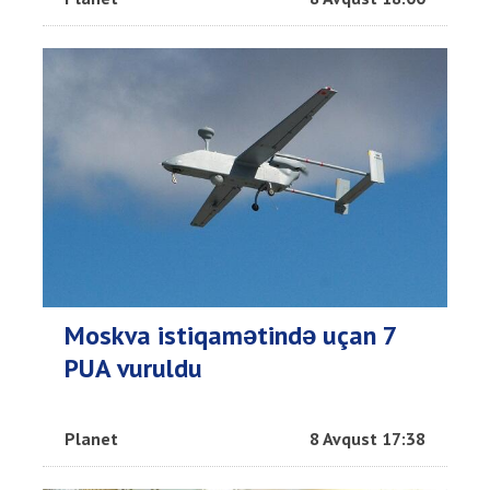
Moskva istiqamətində uçan 7
PUA vuruldu
Planet
8 Avqust 17:38