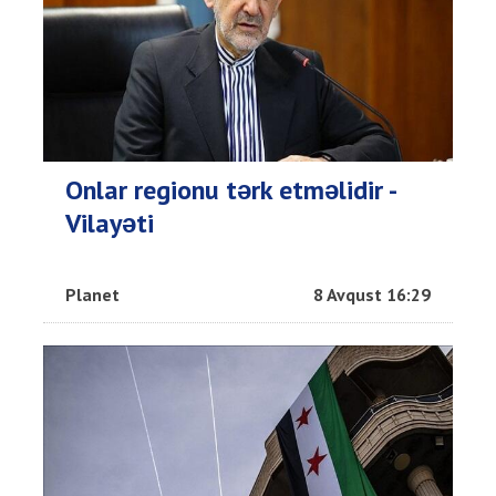
Onlar regionu tərk etməlidir -
Vilayəti
Planet
8 Avqust 16:29