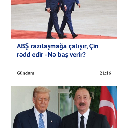
ABŞ razılaşmağa çalışır, Çin
rədd edir - Nə baş verir?
Gündəm
21:16