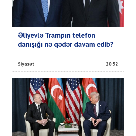
Əliyevlə Trampın telefon
danışığı nə qədər davam edib?
Siyasət
20:52