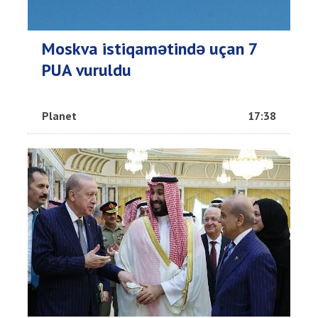
Moskva istiqamətində uçan 7
PUA vuruldu
Planet
17:38