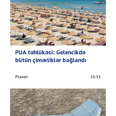
PUA təhlükəsi: Gelencikdə
bütün çimərliklər bağlandı
Planet
15:31