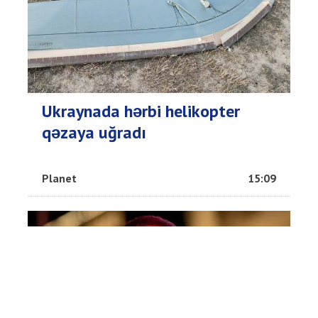
Ukraynada hərbi helikopter
qəzaya uğradı
Planet
15:09