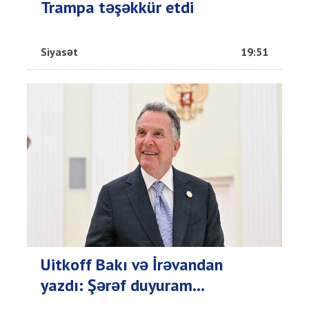
Trampa təşəkkür etdi
Siyasət
19:51
Uitkoff Bakı və İrəvandan
yazdı: Şərəf duyuram...