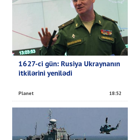
1627-ci gün: Rusiya Ukraynanın
itkilərini yenilədi
Planet
18:52