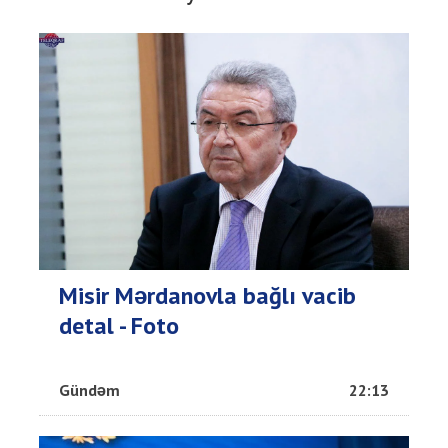
Misir Mərdanovla bağlı vacib
detal - Foto
Gündəm
22:13