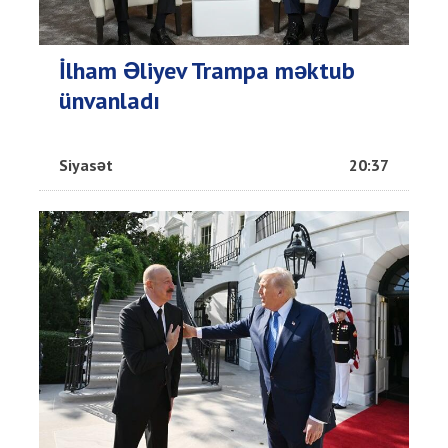
İlham Əliyev Trampa məktub
ünvanladı
Siyasət
20:37