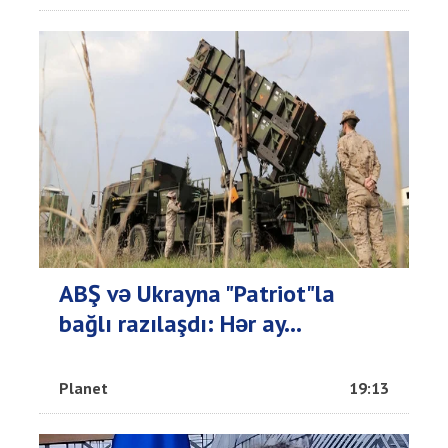
ABŞ və Ukrayna "Patriot"la
bağlı razılaşdı: Hər ay...
Planet
19:13