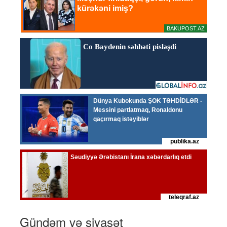
Gündəm və siyasət