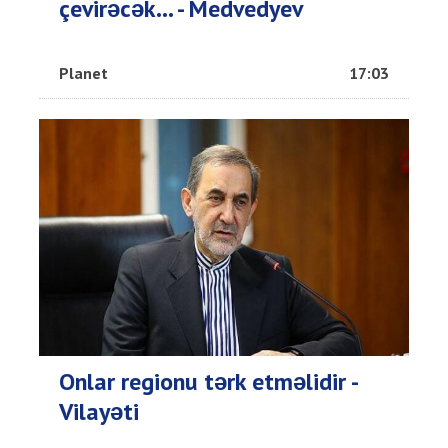
çevirəcək... - Medvedyev
Planet
17:03
Onlar regionu tərk etməlidir -
Vilayəti