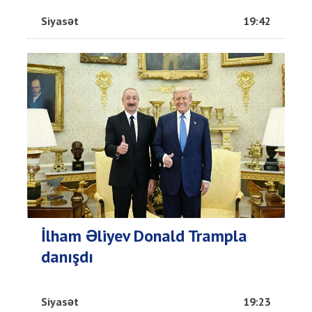
Siyasət
19:42
İlham Əliyev Donald Trampla
danışdı
Siyasət
19:23