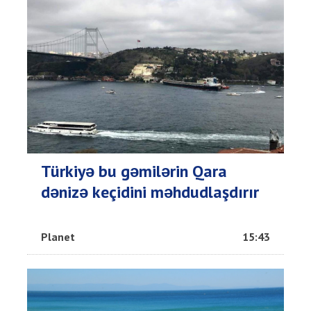
Türkiyə bu gəmilərin Qara
dənizə keçidini məhdudlaşdırır
Planet
15:43