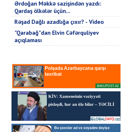
Ərdoğan Məkkə sazişindən yazdı:
Qardaş ölkələr üçün...
Rəşad Dağlı azadlığa çıxır? - Video
"Qarabağ"dan Elvin Cəfərquliyev
açıqlaması