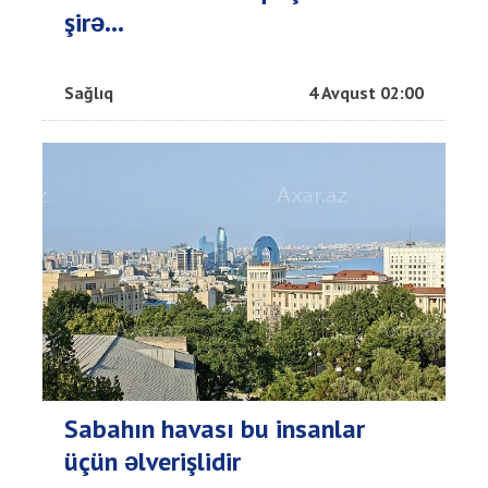
şirə...
Sağlıq
4 Avqust 02:00
Sabahın havası bu insanlar
üçün əlverişlidir