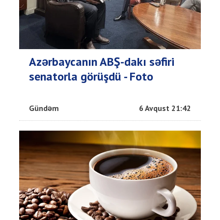
Azərbaycanın ABŞ-dakı səfiri
senatorla görüşdü - Foto
Gündəm
6 Avqust 21:42