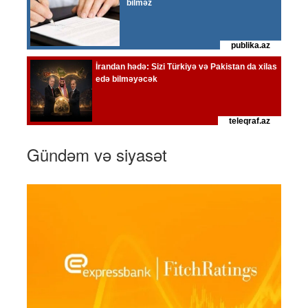
Gündəm və siyasət