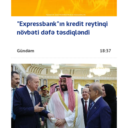
"Expressbank"ın kredit reytinqi
növbəti dəfə təsdiqləndi
Gündəm
18:37