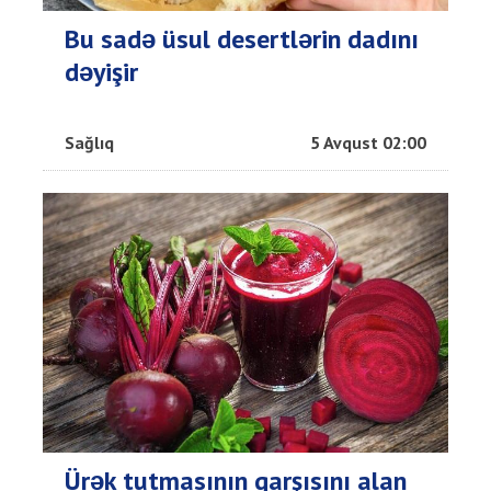
Bu sadə üsul desertlərin dadını
dəyişir
Sağlıq
5 Avqust 02:00
Ürək tutmasının qarşısını alan