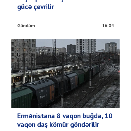
gücə çevrilir
Gündəm
16:04
Ermənistana 8 vaqon buğda, 10
vaqon daş kömür göndərilir