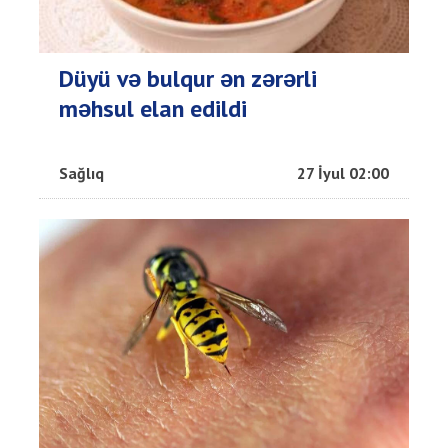
Düyü və bulqur ən zərərli
məhsul elan edildi
Sağlıq
27 İyul 02:00