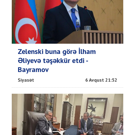
Zelenski buna görə İlham
Əliyevə təşəkkür etdi -
Bayramov
Siyasət
6 Avqust 21:52