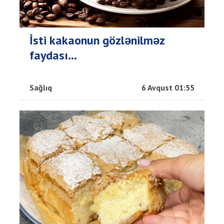
İsti kakaonun gözlənilməz
faydası...
Sağlıq
6 Avqust 01:55