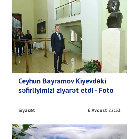
Ceyhun Bayramov Kiyevdəki
səfirliyimizi ziyarət etdi - Foto
Siyasət
6 Avqust 22:53