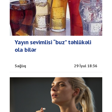
Yayın sevimlisi “buz” təhlükəli
ola bilər
Sağlıq
29 İyul 18:36