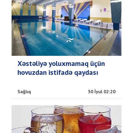
Xəstəliyə yoluxmamaq üçün
hovuzdan istifadə qaydası
Sağlıq
30 İyul 02:20