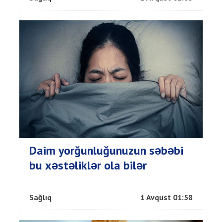
Daim yorğunluğunuzun səbəbi
bu xəstəliklər ola bilər
Sağlıq
1 Avqust 01:58