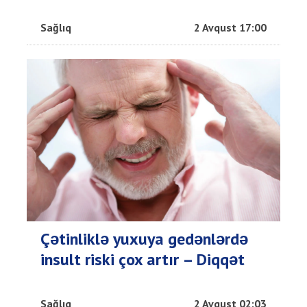
Sağlıq
2 Avqust 17:00
Çətinliklə yuxuya gedənlərdə
insult riski çox artır – Diqqət
Sağlıq
2 Avqust 02:03