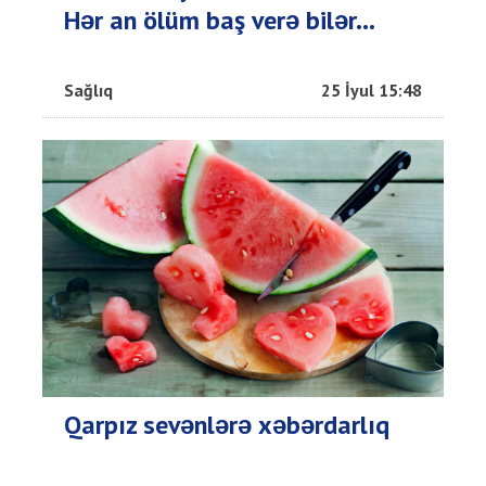
Hər an ölüm baş verə bilər...
Sağlıq
25 İyul 15:48
Qarpız sevənlərə xəbərdarlıq