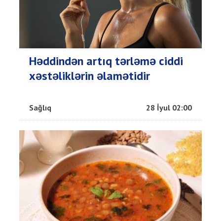
Həddindən artıq tərləmə ciddi
xəstəliklərin əlamətidir
Sağlıq
28 İyul 02:00