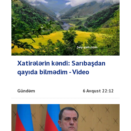
Xatirələrin kəndi: Sarıbaşdan
qayıda bilmədim - Video
Gündəm
6 Avqust 22:12