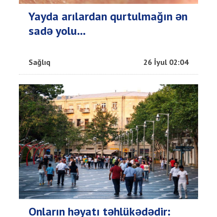
Yayda arılardan qurtulmağın ən
sadə yolu...
Sağlıq
26 İyul 02:04
Onların həyatı təhlükədədir: