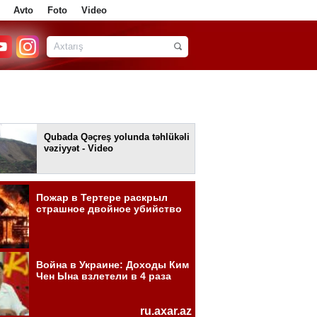
Avto
Foto
Video
Qubada Qəçreş yolunda təhlükəli
vəziyyət - Video