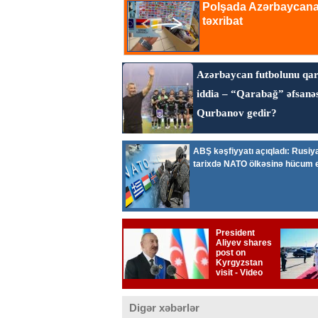
Digər xəbərlər