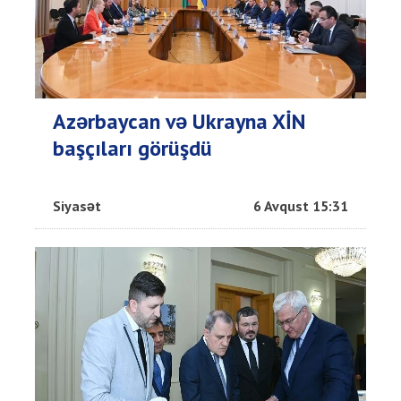
Azərbaycan və Ukrayna XİN
başçıları görüşdü
Siyasət
6 Avqust 15:31