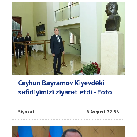
Ceyhun Bayramov Kiyevdəki
səfirliyimizi ziyarət etdi - Foto
Siyasət
6 Avqust 22:53