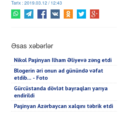
Tarix : 2019.03.12 / 12:43
Əsas xəbərlər
Nikol Paşinyan İlham Əliyevə zəng etdi
Blogerin əri onun ad günündə vəfat
etdib... - Foto
Gürcüstanda dövlət bayraqları yarıya
endirildi
Paşinyan Azərbaycan xalqını təbrik etdi