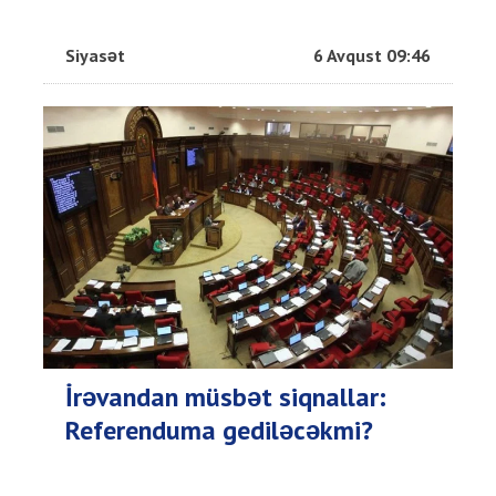
Siyasət
6 Avqust 09:46
İrəvandan müsbət siqnallar:
Referenduma gediləcəkmi?