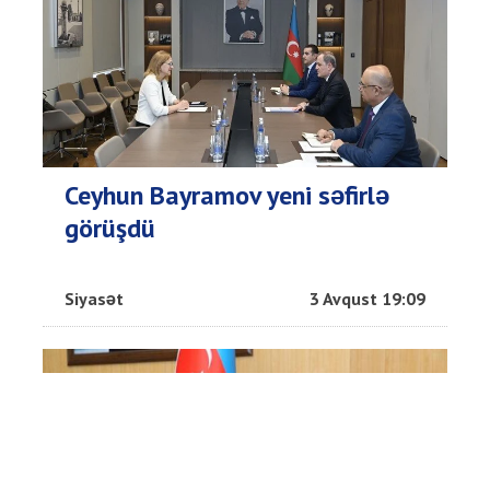
Ceyhun Bayramov yeni səfirlə
görüşdü
Siyasət
3 Avqust 19:09