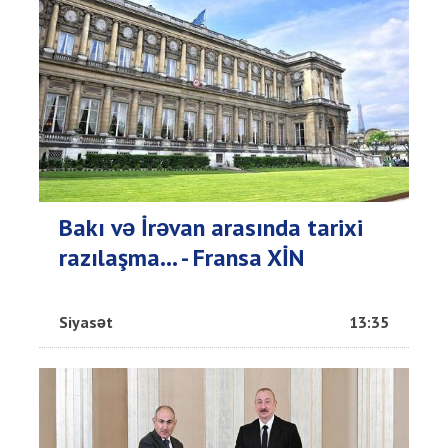
Bakı və İrəvan arasında tarixi
razılaşma... - Fransa XİN
Siyasət
13:35