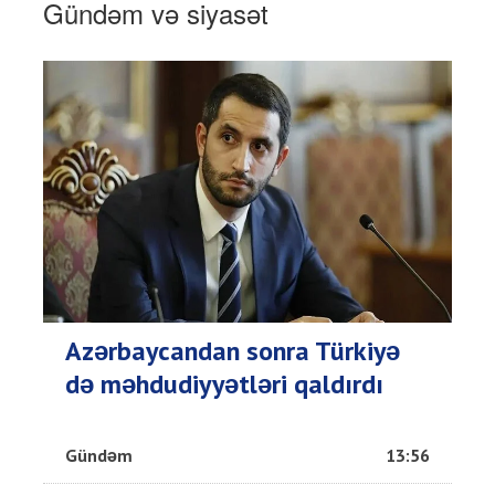
Gündəm və siyasət
Azərbaycandan sonra Türkiyə
də məhdudiyyətləri qaldırdı
Gündəm
13:56