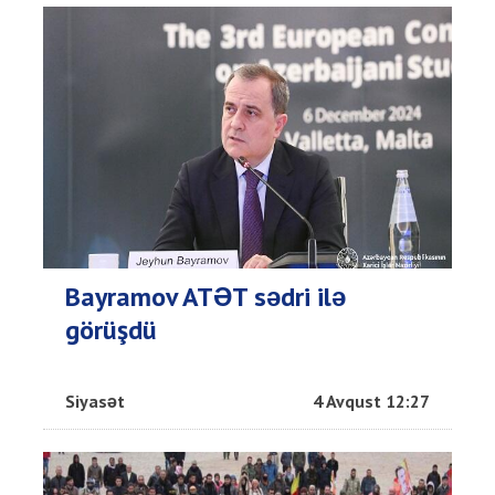
Bayramov ATƏT sədri ilə
görüşdü
Siyasət
4 Avqust 12:27