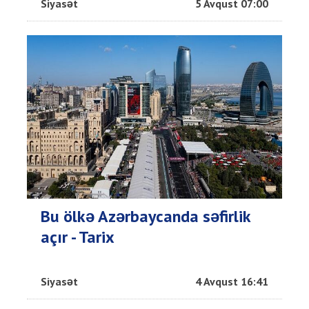
Siyasət
5 Avqust 07:00
Bu ölkə Azərbaycanda səfirlik
açır - Tarix
Siyasət
4 Avqust 16:41