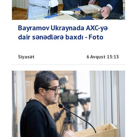
Bayramov Ukraynada AXC-yə
dair sənədlərə baxdı - Foto
Siyasət
6 Avqust 15:13