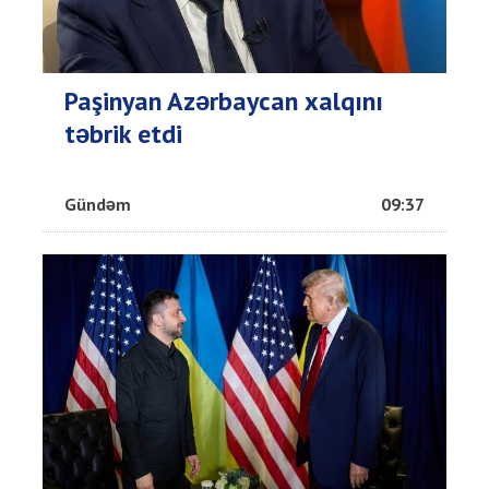
Paşinyan Azərbaycan xalqını
təbrik etdi
Gündəm
09:37