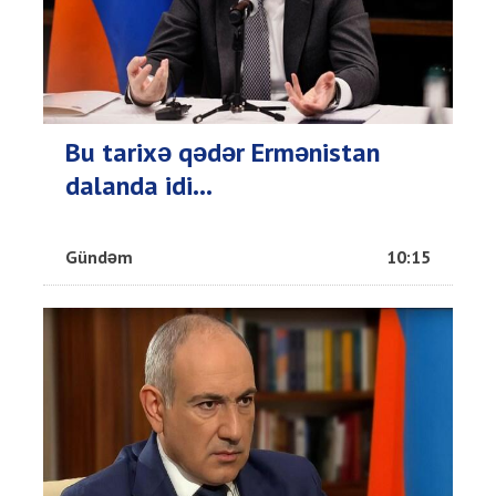
Bu tarixə qədər Ermənistan
dalanda idi...
Gündəm
10:15