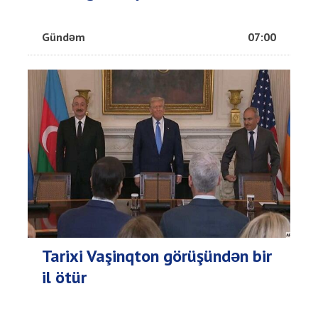
Gündəm
07:00
Tarixi Vaşinqton görüşündən bir
il ötür