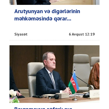
Arutyunyan və digərlərinin
məhkəməsində qərar...
Siyasət
6 Avqust 12:19