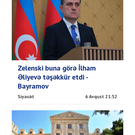
Zelenski buna görə İlham
Əliyevə təşəkkür etdi -
Bayramov
Siyasət
6 Avqust 21:52