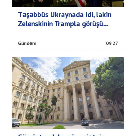
Təşəbbüs Ukraynada idi, lakin
Zelenskinin Trampla görüşü...
Gündəm
09:27