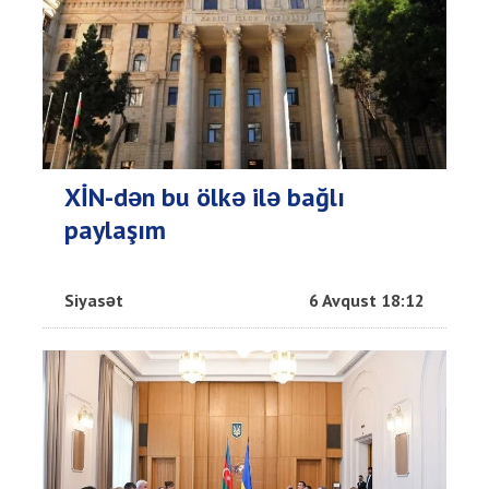
XİN-dən bu ölkə ilə bağlı
paylaşım
Siyasət
6 Avqust 18:12