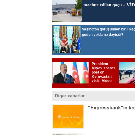
Digər xəbərlər
"Expressbank"ın kred