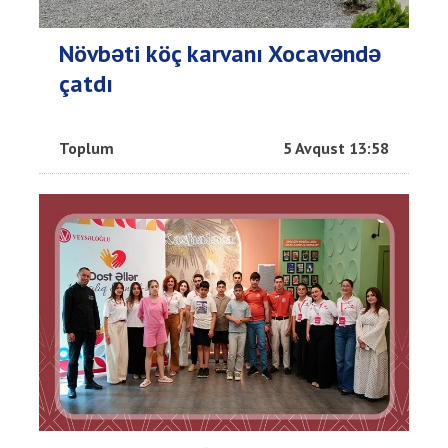
Növbəti köç karvanı Xocavəndə
çatdı
Toplum
5 Avqust 13:58