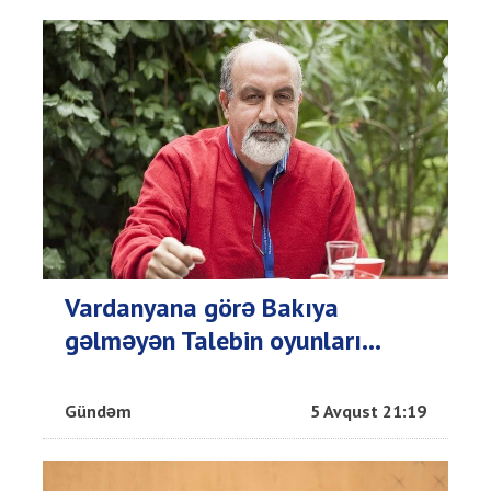
Vardanyana görə Bakıya
gəlməyən Talebin oyunları...
Gündəm
5 Avqust 21:19