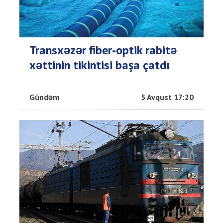
Transxəzər fiber-optik rabitə
xəttinin tikintisi başa çatdı
Gündəm
5 Avqust 17:20