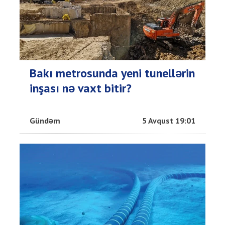
Bakı metrosunda yeni tunellərin
inşası nə vaxt bitir?
Gündəm
5 Avqust 19:01