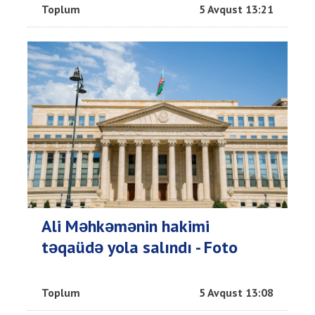
Toplum
5 Avqust 13:21
Ali Məhkəmənin hakimi
təqaüdə yola salındı - Foto
Toplum
5 Avqust 13:08