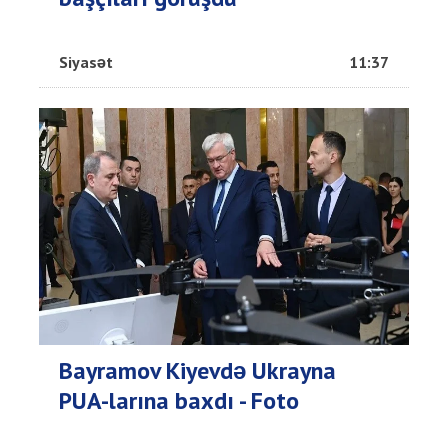
Siyasət
11:37
Bayramov Kiyevdə Ukrayna
PUA-larına baxdı - Foto