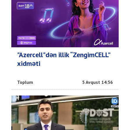
"Azercell"dən illik “ZengimCELL”
xidməti
Toplum
5 Avqust 14:56