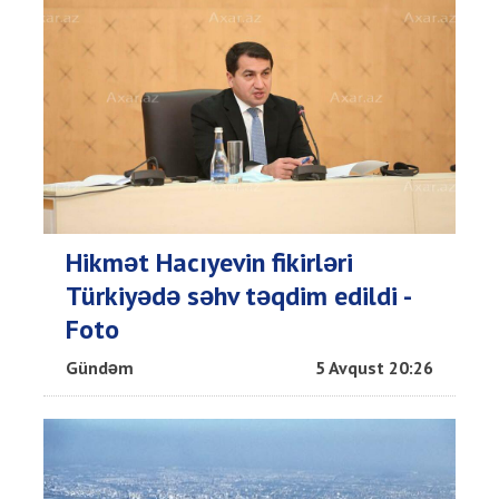
Hikmət Hacıyevin fikirləri
Türkiyədə səhv təqdim edildi -
Foto
Gündəm
5 Avqust 20:26