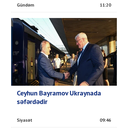
Gündəm
11:20
Ceyhun Bayramov Ukraynada
səfərdədir
Siyasət
09:46