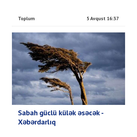
Toplum
5 Avqust 16:37
Sabah güclü külək əsəcək -
Xəbərdarlıq