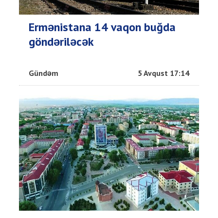
Ermənistana 14 vaqon buğda
göndəriləcək
Gündəm
5 Avqust 17:14