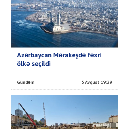
Azərbaycan Mərakeşdə fəxri
ölkə seçildi
Gündəm
5 Avqust 19:39