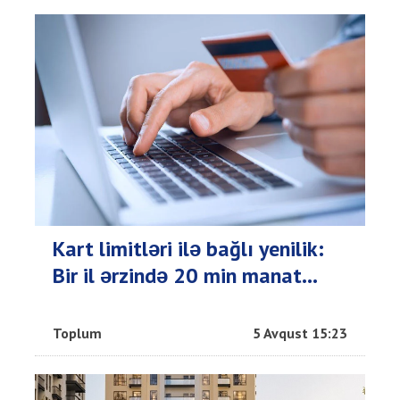
Kart limitləri ilə bağlı yenilik:
Bir il ərzində 20 min manat...
Toplum
5 Avqust 15:23