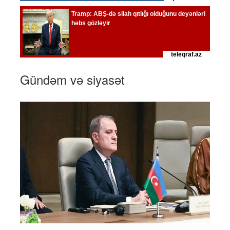
Gündəm və siyasət