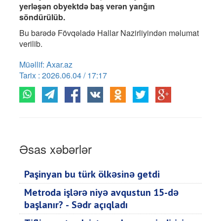
yerləşən obyektdə baş verən yanğın
söndürülüb.
Bu barədə Fövqəladə Hallar Nazirliyindən məlumat
verilib.
Müəllif: Axar.az
Tarix : 2026.06.04 / 17:17
Əsas xəbərlər
Paşinyan bu türk ölkəsinə getdi
Metroda işlərə niyə avqustun 15-də
başlanır? - Sədr açıqladı