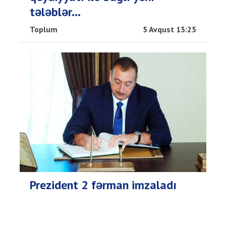
tələblər...
Toplum
5 Avqust 13:25
Prezident 2 fərman imzaladı