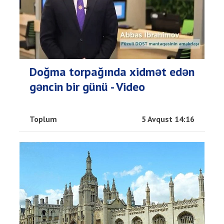
Doğma torpağında xidmət edən
gəncin bir günü - Video
Toplum
5 Avqust 14:16