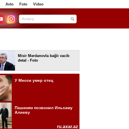
Avto
Foto
Video
Misir Mərdanovla bağlı vacib
detal - Foto