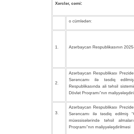
Xərclər, cəmi:
o cümlədən:
1.
Azərbaycan Respublikasının 2025-ci
Azərbaycan Respublikası Prezident
Sərəncamı ilə təsdiq edilmi
2.
Respublikasında ali təhsil sistemi
Dövlət Proqramı”nın maliyyələşdiri
Azərbaycan Respublikası Prezident
3.
Sərəncamı ilə təsdiq edilmiş “G
müəssisələrində təhsil almala
Proqramı”nın maliyyələşdirilməsi