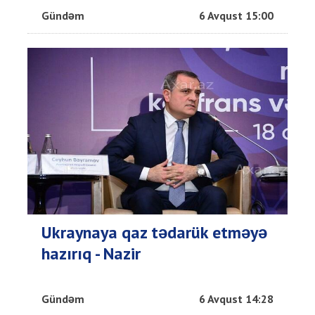
Gündəm
6 Avqust 15:00
Ukraynaya qaz tədarük etməyə
hazırıq - Nazir
Gündəm
6 Avqust 14:28