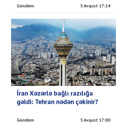
Gündəm
5 Avqust 17:14
İran Xəzərlə bağlı razılığa
gəldi: Tehran nədən çəkinir?
Gündəm
5 Avqust 17:00