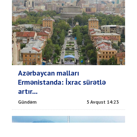
Azərbaycan malları
Ermənistanda: İxrac sürətlə
artır...
Gündəm
5 Avqust 14:23