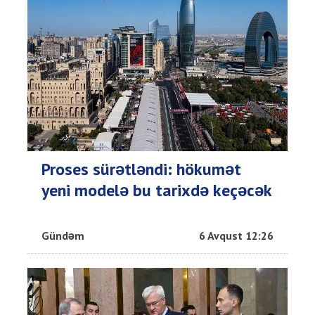
Proses sürətləndi: hökumət
yeni modelə bu tarixdə keçəcək
Gündəm
6 Avqust 12:26