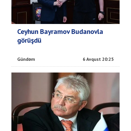
Ceyhun Bayramov Budanovla
görüşdü
Gündəm
6 Avqust 20:25