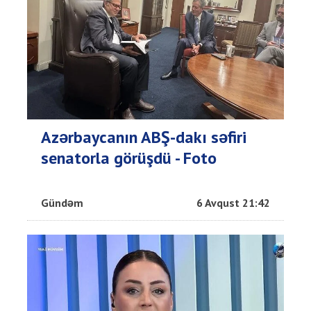
Azərbaycanın ABŞ-dakı səfiri
senatorla görüşdü - Foto
Gündəm
6 Avqust 21:42