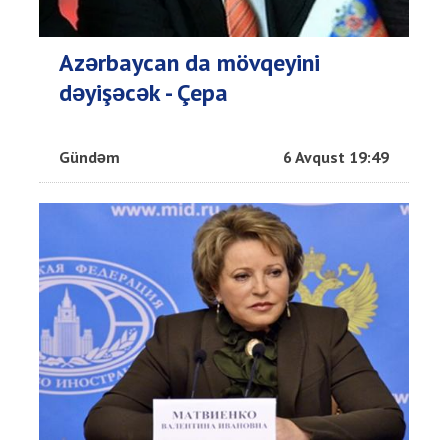
Azərbaycan da mövqeyini
dəyişəcək - Çepa
Gündəm
6 Avqust 19:49