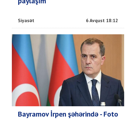
paylaşım
Siyasət
6 Avqust 18:12
Bayramov İrpen şəhərində - Foto