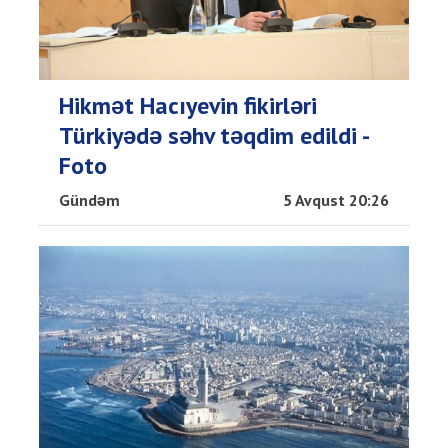
Hikmət Hacıyevin fikirləri
Türkiyədə səhv təqdim edildi -
Foto
Gündəm
5 Avqust 20:26