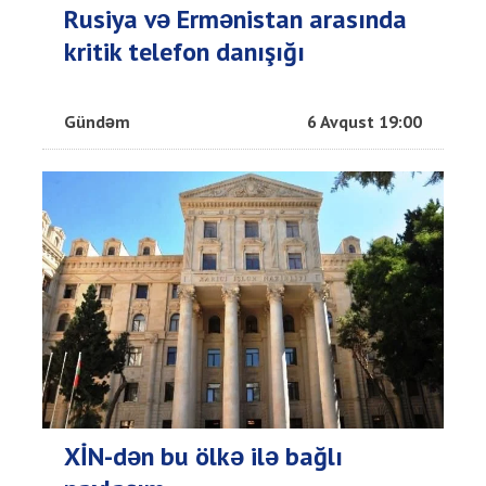
Rusiya və Ermənistan arasında
kritik telefon danışığı
Gündəm
6 Avqust 19:00
XİN-dən bu ölkə ilə bağlı