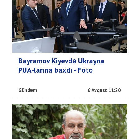
Bayramov Kiyevdə Ukrayna
PUA-larına baxdı - Foto
Gündəm
6 Avqust 11:20