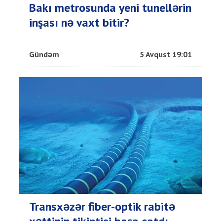
Bakı metrosunda yeni tunellərin
inşası nə vaxt bitir?
Gündəm
5 Avqust 19:01
Transxəzər fiber-optik rabitə