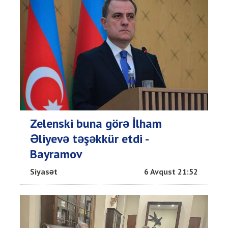
Zelenski buna görə İlham
Əliyevə təşəkkür etdi -
Bayramov
Siyasət
6 Avqust 21:52