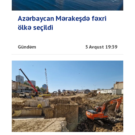
Azərbaycan Mərakeşdə fəxri
ölkə seçildi
Gündəm
5 Avqust 19:39