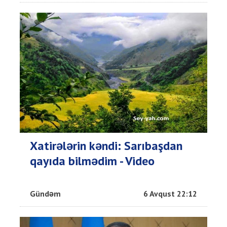
Xatirələrin kəndi: Sarıbaşdan
qayıda bilmədim - Video
Gündəm
6 Avqust 22:12