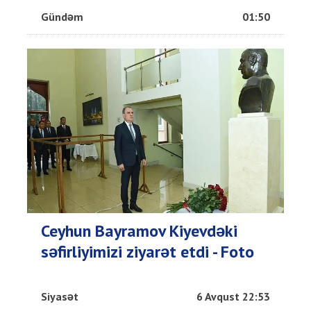
Gündəm
01:50
Ceyhun Bayramov Kiyevdəki
səfirliyimizi ziyarət etdi - Foto
Siyasət
6 Avqust 22:53