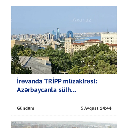
İrəvanda TRİPP müzakirəsi:
Azərbaycanla sülh...
Gündəm
5 Avqust 14:44