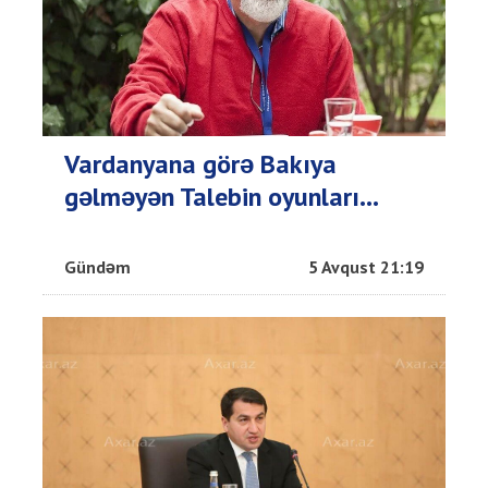
Vardanyana görə Bakıya
gəlməyən Talebin oyunları...
Gündəm
5 Avqust 21:19