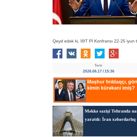
Qeyd edək ki, İƏT Pİ Konfransı 22-25 iyun ta
Tarix
2026.06.17 / 15:36