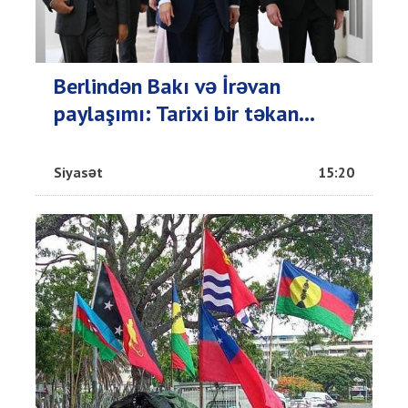
Berlindən Bakı və İrəvan
paylaşımı: Tarixi bir təkan...
Siyasət
15:20