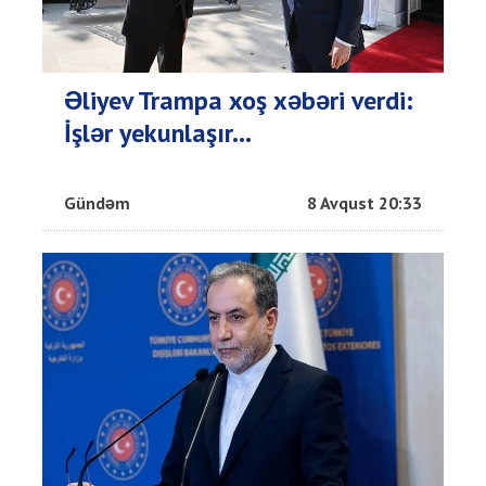
Əliyev Trampa xoş xəbəri verdi:
İşlər yekunlaşır...
Gündəm
8 Avqust 20:33