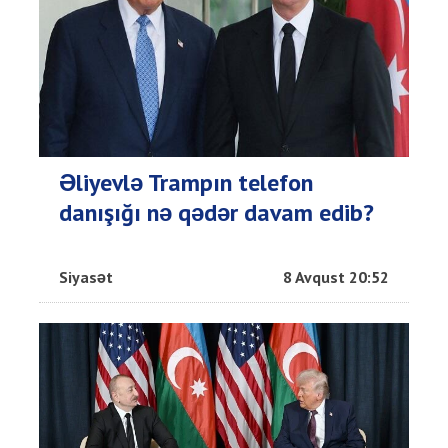
Əliyevlə Trampın telefon
danışığı nə qədər davam edib?
Siyasət
8 Avqust 20:52