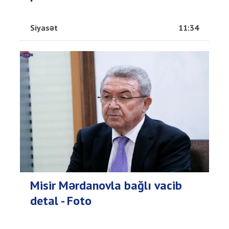
Siyasət
11:34
Misir Mərdanovla bağlı vacib
detal - Foto