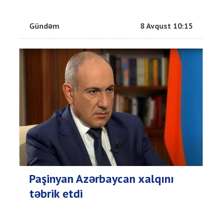
Gündəm
8 Avqust 10:15
Paşinyan Azərbaycan xalqını
təbrik etdi