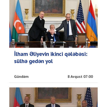
İlham Əliyevin ikinci qələbəsi:
sülhə gedən yol
Gündəm
8 Avqust 07:00