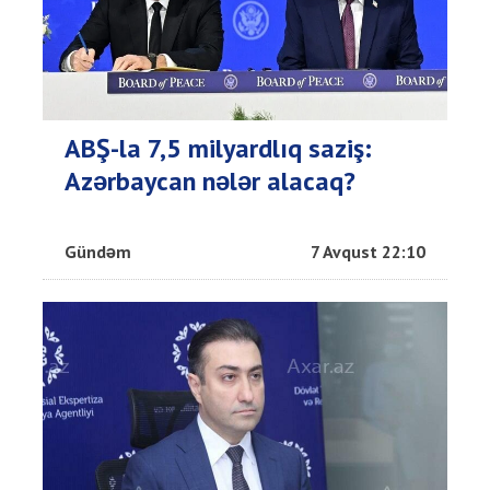
ABŞ-la 7,5 milyardlıq saziş:
Azərbaycan nələr alacaq?
Gündəm
7 Avqust 22:10