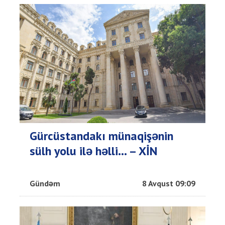
Gürcüstandakı münaqişənin
sülh yolu ilə həlli... – XİN
Gündəm
8 Avqust 09:09