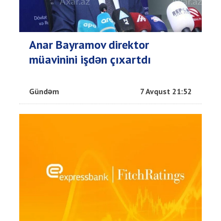
Anar Bayramov direktor
müavinini işdən çıxartdı
Gündəm
7 Avqust 21:52