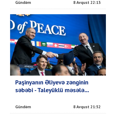
Gündəm
8 Avqust 22:13
Paşinyanın Əliyevə zənginin
səbəbi - Taleyüklü məsələ...
Gündəm
8 Avqust 21:52