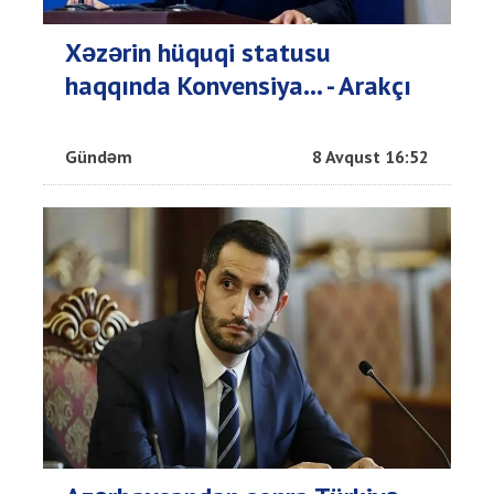
Xəzərin hüquqi statusu
haqqında Konvensiya... - Arakçı
Gündəm
8 Avqust 16:52