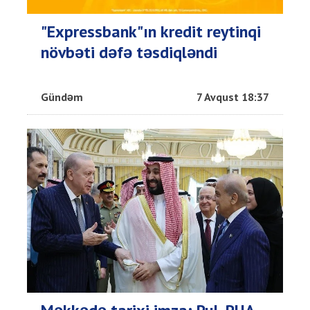
"Expressbank"ın kredit reytinqi
növbəti dəfə təsdiqləndi
Gündəm
7 Avqust 18:37