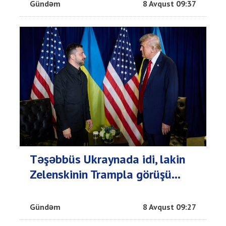
Gündəm
8 Avqust 09:37
Təşəbbüs Ukraynada idi, lakin
Zelenskinin Trampla görüşü...
Gündəm
8 Avqust 09:27