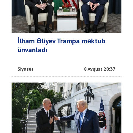
İlham Əliyev Trampa məktub
ünvanladı
Siyasət
8 Avqust 20:37