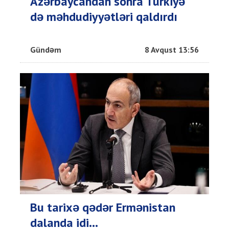
Azərbaycandan sonra Türkiyə
də məhdudiyyətləri qaldırdı
Gündəm
8 Avqust 13:56
Bu tarixə qədər Ermənistan
dalanda idi...