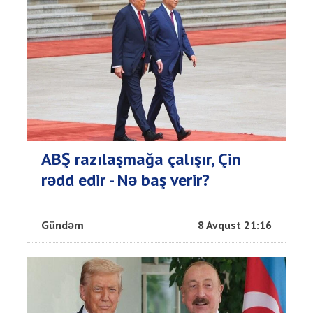
ABŞ razılaşmağa çalışır, Çin
rədd edir - Nə baş verir?
Gündəm
8 Avqust 21:16