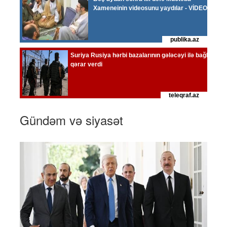
Gündəm və siyasət