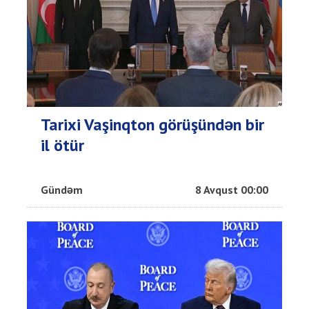
Tarixi Vaşinqton görüşündən bir
il ötür
Gündəm
8 Avqust 00:00