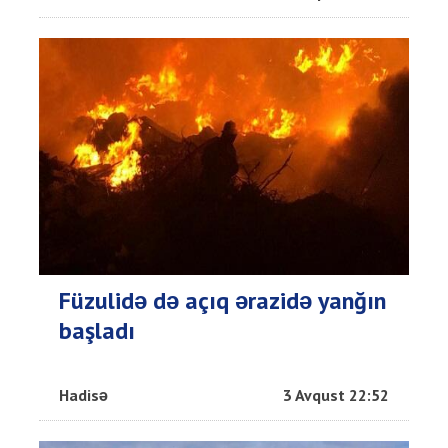
Füzulidə də açıq ərazidə yanğın
başladı
Hadisə
3 Avqust 22:52