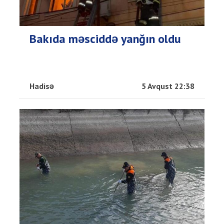
Bakıda məsciddə yanğın oldu
Hadisə
5 Avqust 22:38