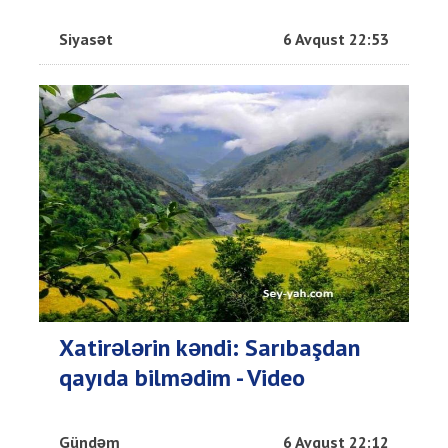
Siyasət
6 Avqust 22:53
Xatirələrin kəndi: Sarıbaşdan
qayıda bilmədim - Video
Gündəm
6 Avqust 22:12