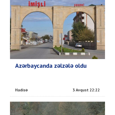
Azərbaycanda zəlzələ oldu
Hadisə
3 Avqust 22:22