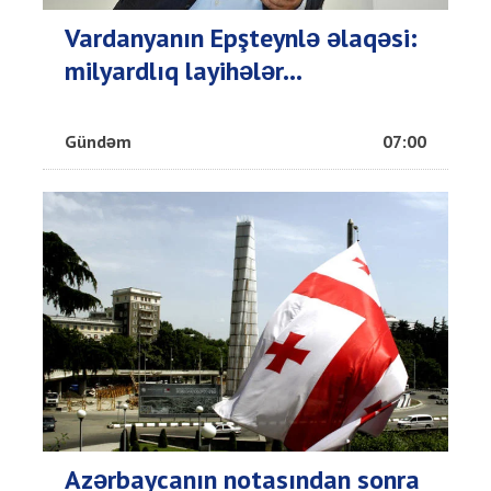
Vardanyanın Epşteynlə əlaqəsi:
milyardlıq layihələr...
Gündəm
07:00
Azərbaycanın notasından sonra