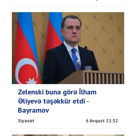
Zelenski buna görə İlham
Əliyevə təşəkkür etdi -
Bayramov
Siyasət
6 Avqust 21:52