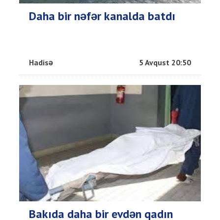
Daha bir nəfər kanalda batdı
Hadisə
5 Avqust 20:50
Bakıda daha bir evdən qadın