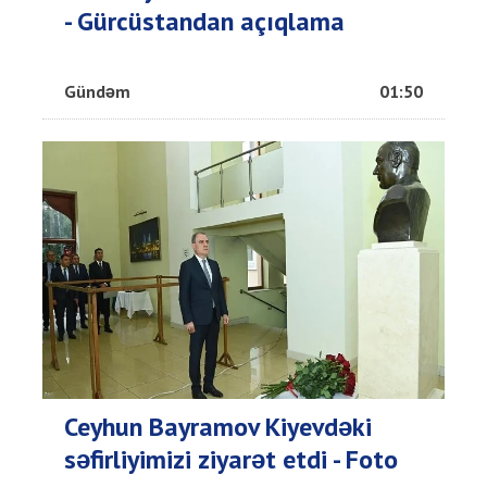
- Gürcüstandan açıqlama
Gündəm
01:50
Ceyhun Bayramov Kiyevdəki
səfirliyimizi ziyarət etdi - Foto