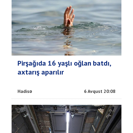
Pirşağıda 16 yaşlı oğlan batdı,
axtarış aparılır
Hadisə
6 Avqust 20:08