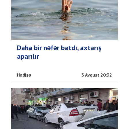
Daha bir nəfər batdı, axtarış
aparılır
Hadisə
3 Avqust 20:32