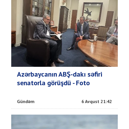
Azərbaycanın ABŞ-dakı səfiri
senatorla görüşdü - Foto
Gündəm
6 Avqust 21:42