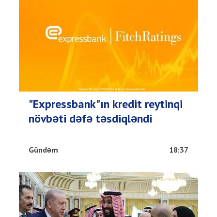
"Expressbank"ın kredit reytinqi
növbəti dəfə təsdiqləndi
Gündəm
18:37