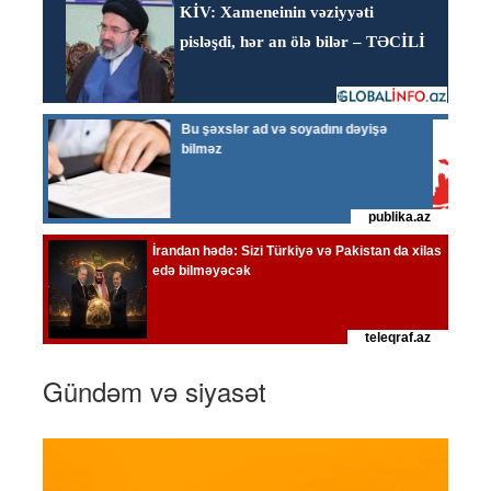
Gündəm və siyasət