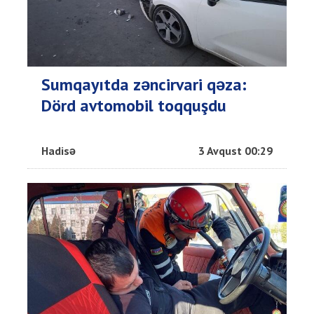
Sumqayıtda zəncirvari qəza:
Dörd avtomobil toqquşdu
Hadisə
3 Avqust 00:29