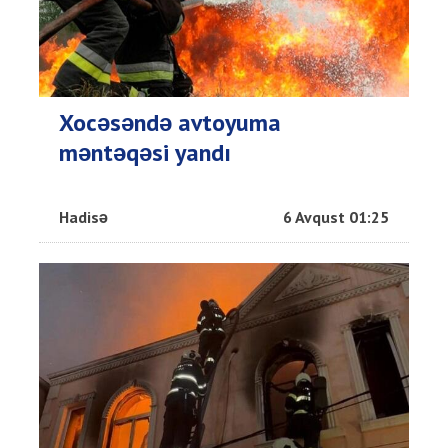
Xocəsəndə avtoyuma
məntəqəsi yandı
Hadisə
6 Avqust 01:25