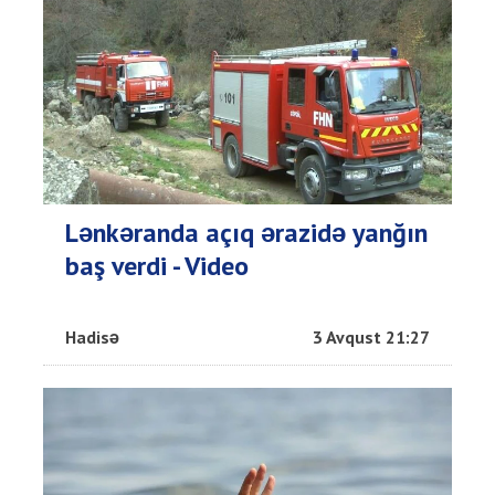
Lənkəranda açıq ərazidə yanğın
baş verdi - Video
Hadisə
3 Avqust 21:27