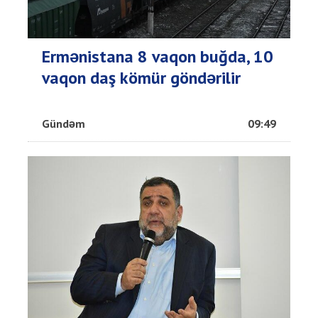
Ermənistana 8 vaqon buğda, 10
vaqon daş kömür göndərilir
Gündəm
09:49