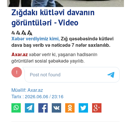
Zığdakı kütləvi davanın
görüntüləri - Video
Xəbər verdiyimiz kimi,
Zığ qəsəbəsində kütləvi
dava baş verib və nəticədə 7 nəfər saxlanılıb.
Axar.az
xəbər verir ki, yaşanan hadisənin
görüntüləri sosial şəbəkədə yayılıb.
Müəllif: Axar.az
Tarix : 2026.06.06 / 23:16