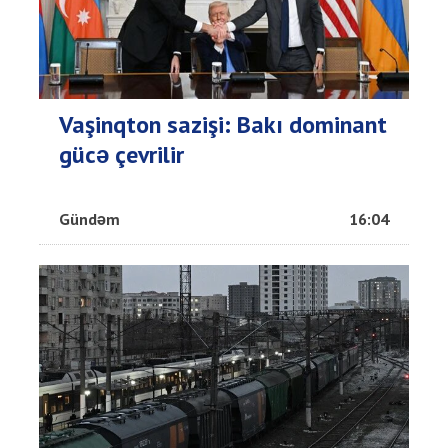
Vaşinqton sazişi: Bakı dominant
gücə çevrilir
Gündəm
16:04