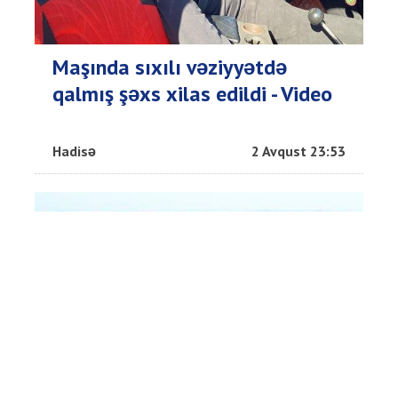
Maşında sıxılı vəziyyətdə
qalmış şəxs xilas edildi - Video
Hadisə
2 Avqust 23:53