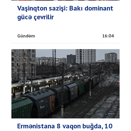
Vaşinqton sazişi: Bakı dominant
gücə çevrilir
Gündəm
16:04
Ermənistana 8 vaqon buğda, 10