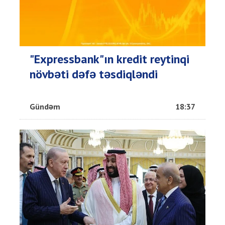
"Expressbank"ın kredit reytinqi
növbəti dəfə təsdiqləndi
Gündəm
18:37