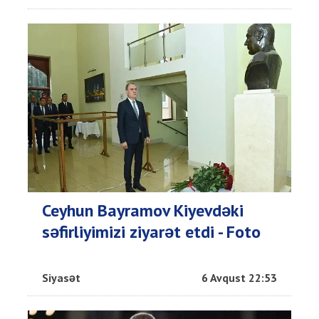
Ceyhun Bayramov Kiyevdəki
səfirliyimizi ziyarət etdi - Foto
Siyasət
6 Avqust 22:53