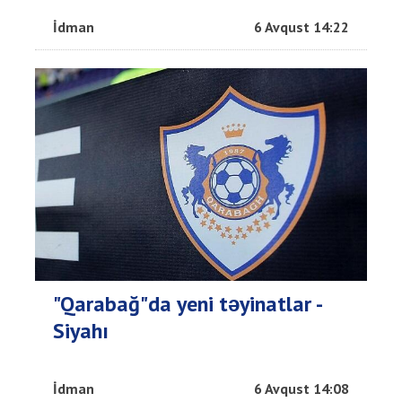
İdman
6 Avqust 14:22
"Qarabağ"da yeni təyinatlar -
Siyahı
İdman
6 Avqust 14:08