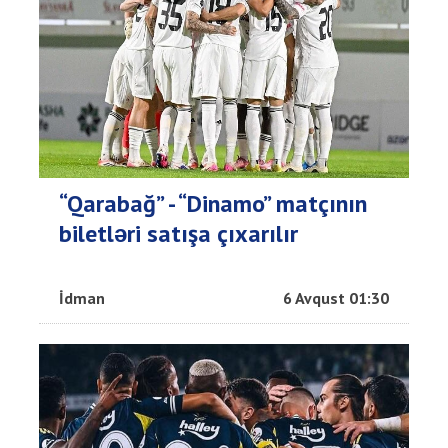
“Qarabağ” - “Dinamo” matçının
biletləri satışa çıxarılır
İdman
6 Avqust 01:30