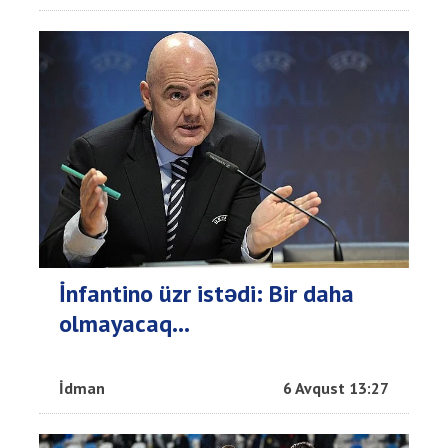
İnfantino üzr istədi: Bir daha
olmayacaq…
İdman
6 Avqust 13:27