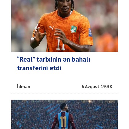
“Real” tarixinin ən bahalı
transferini etdi
İdman
6 Avqust 19:38