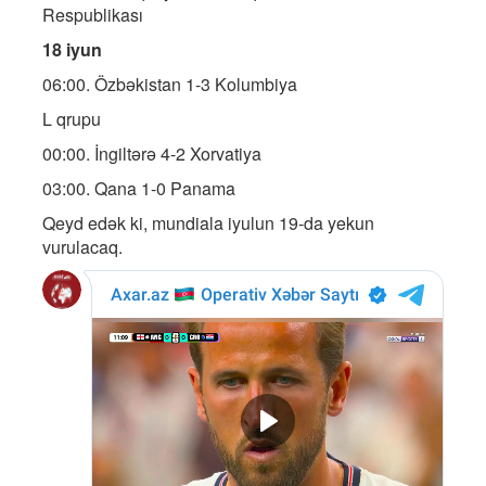
Respublikası
18 iyun
06:00. Özbəkistan 1-3 Kolumbiya
L qrupu
00:00. İngiltərə 4-2 Xorvatiya
03:00. Qana 1-0 Panama
Qeyd edək ki, mundiala iyulun 19-da yekun
vurulacaq.