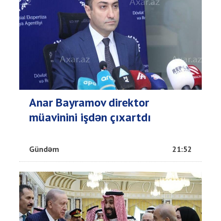
Anar Bayramov direktor
müavinini işdən çıxartdı
Gündəm
21:52