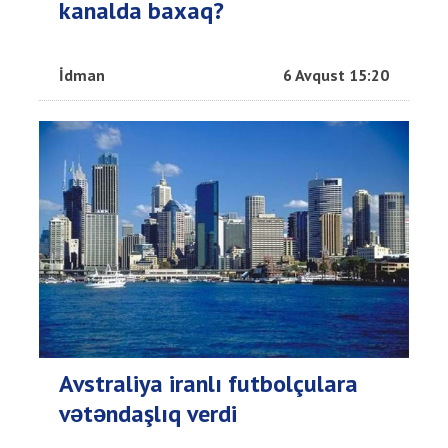
kanalda baxaq?
İdman
6 Avqust 15:20
Avstraliya iranlı futbolçulara
vətəndaşlıq verdi