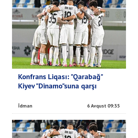
Konfrans Liqası: "Qarabağ"
Kiyev "Dinamo"suna qarşı
İdman
6 Avqust 09:35