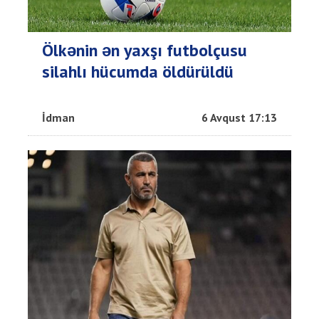
Ölkənin ən yaxşı futbolçusu
silahlı hücumda öldürüldü
İdman
6 Avqust 17:13