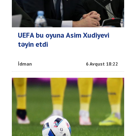
UEFA bu oyuna Asim Xudiyevi
təyin etdi
İdman
6 Avqust 18:22