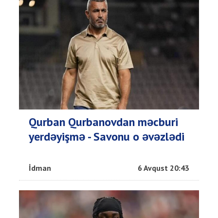
Qurban Qurbanovdan məcburi
yerdəyişmə - Savonu o əvəzlədi
İdman
6 Avqust 20:43