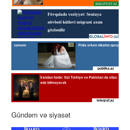
Gündəm və siyasət