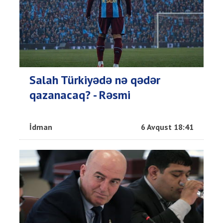
Salah Türkiyədə nə qədər
qazanacaq? - Rəsmi
İdman
6 Avqust 18:41