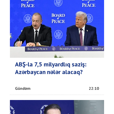
ABŞ-la 7,5 milyardlıq saziş:
Azərbaycan nələr alacaq?
Gündəm
22:10