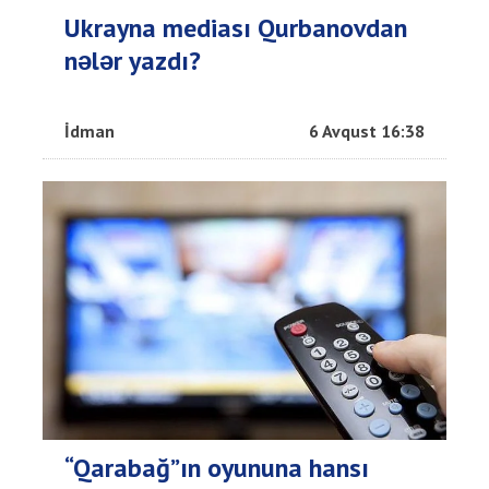
Ukrayna mediası Qurbanovdan
nələr yazdı?
İdman
6 Avqust 16:38
“Qarabağ”ın oyununa hansı