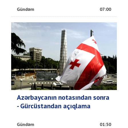
Gündəm
07:00
Azərbaycanın notasından sonra
- Gürcüstandan açıqlama
Gündəm
01:50