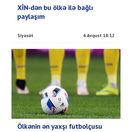
XİN-dən bu ölkə ilə bağlı
paylaşım
Siyasət
6 Avqust 18:12
Ölkənin ən yaxşı futbolçusu