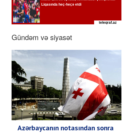
Gündəm və siyasət
Azərbaycanın notasından sonra