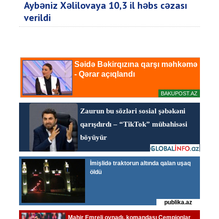
Aybəniz Xəlilovaya 10,3 il həbs cəzası
verildi