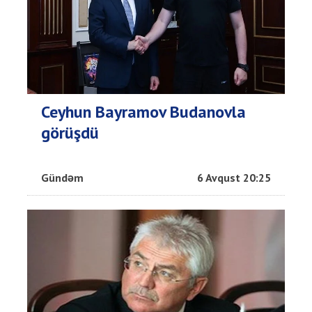
Ceyhun Bayramov Budanovla
görüşdü
Gündəm
6 Avqust 20:25