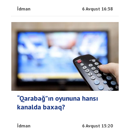
İdman
6 Avqust 16:38
“Qarabağ”ın oyununa hansı
kanalda baxaq?
İdman
6 Avqust 15:20