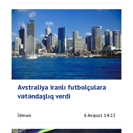
Avstraliya iranlı futbolçulara
vətəndaşlıq verdi
İdman
6 Avqust 14:22