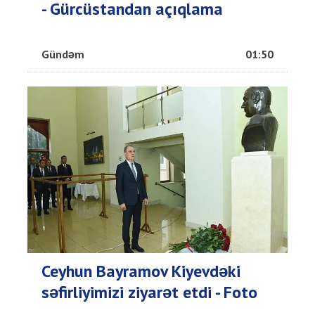
- Gürcüstandan açıqlama
Gündəm
01:50
Ceyhun Bayramov Kiyevdəki
səfirliyimizi ziyarət etdi - Foto