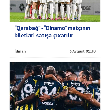
“Qarabağ” - “Dinamo” matçının
biletləri satışa çıxarılır
İdman
6 Avqust 01:30