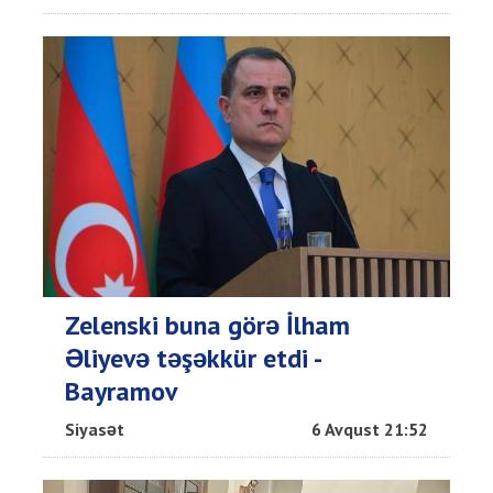
Zelenski buna görə İlham
Əliyevə təşəkkür etdi -
Bayramov
Siyasət
6 Avqust 21:52