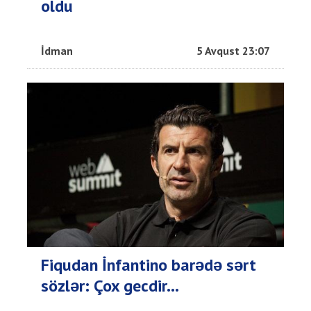
oldu
İdman
5 Avqust 23:07
Fiqudan İnfantino barədə sərt
sözlər: Çox gecdir...