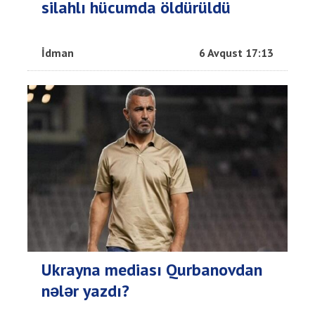
silahlı hücumda öldürüldü
İdman
6 Avqust 17:13
Ukrayna mediası Qurbanovdan
nələr yazdı?