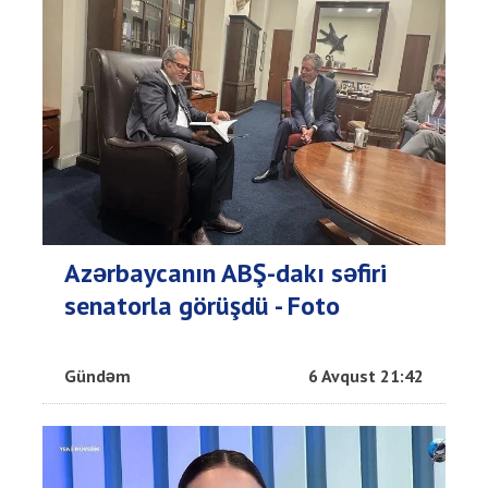
Azərbaycanın ABŞ-dakı səfiri
senatorla görüşdü - Foto
Gündəm
6 Avqust 21:42