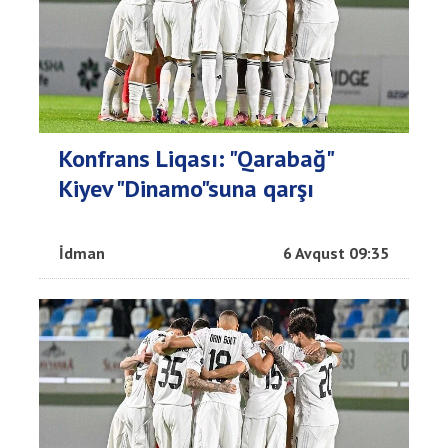
Konfrans Liqası: "Qarabağ"
Kiyev "Dinamo"suna qarşı
İdman
6 Avqust 09:35