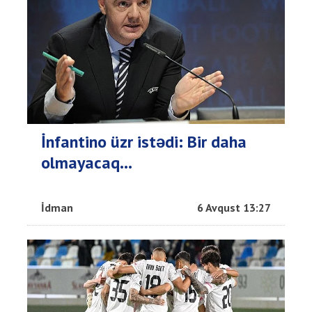
İnfantino üzr istədi: Bir daha
olmayacaq…
İdman
6 Avqust 13:27