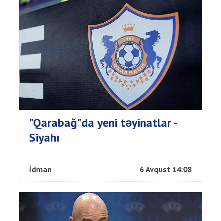
"Qarabağ"da yeni təyinatlar -
Siyahı
İdman
6 Avqust 14:08