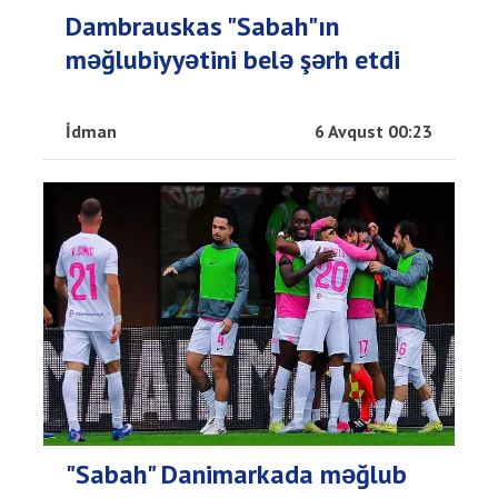
Dambrauskas "Sabah"ın
məğlubiyyətini belə şərh etdi
İdman
6 Avqust 00:23
"Sabah" Danimarkada məğlub