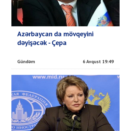
Azərbaycan da mövqeyini
dəyişəcək - Çepa
Gündəm
6 Avqust 19:49