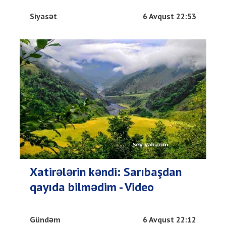
Siyasət
6 Avqust 22:53
Xatirələrin kəndi: Sarıbaşdan
qayıda bilmədim - Video
Gündəm
6 Avqust 22:12