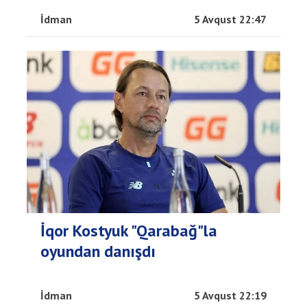
İdman
5 Avqust 22:47
İqor Kostyuk "Qarabağ"la
oyundan danışdı
İdman
5 Avqust 22:19