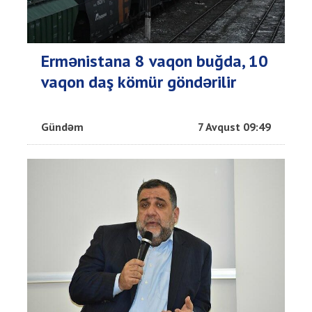
Ermənistana 8 vaqon buğda, 10
vaqon daş kömür göndərilir
Gündəm
7 Avqust 09:49