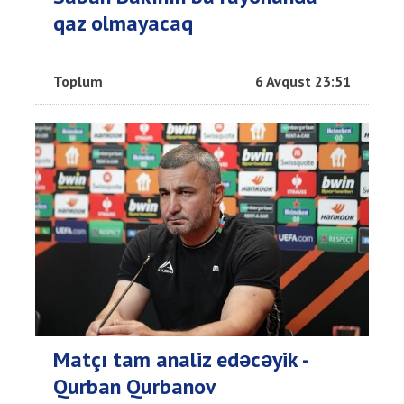
qaz olmayacaq
Toplum
6 Avqust 23:51
Matçı tam analiz edəcəyik -
Qurban Qurbanov