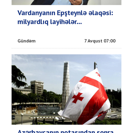
Vardanyanın Epşteynlə əlaqəsi:
milyardlıq layihələr...
Gündəm
7 Avqust 07:00
Azərbaycanın notasından sonra