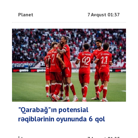
Planet
7 Avqust 01:37
"Qarabağ"ın potensial
rəqiblərinin oyununda 6 qol