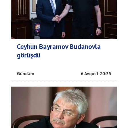
Ceyhun Bayramov Budanovla
görüşdü
Gündəm
6 Avqust 20:25