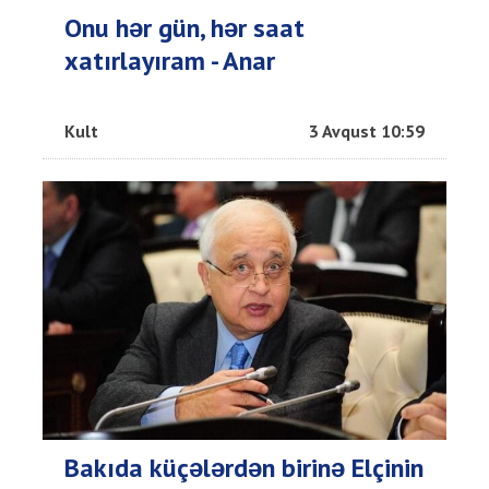
Onu hər gün, hər saat
xatırlayıram - Anar
Kult
3 Avqust 10:59
Bakıda küçələrdən birinə Elçinin