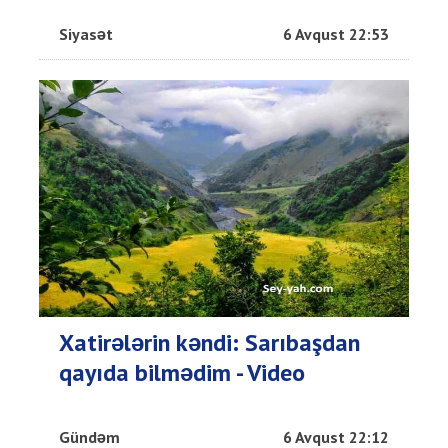
Siyasət
6 Avqust 22:53
Xatirələrin kəndi: Sarıbaşdan
qayıda bilmədim - Video
Gündəm
6 Avqust 22:12