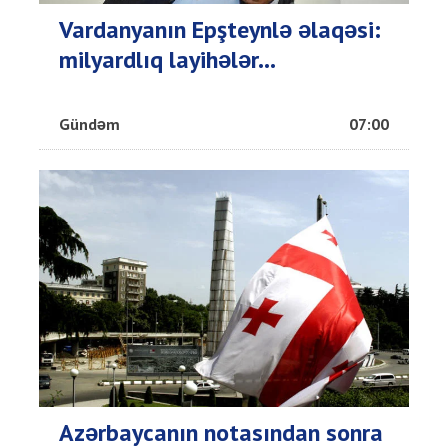
Vardanyanın Epşteynlə əlaqəsi:
milyardlıq layihələr...
Gündəm
07:00
Azərbaycanın notasından sonra