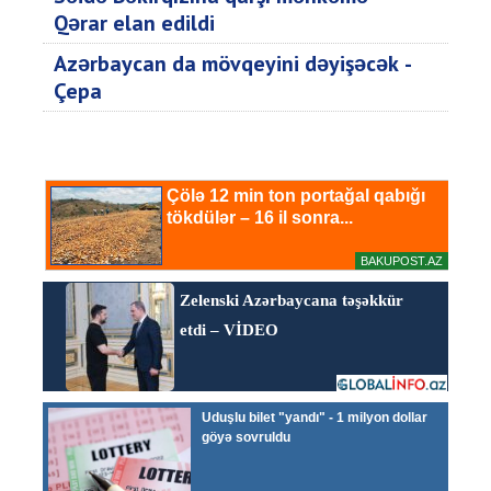
Qərar elan edildi
Azərbaycan da mövqeyini dəyişəcək -
Çepa