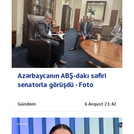
Azərbaycanın ABŞ-dakı səfiri
senatorla görüşdü - Foto
Gündəm
6 Avqust 21:42