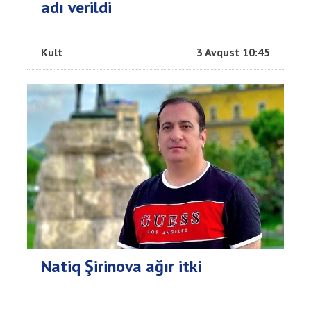
adı verildi
Kult
3 Avqust 10:45
Natiq Şirinova ağır itki