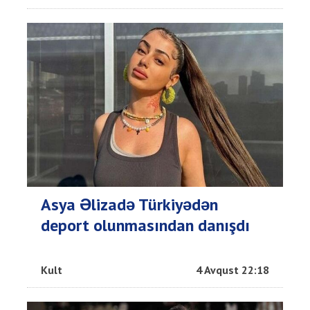
Asya Əlizadə Türkiyədən
deport olunmasından danışdı
Kult
4 Avqust 22:18