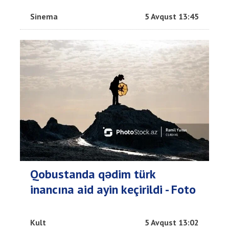
Sinema
5 Avqust 13:45
Qobustanda qədim türk
inancına aid ayin keçirildi - Foto
Kult
5 Avqust 13:02