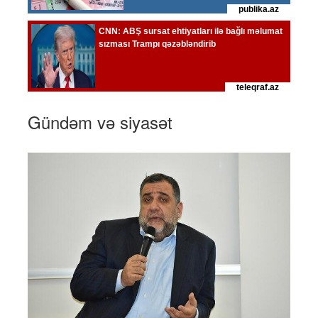
Gündəm və siyasət