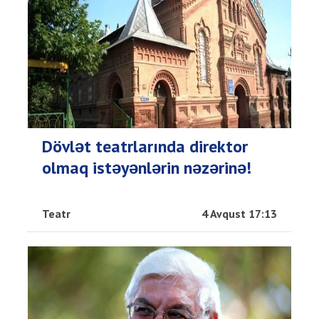
Dövlət teatrlarında direktor
olmaq istəyənlərin nəzərinə!
Teatr
4 Avqust 17:13