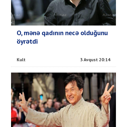
O, mənə qadının necə olduğunu
öyrətdi
Kult
3 Avqust 20:14