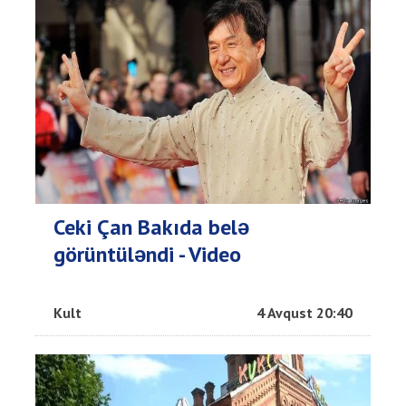
Ceki Çan Bakıda belə
görüntüləndi - Video
Kult
4 Avqust 20:40