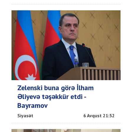
Zelenski buna görə İlham
Əliyevə təşəkkür etdi -
Bayramov
Siyasət
6 Avqust 21:52