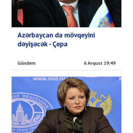
Azərbaycan da mövqeyini
dəyişəcək - Çepa
Gündəm
6 Avqust 19:49