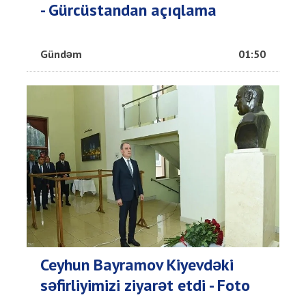
- Gürcüstandan açıqlama
Gündəm
01:50
Ceyhun Bayramov Kiyevdəki
səfirliyimizi ziyarət etdi - Foto