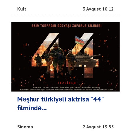
Kult
3 Avqust 10:12
Məşhur türkiyəli aktrisa "44"
filmində...
Sinema
2 Avqust 19:55