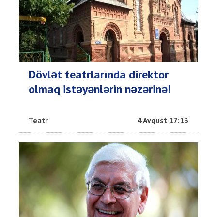
Dövlət teatrlarında direktor
olmaq istəyənlərin nəzərinə!
Teatr
4 Avqust 17:13