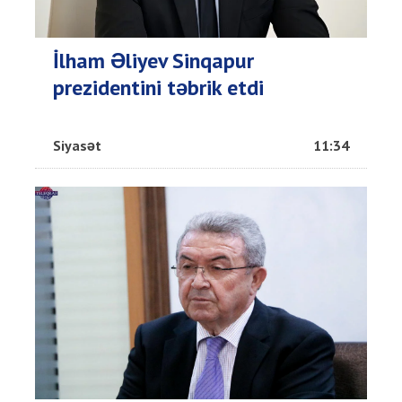
İlham Əliyev Sinqapur
prezidentini təbrik etdi
Siyasət
11:34