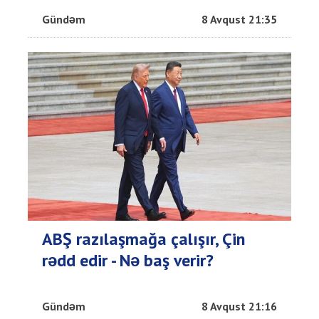
Gündəm
8 Avqust 21:35
ABŞ razılaşmağa çalışır, Çin
rədd edir - Nə baş verir?
Gündəm
8 Avqust 21:16