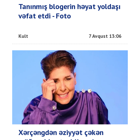
Tanınmış blogerin həyat yoldaşı
vəfat etdi - Foto
Kult
7 Avqust 13:06
Xərçəngdən əziyyət çəkən