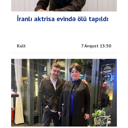
İranlı aktrisa evində ölü tapıldı
Kult
7 Avqust 15:50