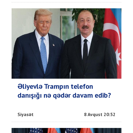
Əliyevlə Trampın telefon
danışığı nə qədər davam edib?
Siyasət
8 Avqust 20:52