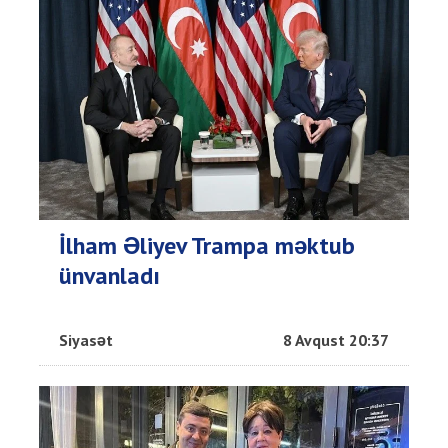
İlham Əliyev Trampa məktub
ünvanladı
Siyasət
8 Avqust 20:37