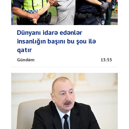
Dünyanı idarə edənlər
insanlığın başını bu şou ilə
qatır
Gündəm
13:55