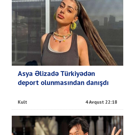
Asya Əlizadə Türkiyədən
deport olunmasından danışdı
Kult
4 Avqust 22:18