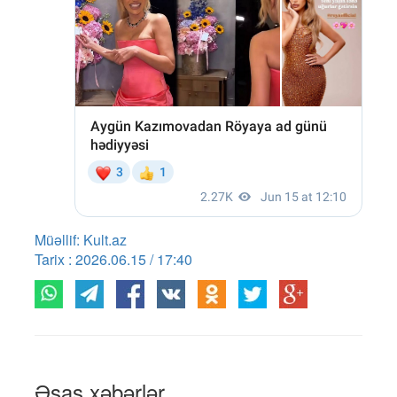
Müəllif: Kult.az
Tarix : 2026.06.15 / 17:40
Əsas xəbərlər