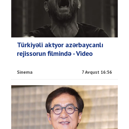
Türkiyəli aktyor azərbaycanlı
rejissorun filmində - Video
Sinema
7 Avqust 16:56