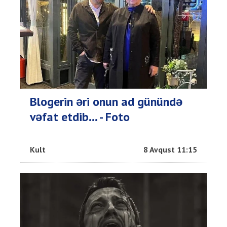
Blogerin əri onun ad günündə
vəfat etdib... - Foto
Kult
8 Avqust 11:15