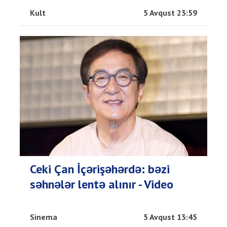
Kult
5 Avqust 23:59
Ceki Çan İçərişəhərdə: bəzi
səhnələr lentə alınır - Video
Sinema
5 Avqust 13:45