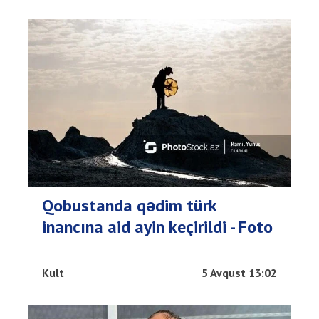
Qobustanda qədim türk
inancına aid ayin keçirildi - Foto
Kult
5 Avqust 13:02