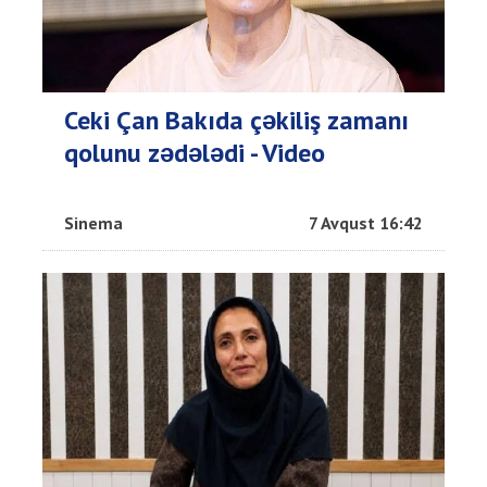
Ceki Çan Bakıda çəkiliş zamanı
qolunu zədələdi - Video
Sinema
7 Avqust 16:42