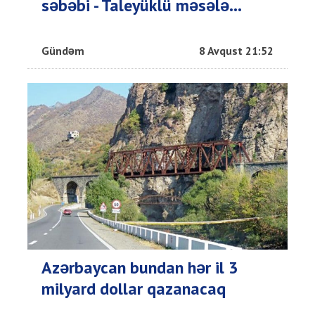
səbəbi - Taleyüklü məsələ...
Gündəm
8 Avqust 21:52
Azərbaycan bundan hər il 3
milyard dollar qazanacaq