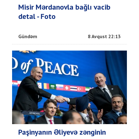
Misir Mərdanovla bağlı vacib
detal - Foto
Gündəm
8 Avqust 22:13
Paşinyanın Əliyevə zənginin