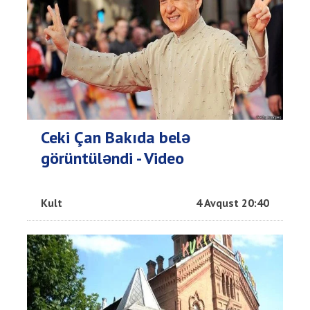
Ceki Çan Bakıda belə
görüntüləndi - Video
Kult
4 Avqust 20:40