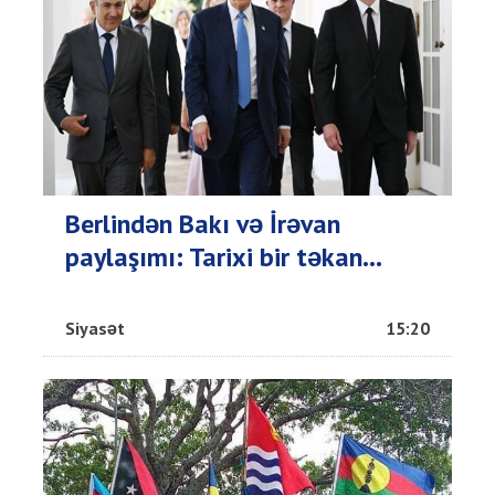
Berlindən Bakı və İrəvan
paylaşımı: Tarixi bir təkan...
Siyasət
15:20