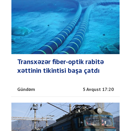
Transxəzər fiber-optik rabitə
xəttinin tikintisi başa çatdı
Gündəm
5 Avqust 17:20