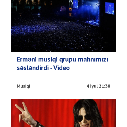
Erməni musiqi qrupu mahnımızı
səsləndirdi - Video
Musiqi
4 İyul 21:38