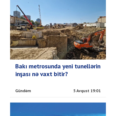
Bakı metrosunda yeni tunellərin
inşası nə vaxt bitir?
Gündəm
5 Avqust 19:01