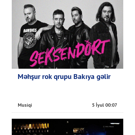
Məhşur rok qrupu Bakıya gəlir
Musiqi
5 İyul 00:07