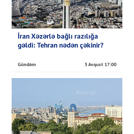
İran Xəzərlə bağlı razılığa
gəldi: Tehran nədən çəkinir?
Gündəm
5 Avqust 17:00