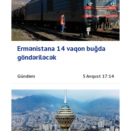
Ermənistana 14 vaqon buğda
göndəriləcək
Gündəm
5 Avqust 17:14