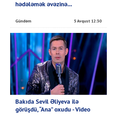
hədələmək əvəzinə...
Gündəm
5 Avqust 12:30
Bakıda Sevil Əliyeva ilə
görüşdü, “Ana” oxudu - Video