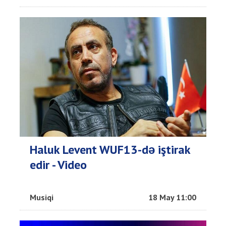
Haluk Levent WUF13-də iştirak
edir - Video
Musiqi
18 May 11:00