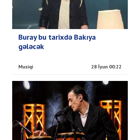
Buray bu tarixdə Bakıya
gələcək
Musiqi
28 İyun 00:22