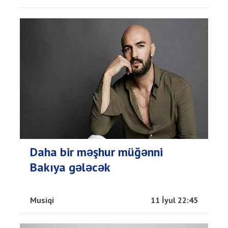
Daha bir məşhur müğənni
Bakıya gələcək
Musiqi
11 İyul 22:45