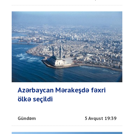
Azərbaycan Mərakeşdə fəxri
ölkə seçildi
Gündəm
5 Avqust 19:39