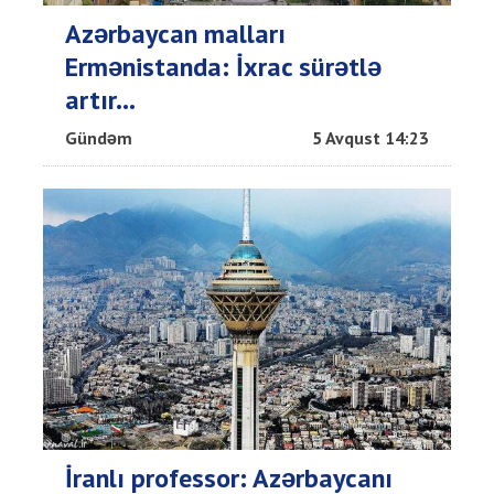
Azərbaycan malları
Ermənistanda: İxrac sürətlə
artır...
Gündəm
5 Avqust 14:23
İranlı professor: Azərbaycanı