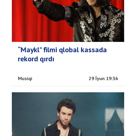
“Maykl” filmi qlobal kassada
rekord qırdı
Musiqi
29 İyun 19:36