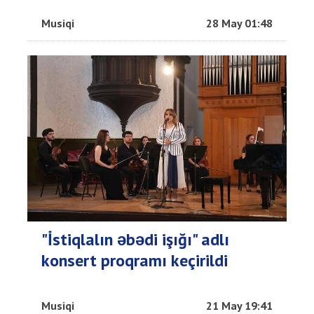
Musiqi
28 May 01:48
"İstiqlalın əbədi işığı" adlı
konsert proqramı keçirildi
Musiqi
21 May 19:41