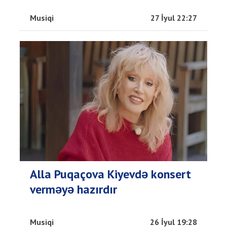
Musiqi
27 İyul 22:27
Alla Puqaçova Kiyevdə konsert
verməyə hazırdır
Musiqi
26 İyul 19:28