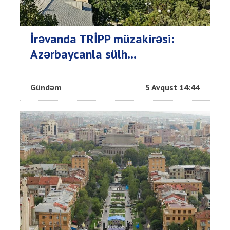
İrəvanda TRİPP müzakirəsi:
Azərbaycanla sülh...
Gündəm
5 Avqust 14:44