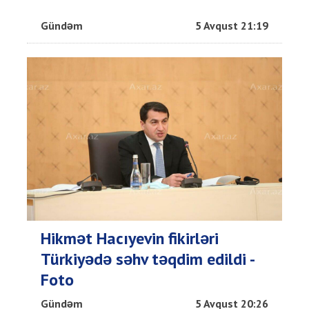
Gündəm
5 Avqust 21:19
Hikmət Hacıyevin fikirləri
Türkiyədə səhv təqdim edildi -
Foto
Gündəm
5 Avqust 20:26