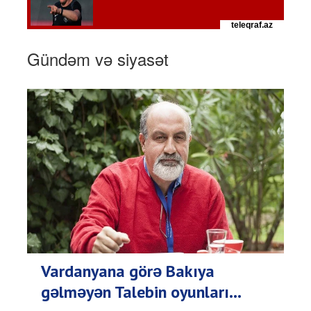
Gündəm və siyasət
Vardanyana görə Bakıya
gəlməyən Talebin oyunları...