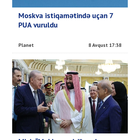
Moskva istiqamətində uçan 7
PUA vuruldu
Planet
8 Avqust 17:38