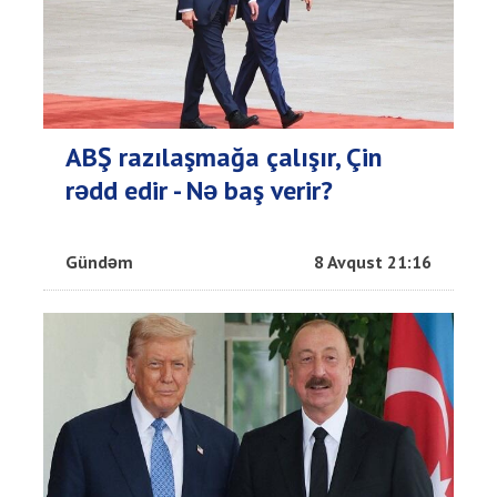
ABŞ razılaşmağa çalışır, Çin
rədd edir - Nə baş verir?
Gündəm
8 Avqust 21:16