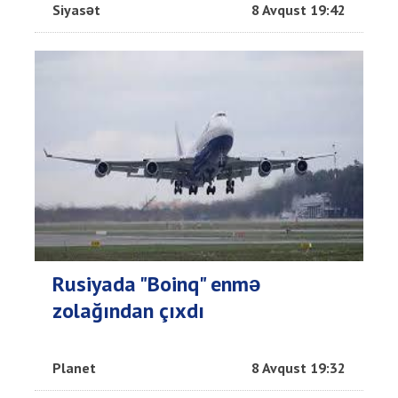
Siyasət
8 Avqust 19:42
Rusiyada "Boinq" enmə
zolağından çıxdı
Planet
8 Avqust 19:32