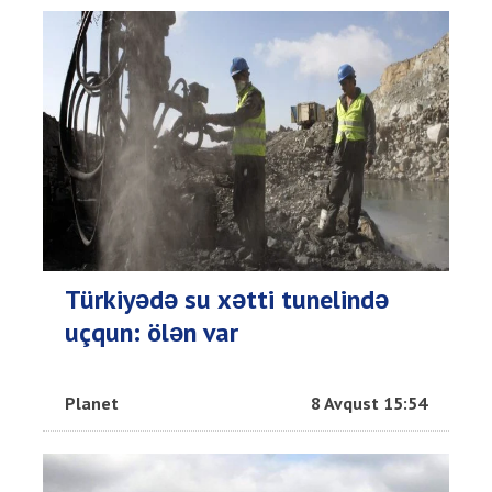
Türkiyədə su xətti tunelində
uçqun: ölən var
Planet
8 Avqust 15:54