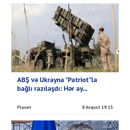
ABŞ və Ukrayna "Patriot"la
bağlı razılaşdı: Hər ay...
Planet
8 Avqust 19:13