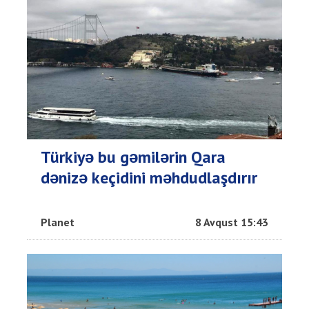
Türkiyə bu gəmilərin Qara
dənizə keçidini məhdudlaşdırır
Planet
8 Avqust 15:43