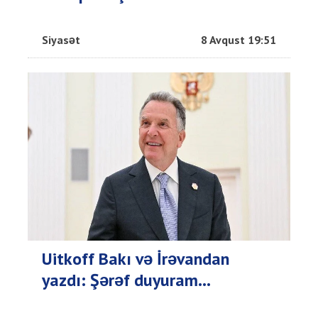
Siyasət
8 Avqust 19:51
Uitkoff Bakı və İrəvandan
yazdı: Şərəf duyuram...