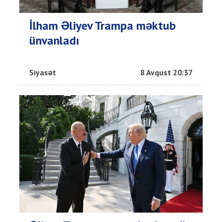
İlham Əliyev Trampa məktub
ünvanladı
Siyasət
8 Avqust 20:37