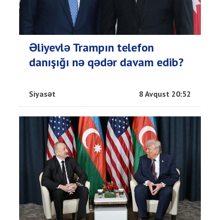
Əliyevlə Trampın telefon
danışığı nə qədər davam edib?
Siyasət
8 Avqust 20:52