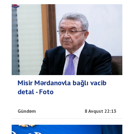
Misir Mərdanovla bağlı vacib
detal - Foto
Gündəm
8 Avqust 22:13