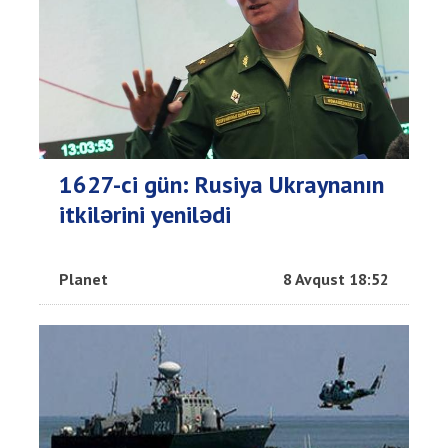
1627-ci gün: Rusiya Ukraynanın
itkilərini yenilədi
Planet
8 Avqust 18:52