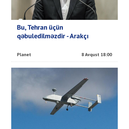
Bu, Tehran üçün
qəbuledilməzdir - Arakçı
Planet
8 Avqust 18:00