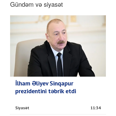
Gündəm və siyasət
İlham Əliyev Sinqapur
prezidentini təbrik etdi
Siyasət
11:34