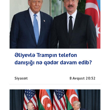
Əliyevlə Trampın telefon
danışığı nə qədər davam edib?
Siyasət
8 Avqust 20:52