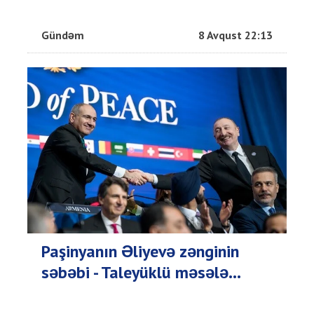
Gündəm
8 Avqust 22:13
Paşinyanın Əliyevə zənginin
səbəbi - Taleyüklü məsələ...