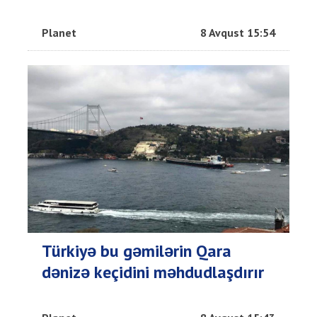
Planet
8 Avqust 15:54
Türkiyə bu gəmilərin Qara
dənizə keçidini məhdudlaşdırır