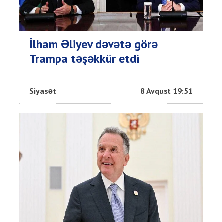
İlham Əliyev dəvətə görə
Trampa təşəkkür etdi
Siyasət
8 Avqust 19:51