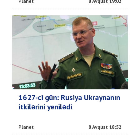
Planet
8 Avqust 19:02
1627-ci gün: Rusiya Ukraynanın
itkilərini yenilədi
Planet
8 Avqust 18:52