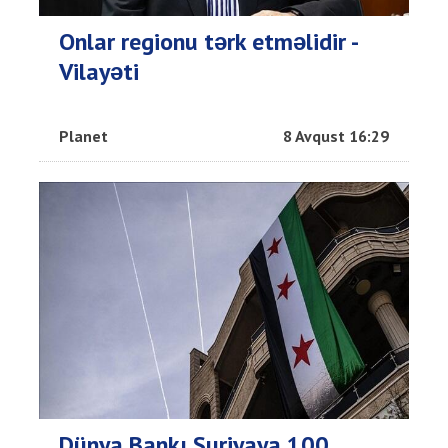
Onlar regionu tərk etməlidir -
Vilayəti
Planet
8 Avqust 16:29
Dünya Bankı Suriyaya 100