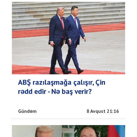
ABŞ razılaşmağa çalışır, Çin
rədd edir - Nə baş verir?
Gündəm
8 Avqust 21:16