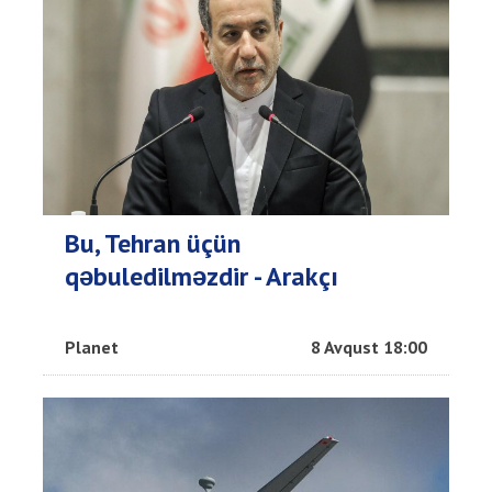
Bu, Tehran üçün
qəbuledilməzdir - Arakçı
Planet
8 Avqust 18:00