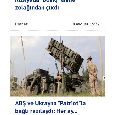
zolağından çıxdı
Planet
8 Avqust 19:32
ABŞ və Ukrayna "Patriot"la
bağlı razılaşdı: Hər ay...