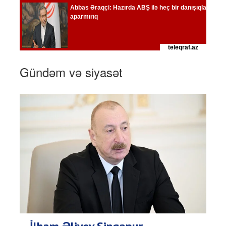
Gündəm və siyasət