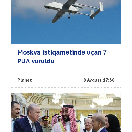
Moskva istiqamətində uçan 7
PUA vuruldu
Planet
8 Avqust 17:38