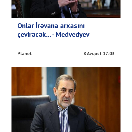
Onlar İrəvana arxasını
çevirəcək... - Medvedyev
Planet
8 Avqust 17:03