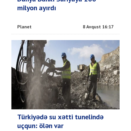
milyon ayırdı
Planet
8 Avqust 16:17
Türkiyədə su xətti tunelində
uçqun: ölən var