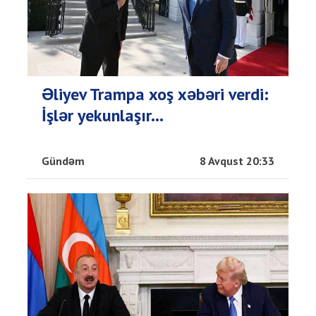
Əliyev Trampa xoş xəbəri verdi:
İşlər yekunlaşır...
Gündəm
8 Avqust 20:33