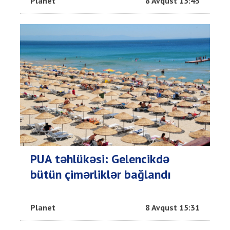
Planet
8 Avqust 15:43
PUA təhlükəsi: Gelencikdə
bütün çimərliklər bağlandı
Planet
8 Avqust 15:31