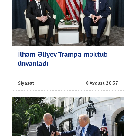
İlham Əliyev Trampa məktub
ünvanladı
Siyasət
8 Avqust 20:37