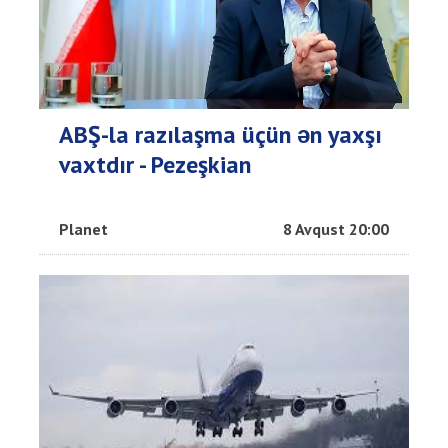
ABŞ-la razılaşma üçün ən yaxşı
vaxtdır - Pezeşkian
Planet
8 Avqust 20:00