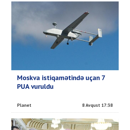
Moskva istiqamətində uçan 7
PUA vuruldu
Planet
8 Avqust 17:38