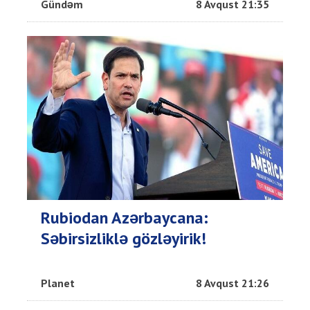
Gündəm
8 Avqust 21:35
Rubiodan Azərbaycana:
Səbirsizliklə gözləyirik!
Planet
8 Avqust 21:26