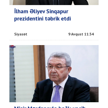
İlham Əliyev Sinqapur
prezidentini təbrik etdi
Siyasət
9 Avqust 11:34