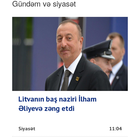
Gündəm və siyasət
Litvanın baş naziri İlham
Əliyevə zəng etdi
Siyasət
11:04