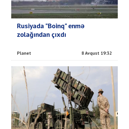
Rusiyada "Boinq" enmə
zolağından çıxdı
Planet
8 Avqust 19:32