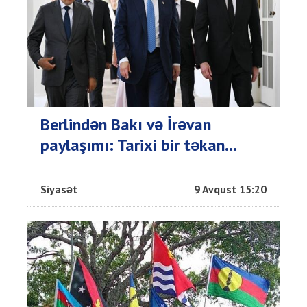
Berlindən Bakı və İrəvan
paylaşımı: Tarixi bir təkan...
Siyasət
9 Avqust 15:20