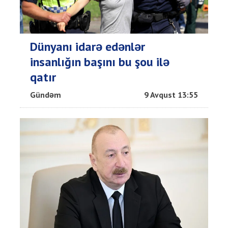
Dünyanı idarə edənlər
insanlığın başını bu şou ilə
qatır
Gündəm
9 Avqust 13:55