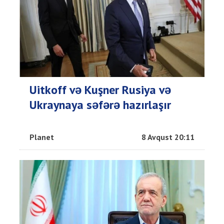
Uitkoff və Kuşner Rusiya və
Ukraynaya səfərə hazırlaşır
Planet
8 Avqust 20:11