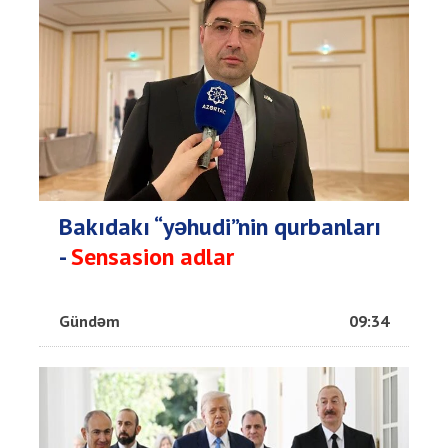
Bakıdakı “yəhudi”nin qurbanları
-
Sensasion adlar
Gündəm
09:34