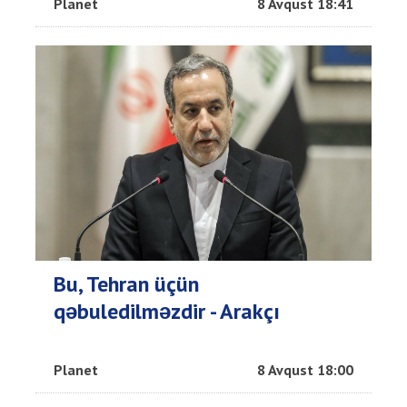
Planet
8 Avqust 18:41
Bu, Tehran üçün
qəbuledilməzdir - Arakçı
Planet
8 Avqust 18:00