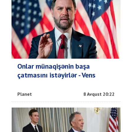
Onlar münaqişənin başa
çatmasını istəyirlər - Vens
Planet
8 Avqust 20:22