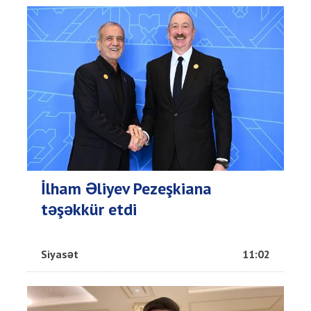
İlham Əliyev Pezeşkiana
təşəkkür etdi
Siyasət
11:02