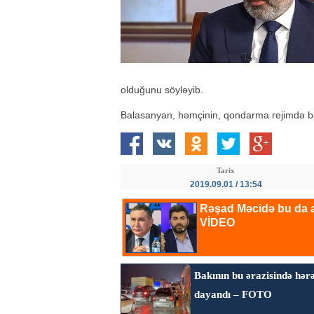
olduğunu söyləyib.
Balasanyan, həmçinin, qondarma rejimdə baş 
Tarix
2019.09.01 / 13:54