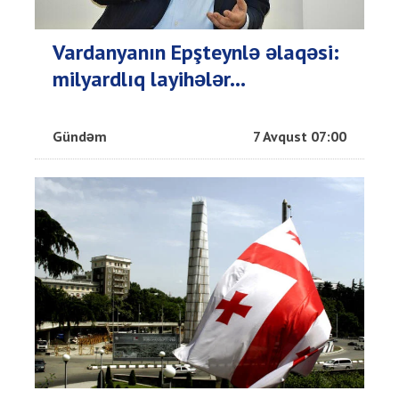
Vardanyanın Epşteynlə əlaqəsi:
milyardlıq layihələr...
Gündəm
7 Avqust 07:00