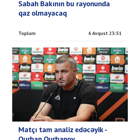
Sabah Bakının bu rayonunda
qaz olmayacaq
Toplum
6 Avqust 23:51
Matçı tam analiz edəcəyik -
Qurban Qurbanov