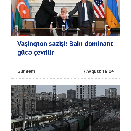
Vaşinqton sazişi: Bakı dominant
gücə çevrilir
Gündəm
7 Avqust 16:04