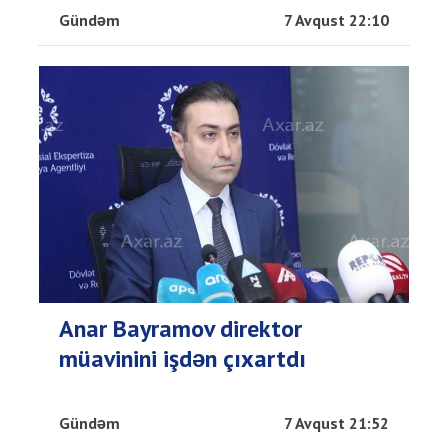
Gündəm
7 Avqust 22:10
Anar Bayramov direktor
müavinini işdən çıxartdı
Gündəm
7 Avqust 21:52