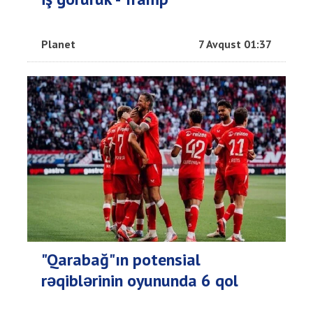
Planet
7 Avqust 01:37
"Qarabağ"ın potensial
rəqiblərinin oyununda 6 qol