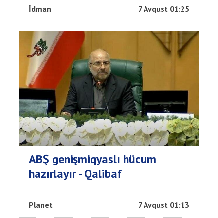
İdman
7 Avqust 01:25
ABŞ genişmiqyaslı hücum
hazırlayır - Qalibaf
Planet
7 Avqust 01:13