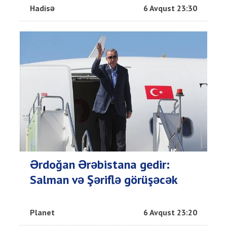
Hadisə
6 Avqust 23:30
Ərdoğan Ərəbistana gedir:
Salman və Şəriflə görüşəcək
Planet
6 Avqust 23:20