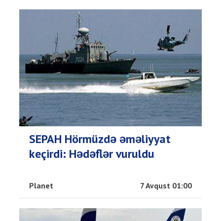
SEPAH Hörmüzdə əməliyyat
keçirdi: Hədəflər vuruldu
Planet
7 Avqust 01:00