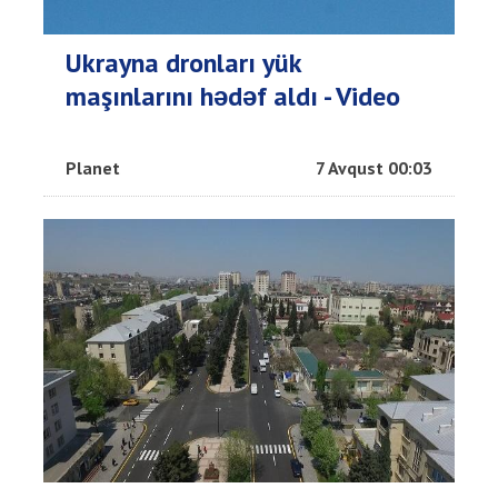
Ukrayna dronları yük
maşınlarını hədəf aldı - Video
Planet
7 Avqust 00:03