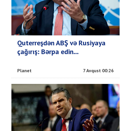
Quterreşdən ABŞ və Rusiyaya
çağırış: Bərpa edin...
Planet
7 Avqust 00:26