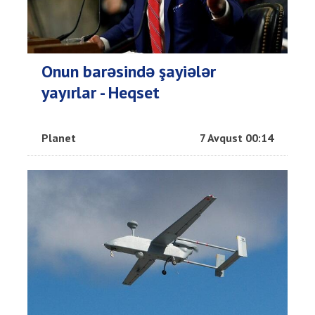
Onun barəsində şayiələr
yayırlar - Heqset
Planet
7 Avqust 00:14