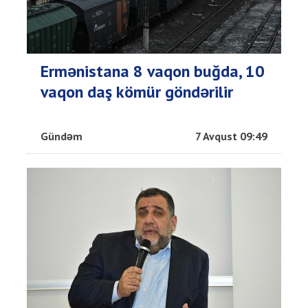
Ermənistana 8 vaqon buğda, 10
vaqon daş kömür göndərilir
Gündəm
7 Avqust 09:49