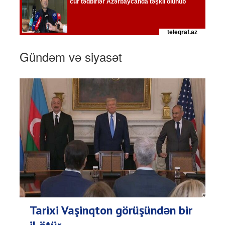
Gündəm və siyasət
Tarixi Vaşinqton görüşündən bir