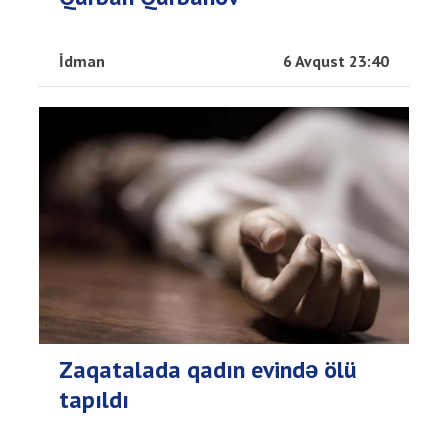
İdman
6 Avqust 23:40
Zaqatalada qadın evində ölü
tapıldı