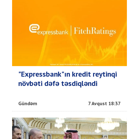
"Expressbank"ın kredit reytinqi
növbəti dəfə təsdiqləndi
Gündəm
7 Avqust 18:37