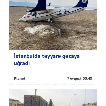
İstanbulda təyyarə qəzaya
uğradı
Planet
7 Avqust 00:48