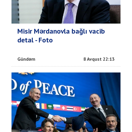
Misir Mərdanovla bağlı vacib
detal - Foto
Gündəm
8 Avqust 22:13