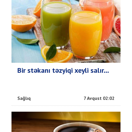
Bir stəkanı təzyiqi xeyli salır...
Sağlıq
7 Avqust 02:02