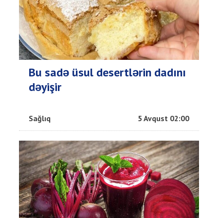
Bu sadə üsul desertlərin dadını
dəyişir
Sağlıq
5 Avqust 02:00