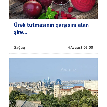
Ürək tutmasının qarşısını alan
şirə...
Sağlıq
4 Avqust 02:00