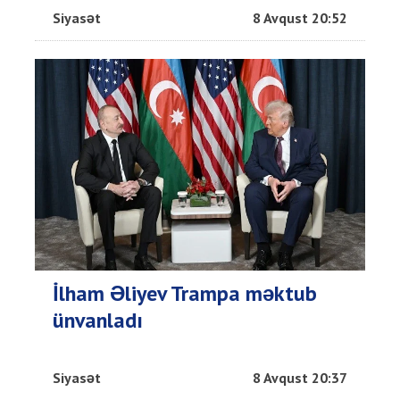
Siyasət
8 Avqust 20:52
İlham Əliyev Trampa məktub
ünvanladı
Siyasət
8 Avqust 20:37