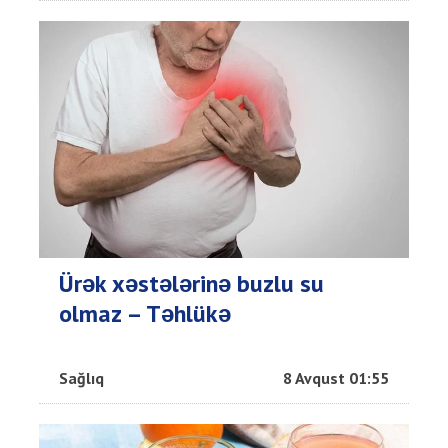
Ürək xəstələrinə buzlu su
olmaz – Təhlükə
Sağlıq
8 Avqust 01:55