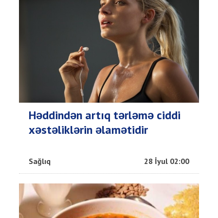
Həddindən artıq tərləmə ciddi
xəstəliklərin əlamətidir
Sağlıq
28 İyul 02:00