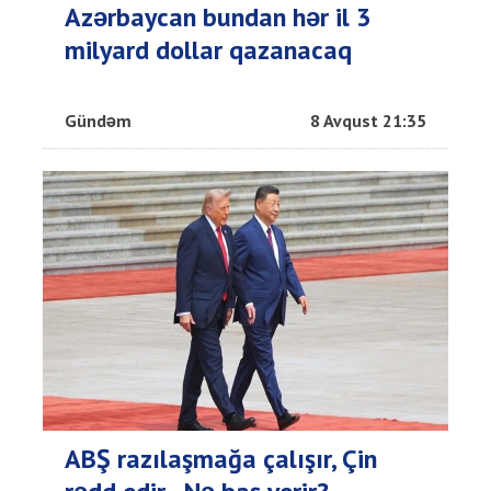
Azərbaycan bundan hər il 3
milyard dollar qazanacaq
Gündəm
8 Avqust 21:35
ABŞ razılaşmağa çalışır, Çin