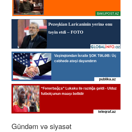
Gündəm və siyasət