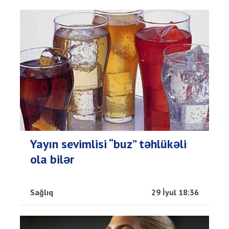
Yayın sevimlisi “buz” təhlükəli
ola bilər
Sağlıq
29 İyul 18:36