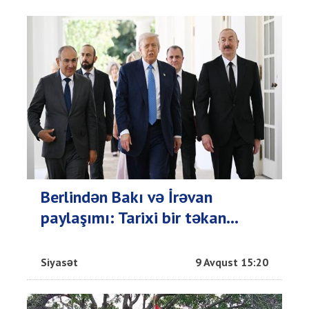
Berlindən Bakı və İrəvan
paylaşımı: Tarixi bir təkan...
Siyasət
9 Avqust 15:20