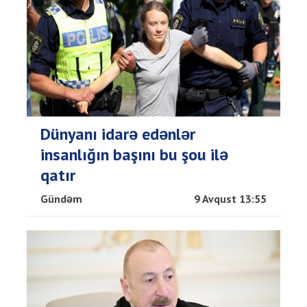
Dünyanı idarə edənlər
insanlığın başını bu şou ilə
qatır
Gündəm
9 Avqust 13:55