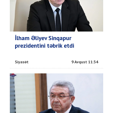
İlham Əliyev Sinqapur
prezidentini təbrik etdi
Siyasət
9 Avqust 11:34