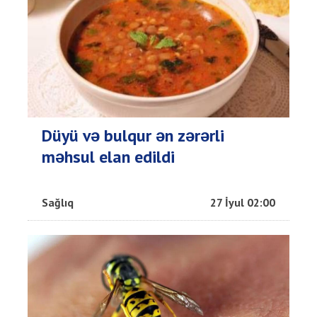
Düyü və bulqur ən zərərli
məhsul elan edildi
Sağlıq
27 İyul 02:00