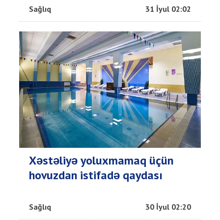
Sağlıq
31 İyul 02:02
Xəstəliyə yoluxmamaq üçün
hovuzdan istifadə qaydası
Sağlıq
30 İyul 02:20