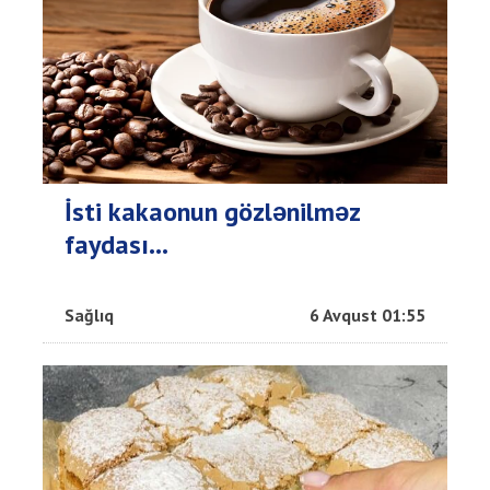
İsti kakaonun gözlənilməz
faydası...
Sağlıq
6 Avqust 01:55