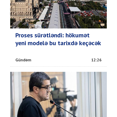
Proses sürətləndi: hökumət
yeni modelə bu tarixdə keçəcək
Gündəm
12:26