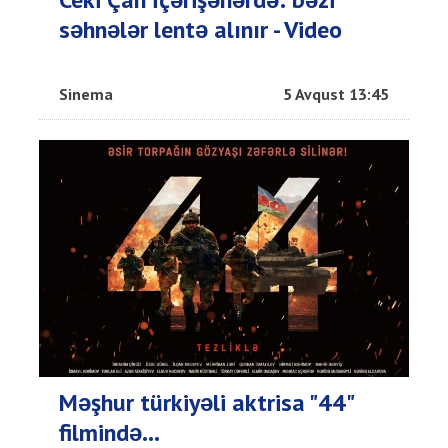
səhnələr lentə alınır - Video
Sinema
5 Avqust 13:45
Məşhur türkiyəli aktrisa "44"
filmində...