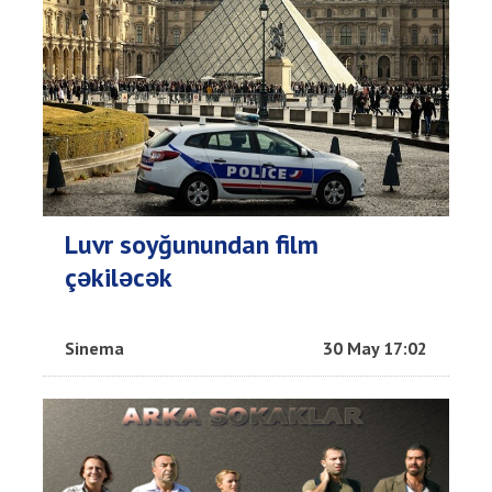
Luvr soyğunundan film
çəkiləcək
Sinema
30 May 17:02