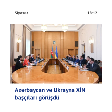
Siyasət
18:12
Azərbaycan və Ukrayna XİN
başçıları görüşdü