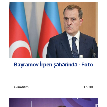
Bayramov İrpen şəhərində - Foto
Gündəm
15:00