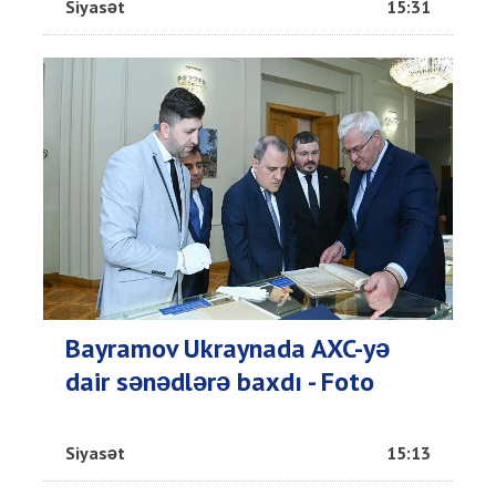
Siyasət
15:31
Bayramov Ukraynada AXC-yə
dair sənədlərə baxdı - Foto
Siyasət
15:13