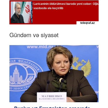
Gündəm və siyasət