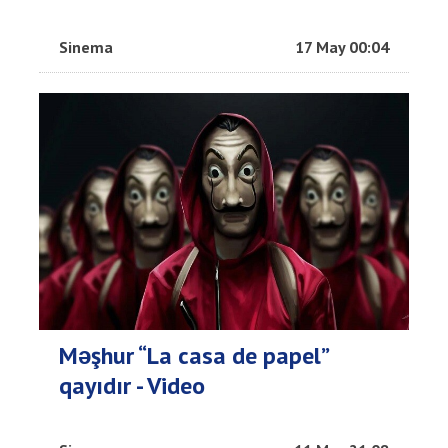
Sinema
17 May 00:04
Məşhur “La casa de papel”
qayıdır - Video