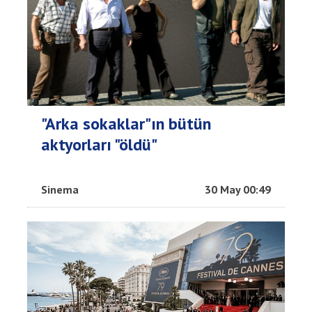
"Arka sokaklar"ın bütün
aktyorları "öldü"
Sinema
30 May 00:49