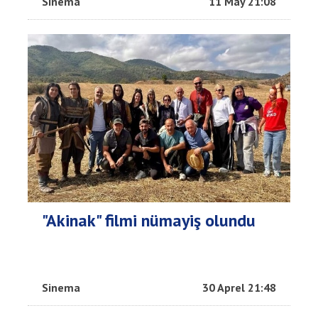
Sinema
11 May 21:08
"Akinak" filmi nümayiş olundu
Sinema
30 Aprel 21:48