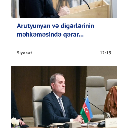
Arutyunyan və digərlərinin
məhkəməsində qərar...
Siyasət
12:19