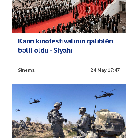
Kann kinofestivalının qalibləri
bəlli oldu - Siyahı
Sinema
24 May 17:47