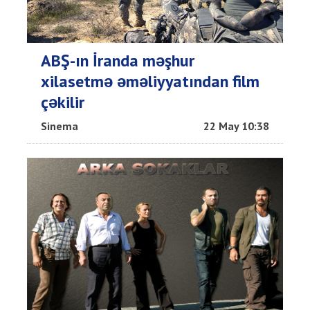
ABŞ-ın İranda məşhur
xilasetmə əməliyyatından film
çəkilir
Sinema
22 May 10:38