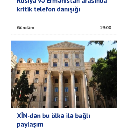
Rusiya və Ermənistan arasında
kritik telefon danışığı
Gündəm
19:00
XİN-dən bu ölkə ilə bağlı
paylaşım