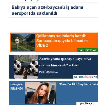
Bakıya uçan azərbaycanlı iş adamı
aeroportda saxlanıldı