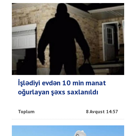
İşlədiyi evdən 10 min manat
oğurlayan şəxs saxlanıldı
Toplum
8 Avqust 14:57