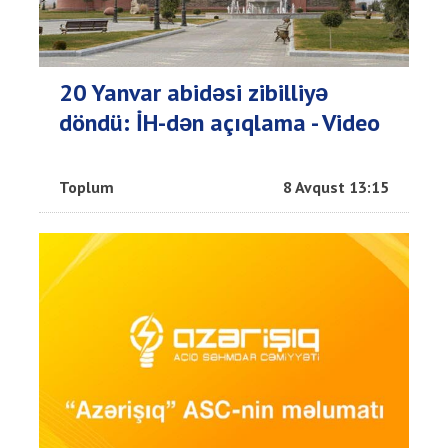
20 Yanvar abidəsi zibilliyə
döndü: İH-dən açıqlama - Video
Toplum
8 Avqust 13:15