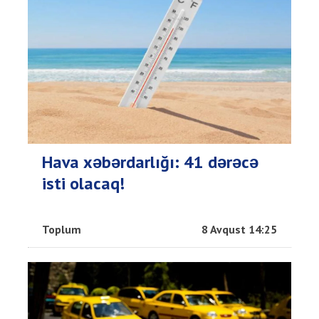
Hava xəbərdarlığı: 41 dərəcə
isti olacaq!
Toplum
8 Avqust 14:25