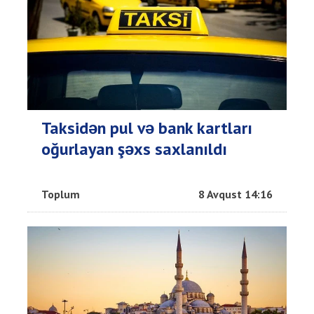
Taksidən pul və bank kartları
oğurlayan şəxs saxlanıldı
Toplum
8 Avqust 14:16