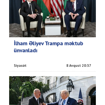
İlham Əliyev Trampa məktub
ünvanladı
Siyasət
8 Avqust 20:37