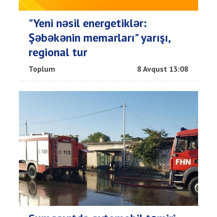
"Yeni nəsil energetiklər:
Şəbəkənin memarları" yarışı,
regional tur
Toplum
8 Avqust 13:08