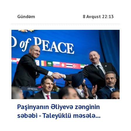
Gündəm
8 Avqust 22:13
Paşinyanın Əliyevə zənginin
səbəbi - Taleyüklü məsələ...