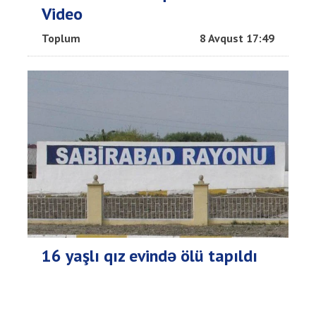
Video
Toplum
8 Avqust 17:49
16 yaşlı qız evində ölü tapıldı