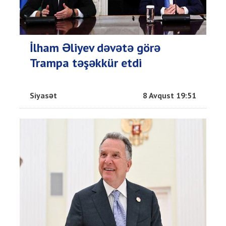
İlham Əliyev dəvətə görə
Trampa təşəkkür etdi
Siyasət
8 Avqust 19:51