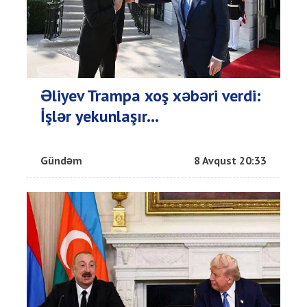
Əliyev Trampa xoş xəbəri verdi:
İşlər yekunlaşır...
Gündəm
8 Avqust 20:33