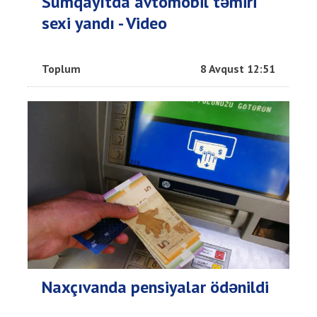
Sumqayıtda avtomobil təmiri
sexi yandı - Video
Toplum
8 Avqust 12:51
Naxçıvanda pensiyalar ödənildi