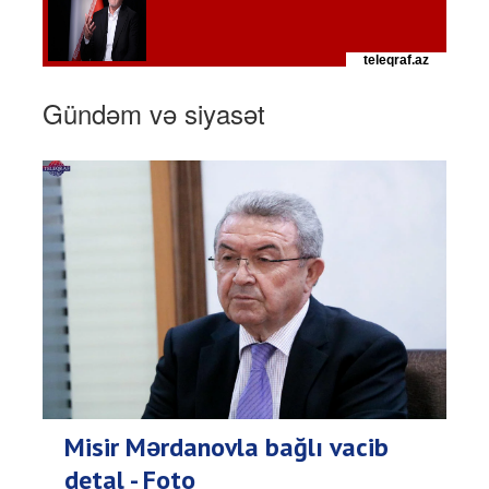
Gündəm və siyasət
Misir Mərdanovla bağlı vacib
detal - Foto