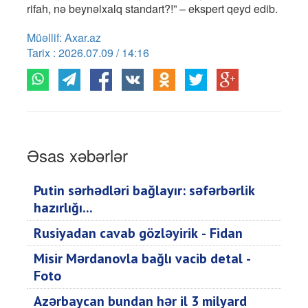
rifah, nə beynəlxalq standart?!” – ekspert qeyd edib.
Müəllif: Axar.az
Tarix : 2026.07.09 / 14:16
Əsas xəbərlər
Putin sərhədləri bağlayır: səfərbərlik
hazırlığı...
Rusiyadan cavab gözləyirik - Fidan
Misir Mərdanovla bağlı vacib detal -
Foto
Azərbaycan bundan hər il 3 milyard