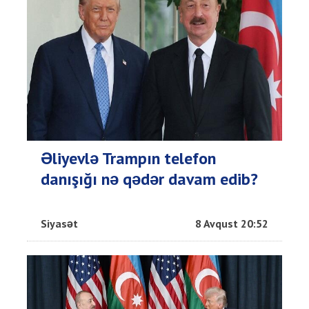
Əliyevlə Trampın telefon
danışığı nə qədər davam edib?
Siyasət
8 Avqust 20:52