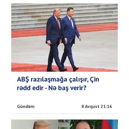
ABŞ razılaşmağa çalışır, Çin
rədd edir - Nə baş verir?
Gündəm
8 Avqust 21:16