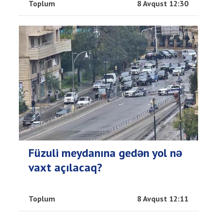
Toplum
8 Avqust 12:30
Füzuli meydanına gedən yol nə
vaxt açılacaq?
Toplum
8 Avqust 12:11