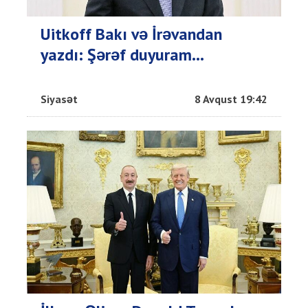
Uitkoff Bakı və İrəvandan
yazdı: Şərəf duyuram...
Siyasət
8 Avqust 19:42