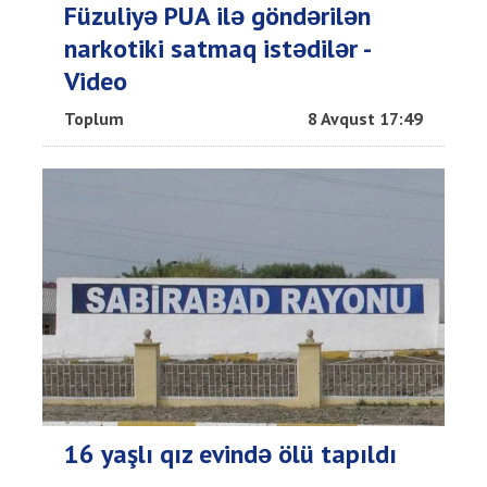
Füzuliyə PUA ilə göndərilən
narkotiki satmaq istədilər -
Video
Toplum
8 Avqust 17:49
16 yaşlı qız evində ölü tapıldı