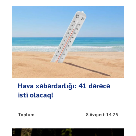
Hava xəbərdarlığı: 41 dərəcə
isti olacaq!
Toplum
8 Avqust 14:25