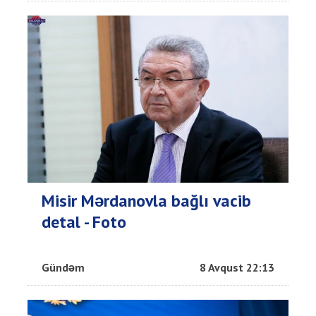
Misir Mərdanovla bağlı vacib
detal - Foto
Gündəm
8 Avqust 22:13