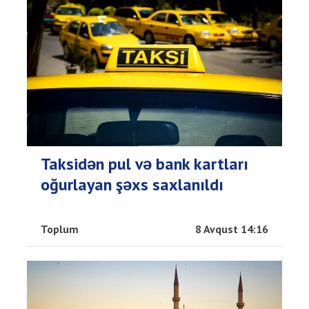
Taksidən pul və bank kartları
oğurlayan şəxs saxlanıldı
Toplum
8 Avqust 14:16