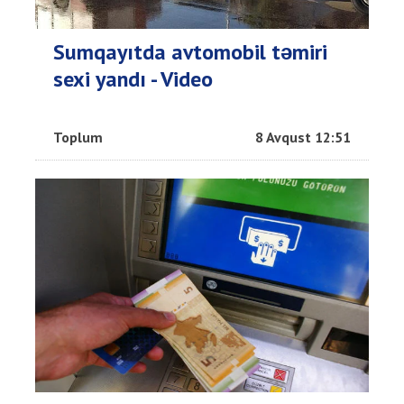
Sumqayıtda avtomobil təmiri
sexi yandı - Video
Toplum
8 Avqust 12:51