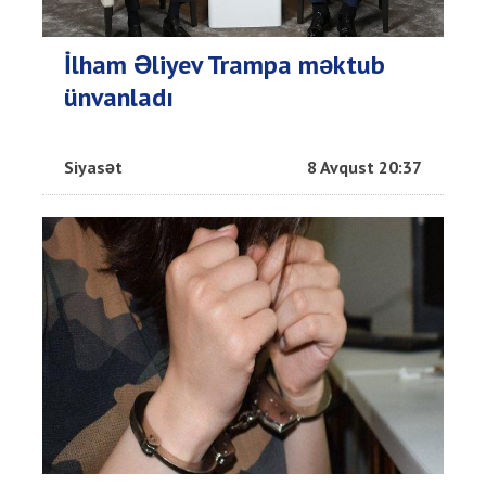
İlham Əliyev Trampa məktub
ünvanladı
Siyasət
8 Avqust 20:37