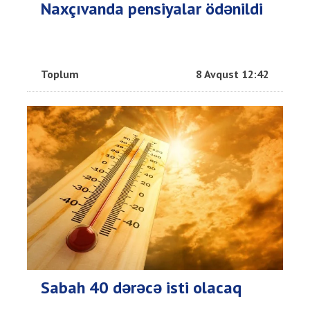
Naxçıvanda pensiyalar ödənildi
Toplum
8 Avqust 12:42
Sabah 40 dərəcə isti olacaq