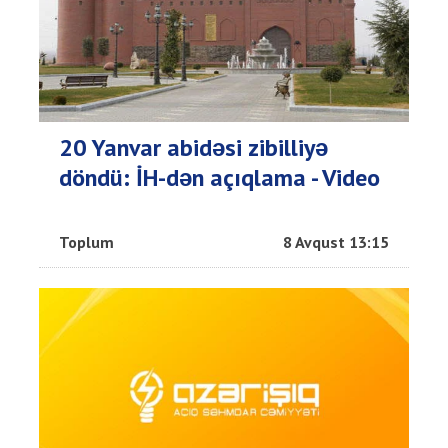
20 Yanvar abidəsi zibilliyə
döndü: İH-dən açıqlama - Video
Toplum
8 Avqust 13:15