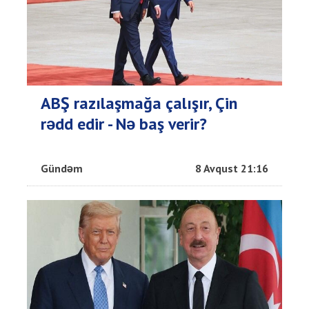
ABŞ razılaşmağa çalışır, Çin
rədd edir - Nə baş verir?
Gündəm
8 Avqust 21:16