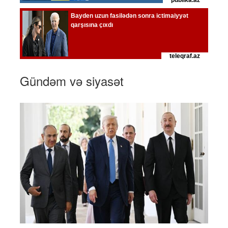
Gündəm və siyasət