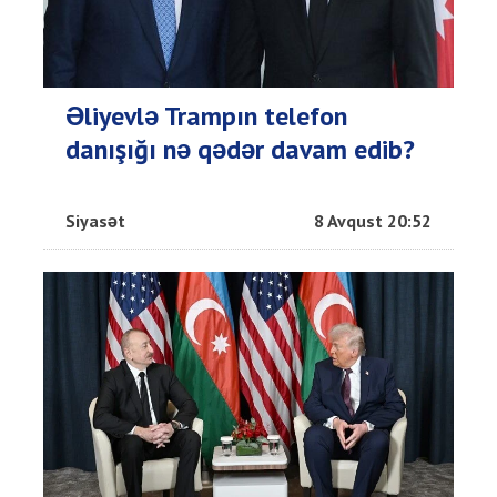
Əliyevlə Trampın telefon
danışığı nə qədər davam edib?
Siyasət
8 Avqust 20:52