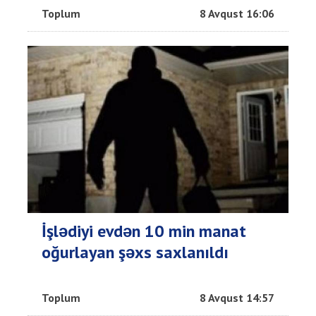
Toplum
8 Avqust 16:06
İşlədiyi evdən 10 min manat
oğurlayan şəxs saxlanıldı
Toplum
8 Avqust 14:57