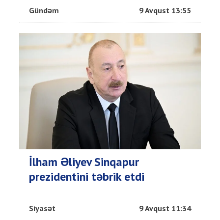
Gündəm
9 Avqust 13:55
İlham Əliyev Sinqapur
prezidentini təbrik etdi
Siyasət
9 Avqust 11:34