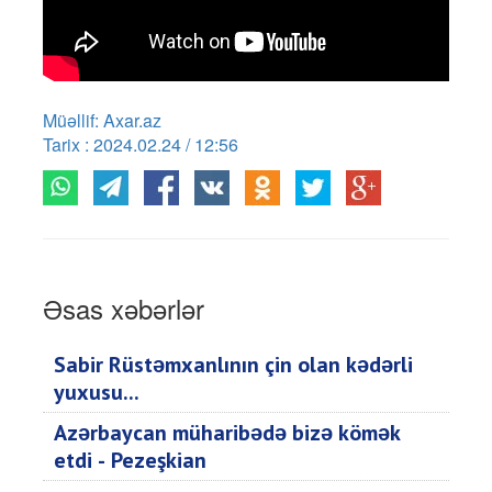
Müəllif: Axar.az
Tarix : 2024.02.24 / 12:56
Əsas xəbərlər
Sabir Rüstəmxanlının çin olan kədərli
yuxusu...
Azərbaycan müharibədə bizə kömək
etdi - Pezeşkian