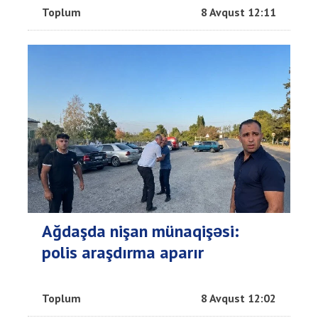
Toplum
8 Avqust 12:11
Ağdaşda nişan münaqişəsi:
polis araşdırma aparır
Toplum
8 Avqust 12:02