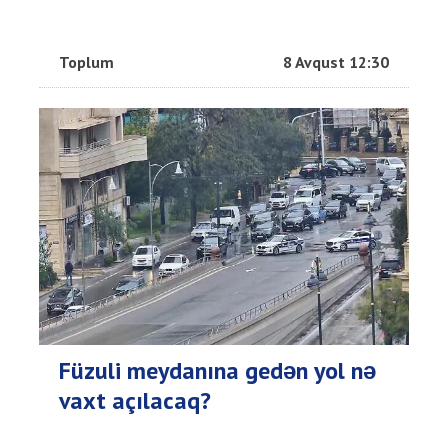
Toplum
8 Avqust 12:30
Füzuli meydanına gedən yol nə
vaxt açılacaq?