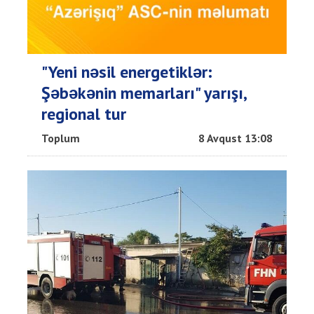
"Yeni nəsil energetiklər:
Şəbəkənin memarları" yarışı,
regional tur
Toplum
8 Avqust 13:08