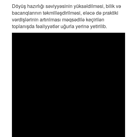
Döyüş hazırlığı səviyyəsinin yüksəldilməsi, bilik və
bacarıqlarının təkmilləşdirilməsi, eləcə də praktiki
vərdişlərinin artırılması məqsədilə keçirilən
toplanışda fəaliyyətlər uğurla yerinə yetirilib.