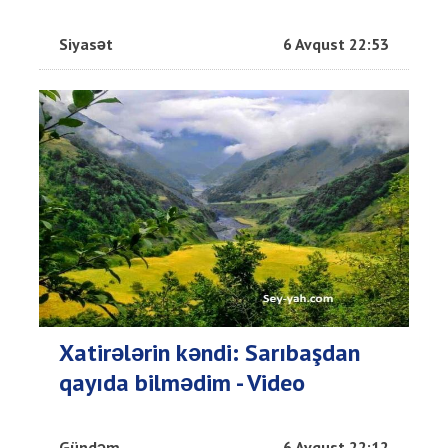
Siyasət
6 Avqust 22:53
Xatirələrin kəndi: Sarıbaşdan
qayıda bilmədim - Video
Gündəm
6 Avqust 22:12