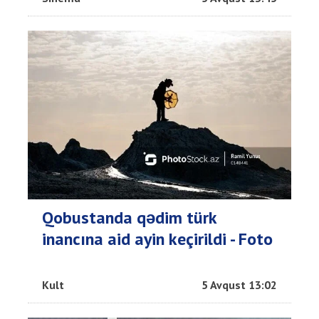
Qobustanda qədim türk
inancına aid ayin keçirildi - Foto
Kult
5 Avqust 13:02