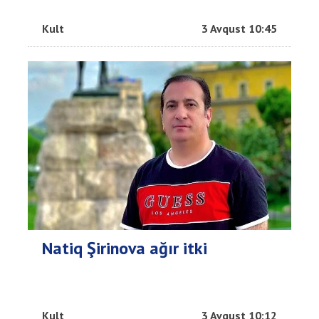
Kult
3 Avqust 10:45
Natiq Şirinova ağır itki
Kult
3 Avqust 10:12