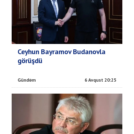
Ceyhun Bayramov Budanovla
görüşdü
Gündəm
6 Avqust 20:25