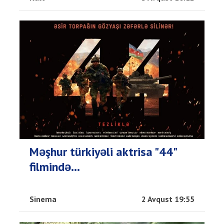
Məşhur türkiyəli aktrisa "44"
filmində...
Sinema
2 Avqust 19:55