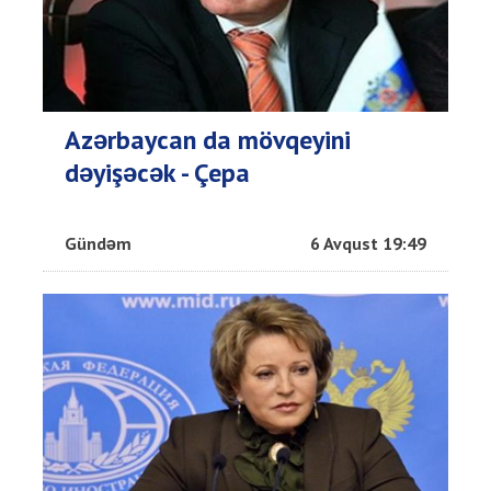
Azərbaycan da mövqeyini
dəyişəcək - Çepa
Gündəm
6 Avqust 19:49