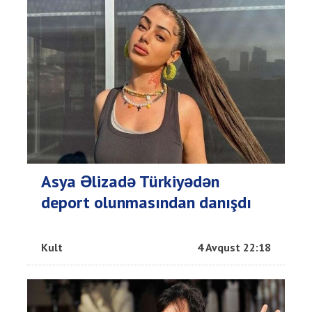
Asya Əlizadə Türkiyədən
deport olunmasından danışdı
Kult
4 Avqust 22:18