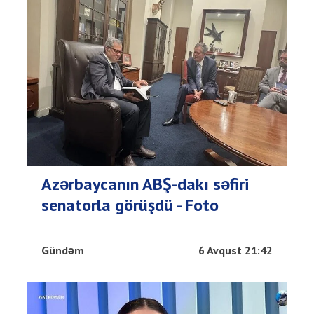
Azərbaycanın ABŞ-dakı səfiri
senatorla görüşdü - Foto
Gündəm
6 Avqust 21:42