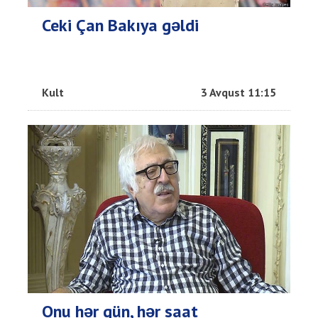
Ceki Çan Bakıya gəldi
Kult
3 Avqust 11:15
Onu hər gün, hər saat