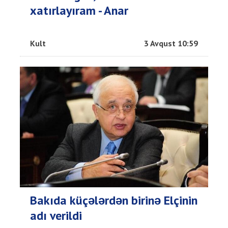
xatırlayıram - Anar
Kult
3 Avqust 10:59
Bakıda küçələrdən birinə Elçinin
adı verildi