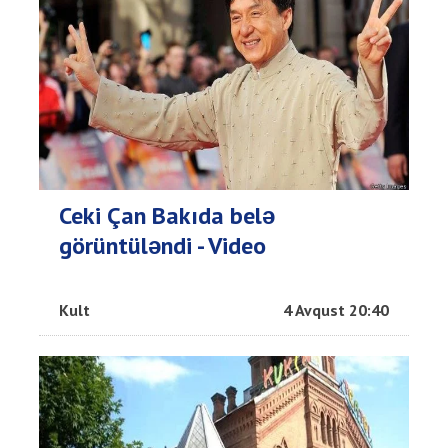
Ceki Çan Bakıda belə
görüntüləndi - Video
Kult
4 Avqust 20:40