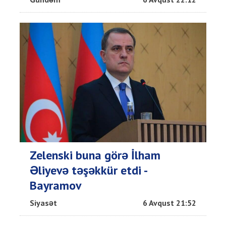
Zelenski buna görə İlham
Əliyevə təşəkkür etdi -
Bayramov
Siyasət
6 Avqust 21:52