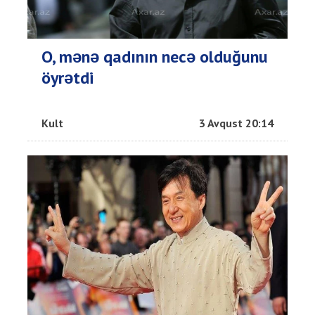
O, mənə qadının necə olduğunu
öyrətdi
Kult
3 Avqust 20:14