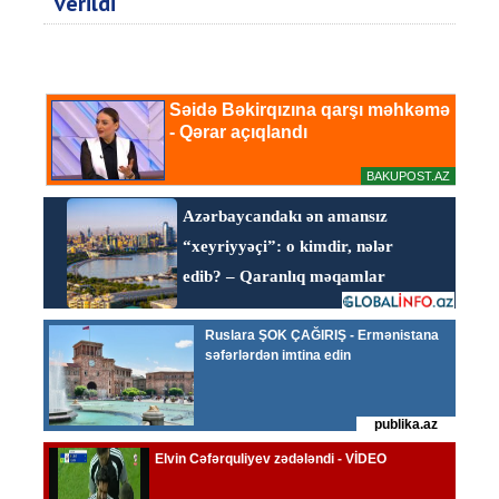
verildi