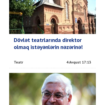
Dövlət teatrlarında direktor
olmaq istəyənlərin nəzərinə!
Teatr
4 Avqust 17:13