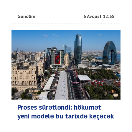
Gündəm
6 Avqust 12:38
Proses sürətləndi: hökumət
yeni modelə bu tarixdə keçəcək