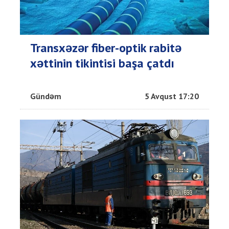
Transxəzər fiber-optik rabitə
xəttinin tikintisi başa çatdı
Gündəm
5 Avqust 17:20