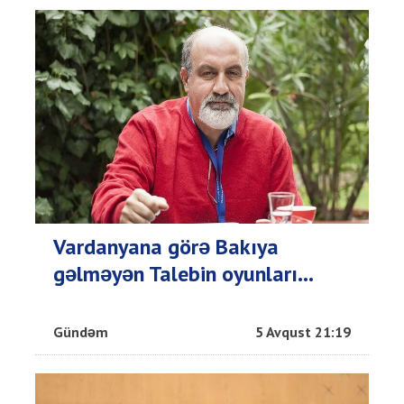
Vardanyana görə Bakıya
gəlməyən Talebin oyunları...
Gündəm
5 Avqust 21:19