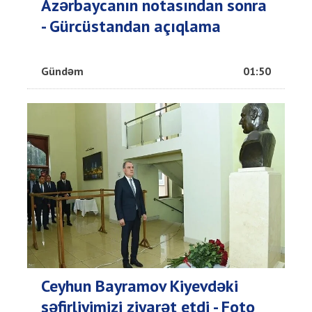
Azərbaycanın notasından sonra
- Gürcüstandan açıqlama
Gündəm
01:50
Ceyhun Bayramov Kiyevdəki
səfirliyimizi ziyarət etdi - Foto