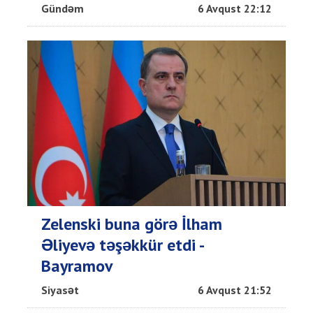
Gündəm
6 Avqust 22:12
Zelenski buna görə İlham
Əliyevə təşəkkür etdi -
Bayramov
Siyasət
6 Avqust 21:52