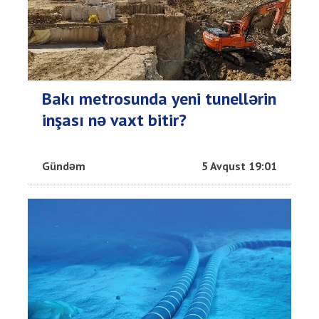
Bakı metrosunda yeni tunellərin
inşası nə vaxt bitir?
Gündəm
5 Avqust 19:01