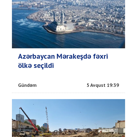
Azərbaycan Mərakeşdə fəxri
ölkə seçildi
Gündəm
5 Avqust 19:39