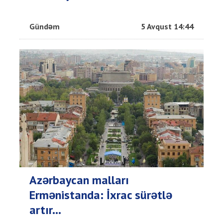
Gündəm
5 Avqust 14:44
Azərbaycan malları
Ermənistanda: İxrac sürətlə
artır...