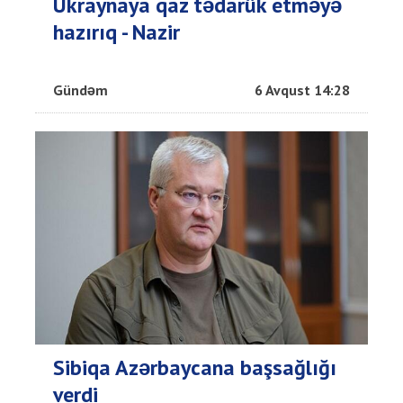
Ukraynaya qaz tədarük etməyə
hazırıq - Nazir
Gündəm
6 Avqust 14:28
Sibiqa Azərbaycana başsağlığı
verdi