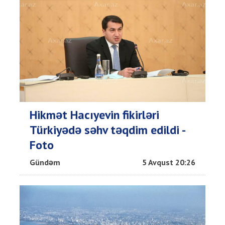
Hikmət Hacıyevin fikirləri
Türkiyədə səhv təqdim edildi -
Foto
Gündəm
5 Avqust 20:26