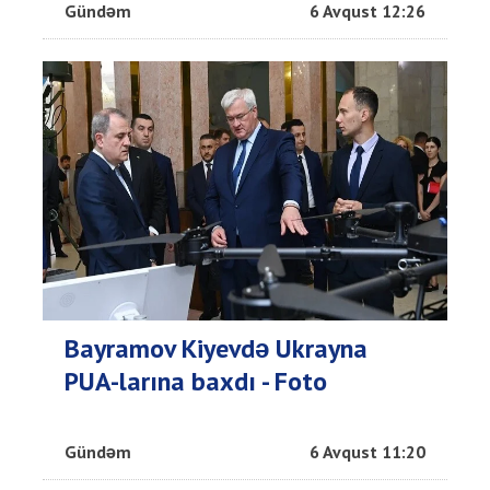
Gündəm
6 Avqust 12:26
Bayramov Kiyevdə Ukrayna
PUA-larına baxdı - Foto
Gündəm
6 Avqust 11:20