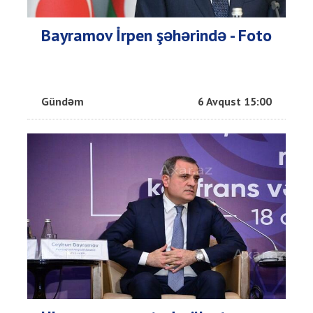
Bayramov İrpen şəhərində - Foto
Gündəm
6 Avqust 15:00