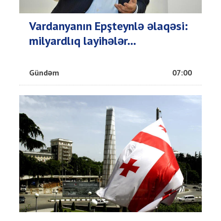
Vardanyanın Epşteynlə əlaqəsi:
milyardlıq layihələr...
Gündəm
07:00