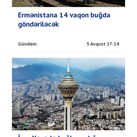
Ermənistana 14 vaqon buğda
göndəriləcək
Gündəm
5 Avqust 17:14