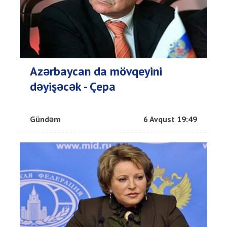
Azərbaycan da mövqeyini
dəyişəcək - Çepa
Gündəm
6 Avqust 19:49