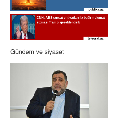
Gündəm və siyasət