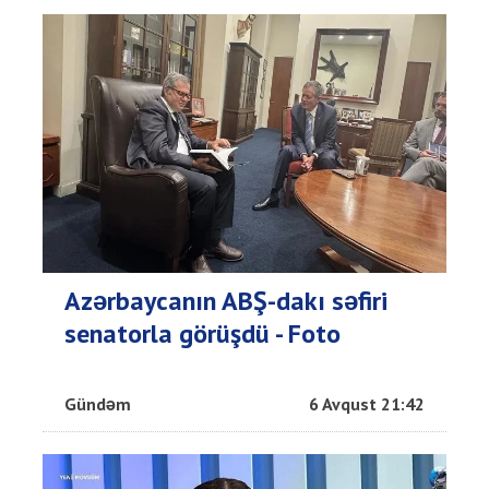
Azərbaycanın ABŞ-dakı səfiri
senatorla görüşdü - Foto
Gündəm
6 Avqust 21:42