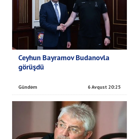
Ceyhun Bayramov Budanovla
görüşdü
Gündəm
6 Avqust 20:25