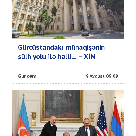
Gürcüstandakı münaqişənin
sülh yolu ilə həlli... – XİN
Gündəm
8 Avqust 09:09