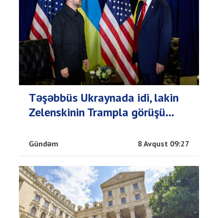
Təşəbbüs Ukraynada idi, lakin
Zelenskinin Trampla görüşü...
Gündəm
8 Avqust 09:27