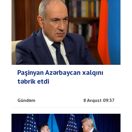
Paşinyan Azərbaycan xalqını
təbrik etdi
Gündəm
8 Avqust 09:37