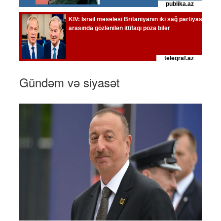
Gündəm və siyasət