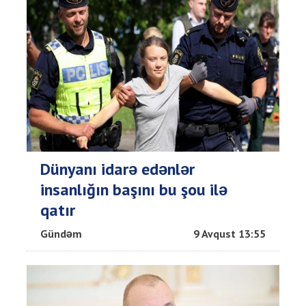
Dünyanı idarə edənlər
insanlığın başını bu şou ilə
qatır
Gündəm
9 Avqust 13:55