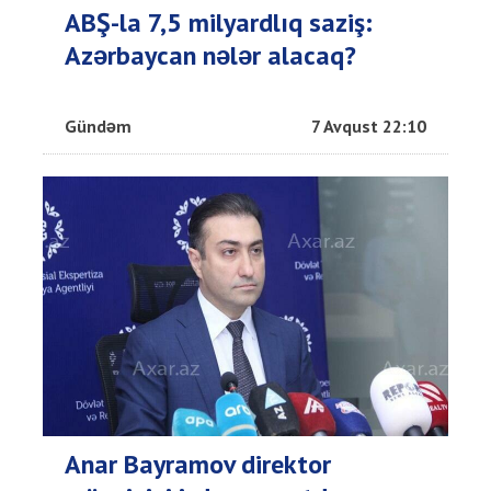
ABŞ-la 7,5 milyardlıq saziş:
Azərbaycan nələr alacaq?
Gündəm
7 Avqust 22:10
Anar Bayramov direktor