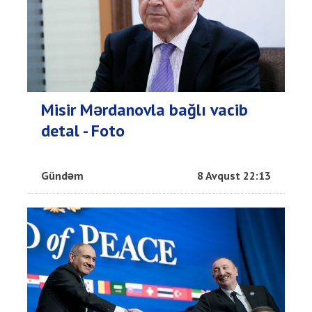
Misir Mərdanovla bağlı vacib
detal - Foto
Gündəm
8 Avqust 22:13