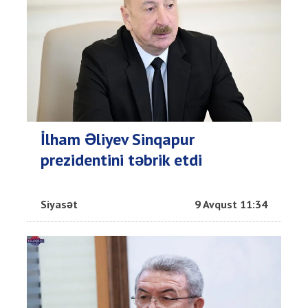
İlham Əliyev Sinqapur
prezidentini təbrik etdi
Siyasət
9 Avqust 11:34