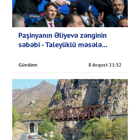
Paşinyanın Əliyevə zənginin
səbəbi - Taleyüklü məsələ...
Gündəm
8 Avqust 21:52