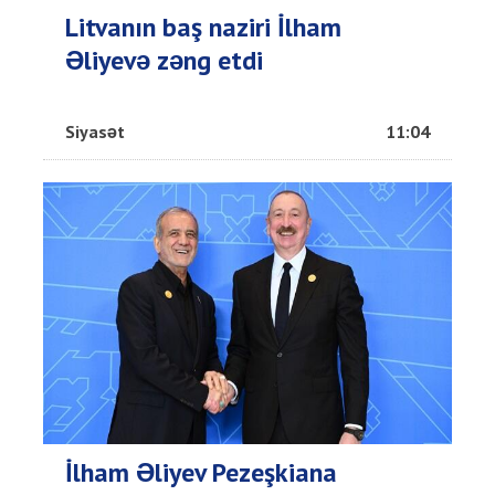
Litvanın baş naziri İlham
Əliyevə zəng etdi
Siyasət
11:04
İlham Əliyev Pezeşkiana