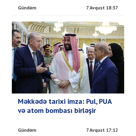
Gündəm
7 Avqust 18:37
Məkkədə tarixi imza: Pul, PUA
və atom bombası birləşir
Gündəm
7 Avqust 17:12