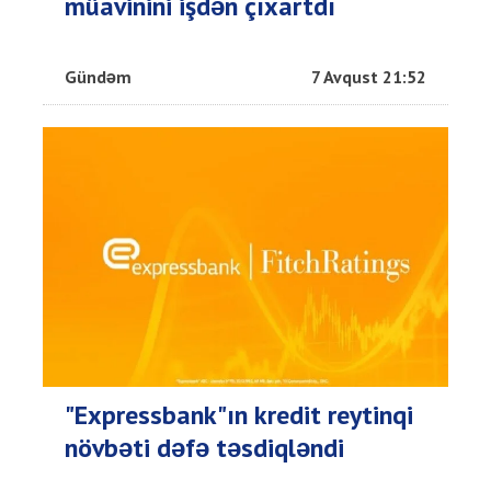
müavinini işdən çıxartdı
Gündəm
7 Avqust 21:52
"Expressbank"ın kredit reytinqi
növbəti dəfə təsdiqləndi