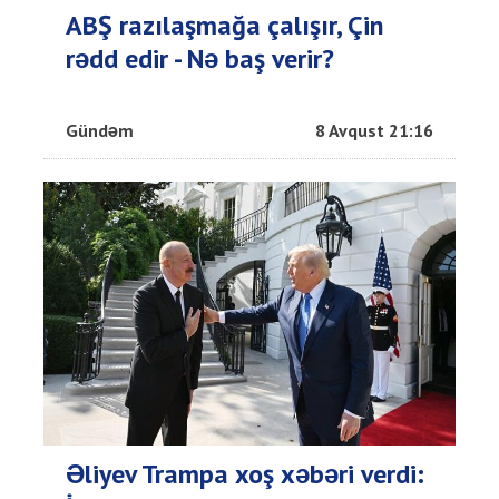
ABŞ razılaşmağa çalışır, Çin
rədd edir - Nə baş verir?
Gündəm
8 Avqust 21:16
Əliyev Trampa xoş xəbəri verdi: