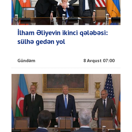
İlham Əliyevin ikinci qələbəsi:
sülhə gedən yol
Gündəm
8 Avqust 07:00