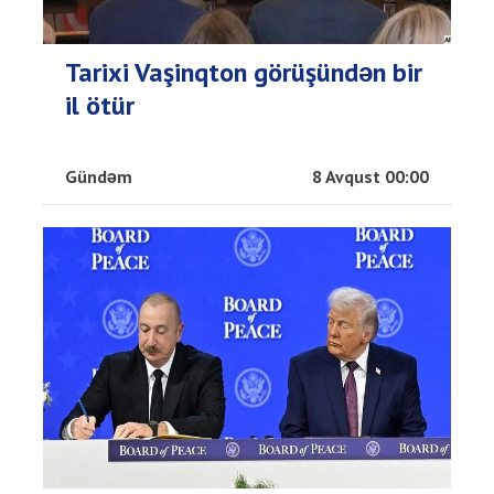
Tarixi Vaşinqton görüşündən bir
il ötür
Gündəm
8 Avqust 00:00