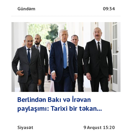
Gündəm
09:34
Berlindən Bakı və İrəvan
paylaşımı: Tarixi bir təkan...
Siyasət
9 Avqust 15:20