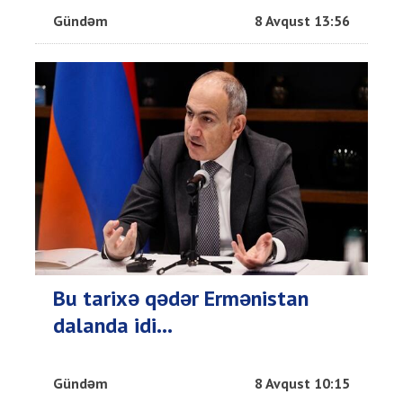
Gündəm
8 Avqust 13:56
Bu tarixə qədər Ermənistan
dalanda idi...
Gündəm
8 Avqust 10:15