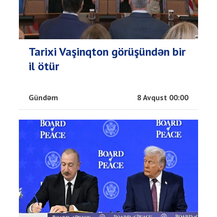
Tarixi Vaşinqton görüşündən bir
il ötür
Gündəm
8 Avqust 00:00