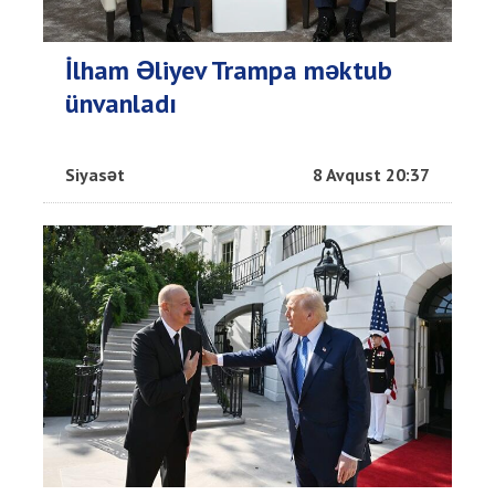
İlham Əliyev Trampa məktub
ünvanladı
Siyasət
8 Avqust 20:37