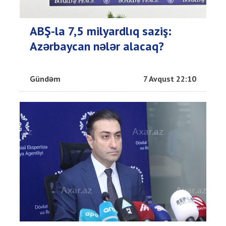
ABŞ-la 7,5 milyardlıq saziş:
Azərbaycan nələr alacaq?
Gündəm
7 Avqust 22:10