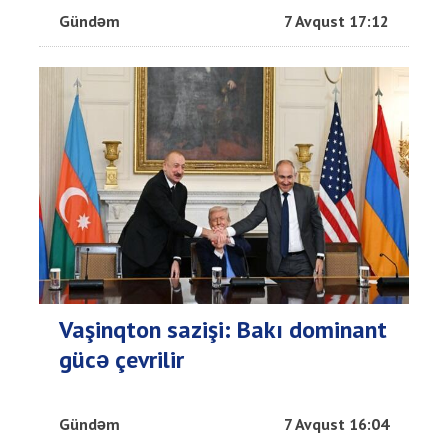
Gündəm
7 Avqust 17:12
Vaşinqton sazişi: Bakı dominant
gücə çevrilir
Gündəm
7 Avqust 16:04