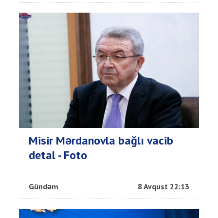
Misir Mərdanovla bağlı vacib
detal - Foto
Gündəm
8 Avqust 22:13