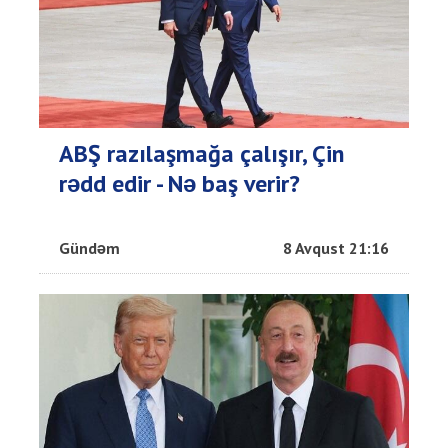
ABŞ razılaşmağa çalışır, Çin
rədd edir - Nə baş verir?
Gündəm
8 Avqust 21:16