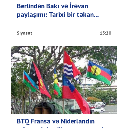
Berlindən Bakı və İrəvan
paylaşımı: Tarixi bir təkan...
Siyasət
15:20
BTQ Fransa və Niderlandın