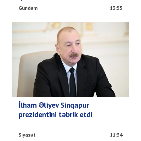
Gündəm
13:55
İlham Əliyev Sinqapur
prezidentini təbrik etdi
Siyasət
11:34