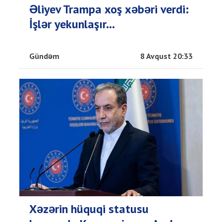
Əliyev Trampa xoş xəbəri verdi:
İşlər yekunlaşır...
Gündəm
8 Avqust 20:33
Xəzərin hüquqi statusu