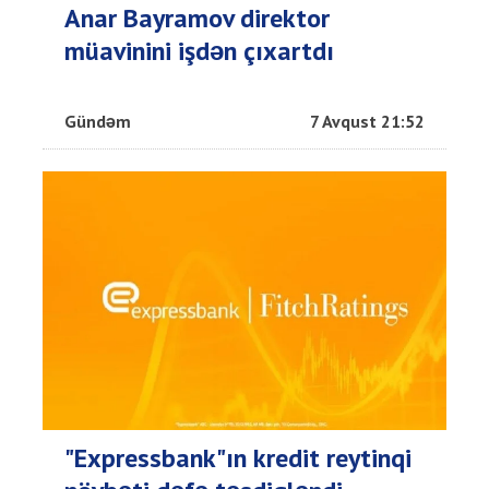
Anar Bayramov direktor
müavinini işdən çıxartdı
Gündəm
7 Avqust 21:52
"Expressbank"ın kredit reytinqi