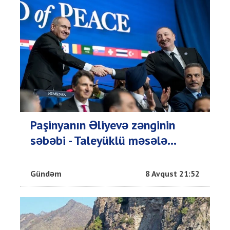
Paşinyanın Əliyevə zənginin
səbəbi - Taleyüklü məsələ...
Gündəm
8 Avqust 21:52