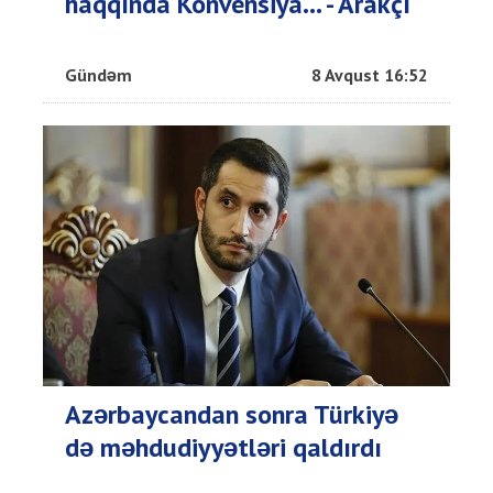
haqqında Konvensiya... - Arakçı
Gündəm
8 Avqust 16:52
Azərbaycandan sonra Türkiyə
də məhdudiyyətləri qaldırdı