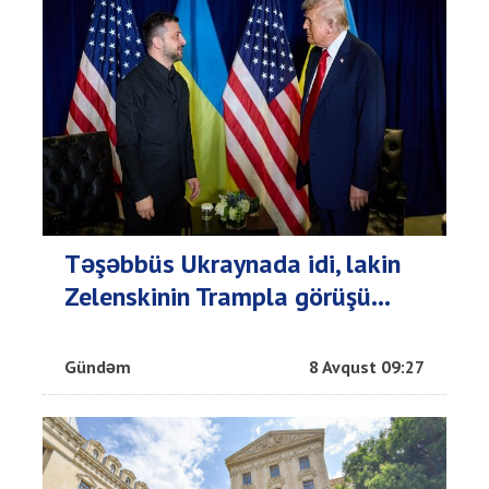
Təşəbbüs Ukraynada idi, lakin
Zelenskinin Trampla görüşü...
Gündəm
8 Avqust 09:27