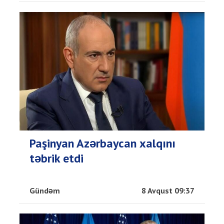
Paşinyan Azərbaycan xalqını
təbrik etdi
Gündəm
8 Avqust 09:37