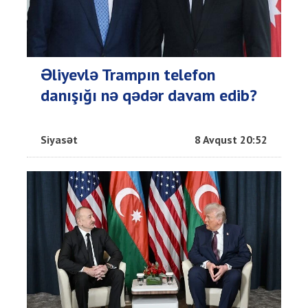
Əliyevlə Trampın telefon
danışığı nə qədər davam edib?
Siyasət
8 Avqust 20:52