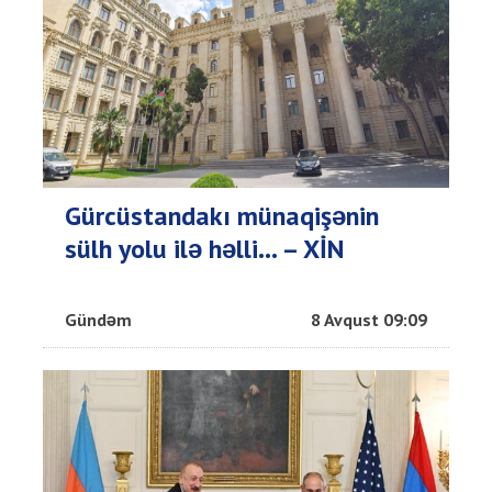
Gürcüstandakı münaqişənin
sülh yolu ilə həlli... – XİN
Gündəm
8 Avqust 09:09