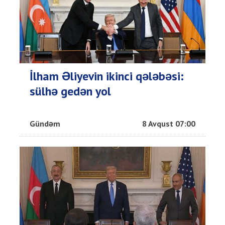
İlham Əliyevin ikinci qələbəsi:
sülhə gedən yol
Gündəm
8 Avqust 07:00