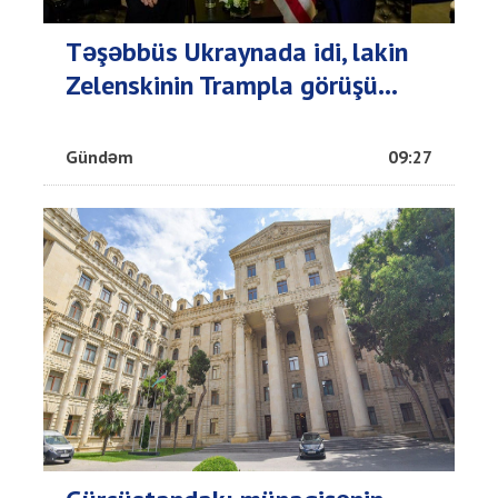
Təşəbbüs Ukraynada idi, lakin
Zelenskinin Trampla görüşü...
Gündəm
09:27