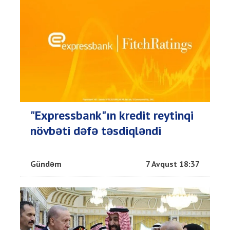
"Expressbank"ın kredit reytinqi
növbəti dəfə təsdiqləndi
Gündəm
7 Avqust 18:37