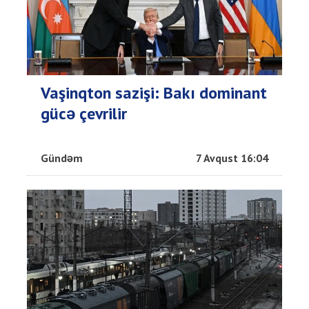
Vaşinqton sazişi: Bakı dominant
gücə çevrilir
Gündəm
7 Avqust 16:04