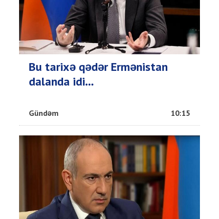
Bu tarixə qədər Ermənistan
dalanda idi...
Gündəm
10:15