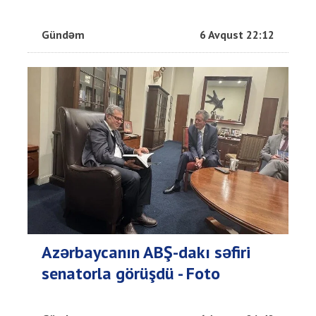
Gündəm
6 Avqust 22:12
Azərbaycanın ABŞ-dakı səfiri
senatorla görüşdü - Foto