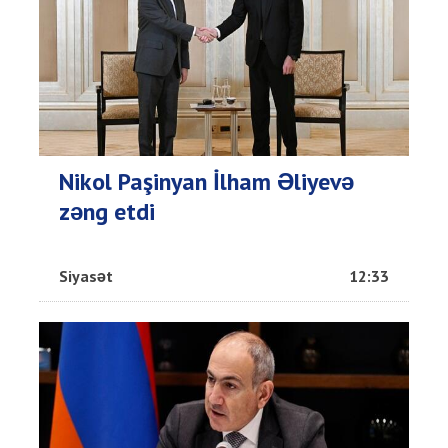
Nikol Paşinyan İlham Əliyevə
zəng etdi
Siyasət
12:33