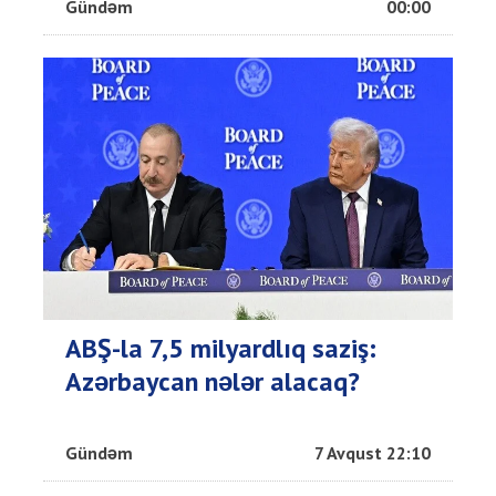
Gündəm
00:00
ABŞ-la 7,5 milyardlıq saziş:
Azərbaycan nələr alacaq?
Gündəm
7 Avqust 22:10