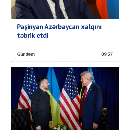
Paşinyan Azərbaycan xalqını
təbrik etdi
Gündəm
09:37