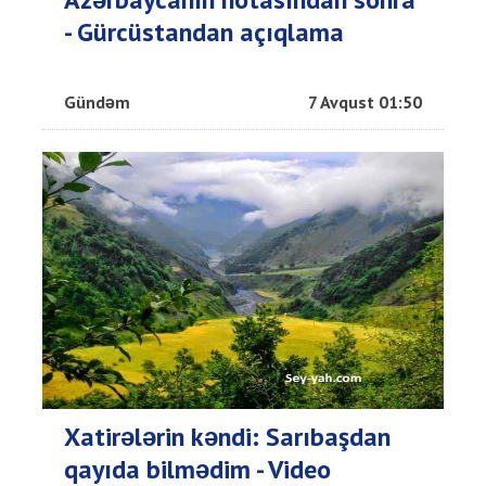
- Gürcüstandan açıqlama
Gündəm
7 Avqust 01:50
Xatirələrin kəndi: Sarıbaşdan
qayıda bilmədim - Video