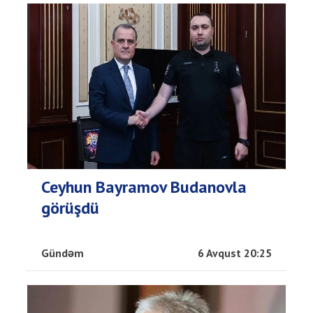
Ceyhun Bayramov Budanovla
görüşdü
Gündəm
6 Avqust 20:25