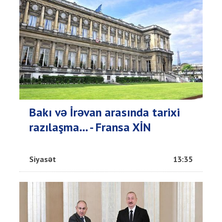
Bakı və İrəvan arasında tarixi
razılaşma... - Fransa XİN
Siyasət
13:35