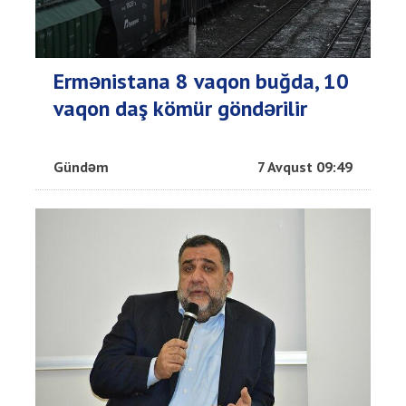
Ermənistana 8 vaqon buğda, 10
vaqon daş kömür göndərilir
Gündəm
7 Avqust 09:49