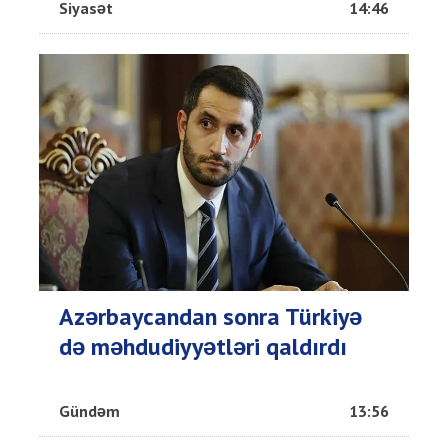
Siyasət
14:46
Azərbaycandan sonra Türkiyə
də məhdudiyyətləri qaldırdı
Gündəm
13:56