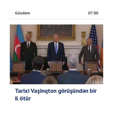
Gündəm
07:00
Tarixi Vaşinqton görüşündən bir
il ötür