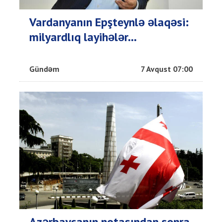
Vardanyanın Epşteynlə əlaqəsi:
milyardlıq layihələr...
Gündəm
7 Avqust 07:00
Azərbaycanın notasından sonra