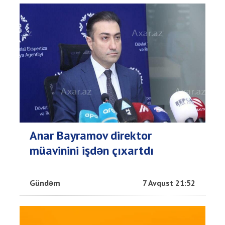
Anar Bayramov direktor
müavinini işdən çıxartdı
Gündəm
7 Avqust 21:52