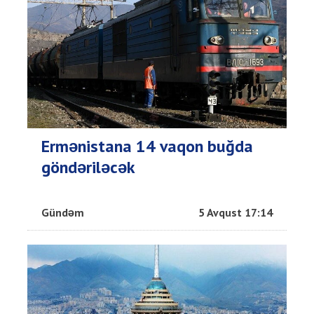
Ermənistana 14 vaqon buğda
göndəriləcək
Gündəm
5 Avqust 17:14