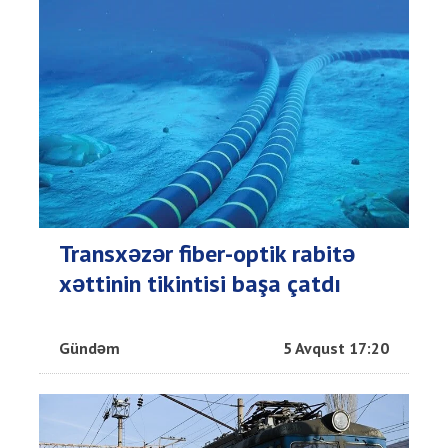
Transxəzər fiber-optik rabitə
xəttinin tikintisi başa çatdı
Gündəm
5 Avqust 17:20