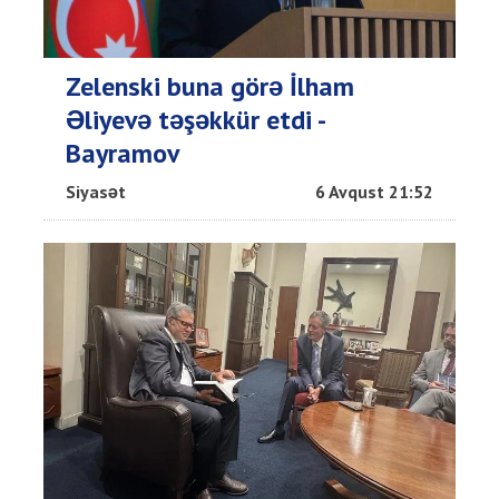
Zelenski buna görə İlham
Əliyevə təşəkkür etdi -
Bayramov
Siyasət
6 Avqust 21:52