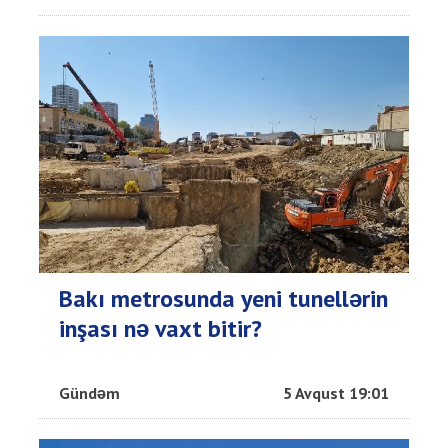
Bakı metrosunda yeni tunellərin
inşası nə vaxt bitir?
Gündəm
5 Avqust 19:01