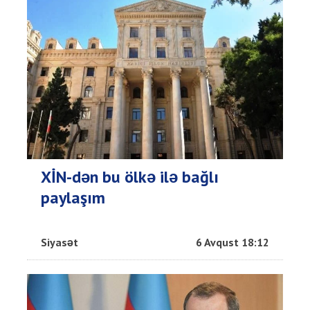
XİN-dən bu ölkə ilə bağlı
paylaşım
Siyasət
6 Avqust 18:12