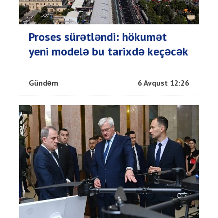
Proses sürətləndi: hökumət
yeni modelə bu tarixdə keçəcək
Gündəm
6 Avqust 12:26