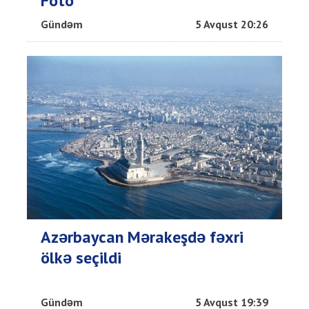
Foto
Gündəm
5 Avqust 20:26
Azərbaycan Mərakeşdə fəxri
ölkə seçildi
Gündəm
5 Avqust 19:39