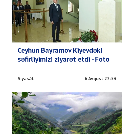
Ceyhun Bayramov Kiyevdəki
səfirliyimizi ziyarət etdi - Foto
Siyasət
6 Avqust 22:53