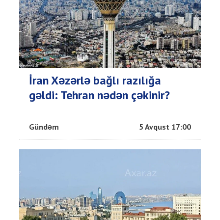
İran Xəzərlə bağlı razılığa
gəldi: Tehran nədən çəkinir?
Gündəm
5 Avqust 17:00