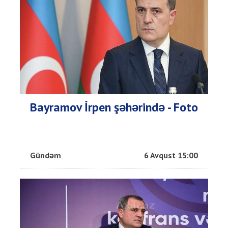
Bayramov İrpen şəhərində - Foto
Gündəm
6 Avqust 15:00