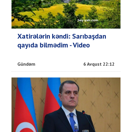
Xatirələrin kəndi: Sarıbaşdan
qayıda bilmədim - Video
Gündəm
6 Avqust 22:12