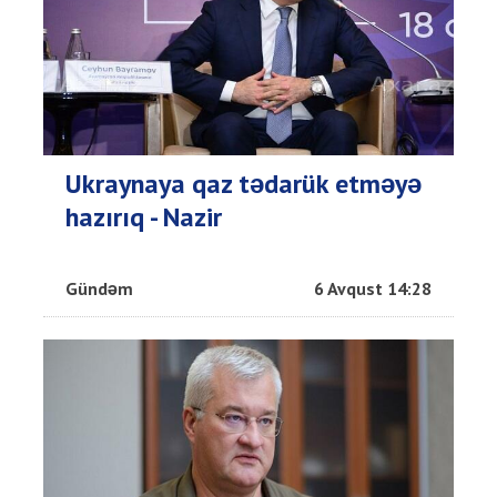
Ukraynaya qaz tədarük etməyə
hazırıq - Nazir
Gündəm
6 Avqust 14:28