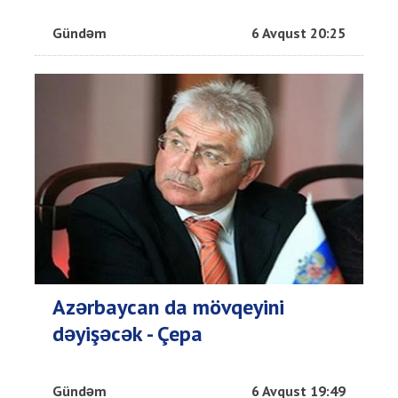
Gündəm
6 Avqust 20:25
Azərbaycan da mövqeyini
dəyişəcək - Çepa
Gündəm
6 Avqust 19:49