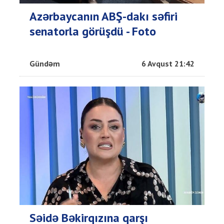
Azərbaycanın ABŞ-dakı səfiri
senatorla görüşdü - Foto
Gündəm
6 Avqust 21:42
Səidə Bəkirqızına qarşı