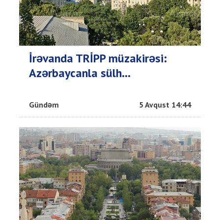
İrəvanda TRİPP müzakirəsi:
Azərbaycanla sülh...
Gündəm
5 Avqust 14:44