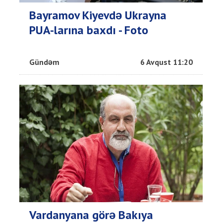
Bayramov Kiyevdə Ukrayna
PUA-larına baxdı - Foto
Gündəm
6 Avqust 11:20
Vardanyana görə Bakıya