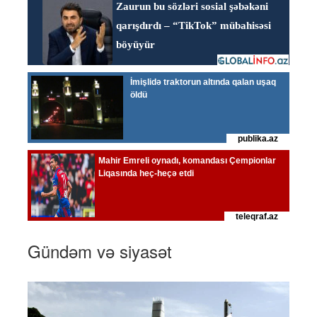
Gündəm və siyasət