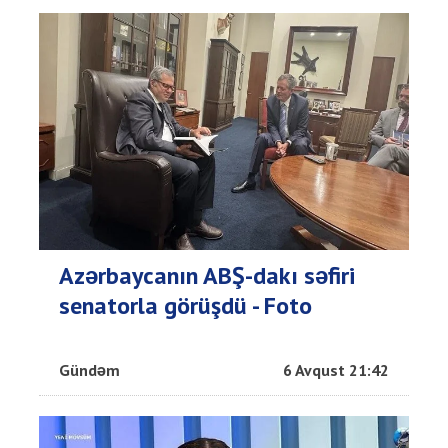
Azərbaycanın ABŞ-dakı səfiri
senatorla görüşdü - Foto
Gündəm
6 Avqust 21:42