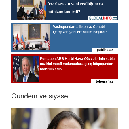
Gündəm və siyasət