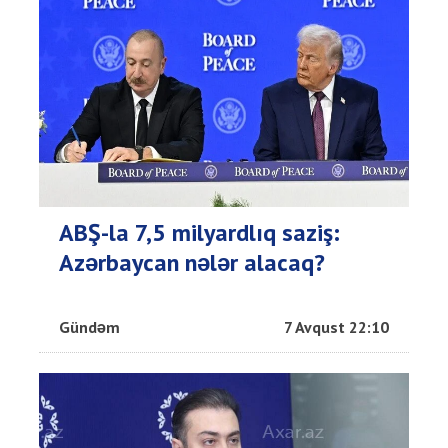
ABŞ-la 7,5 milyardlıq saziş:
Azərbaycan nələr alacaq?
Gündəm
7 Avqust 22:10