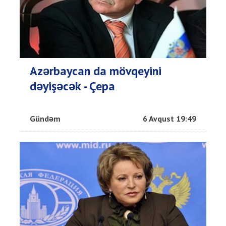
Azərbaycan da mövqeyini
dəyişəcək - Çepa
Gündəm
6 Avqust 19:49