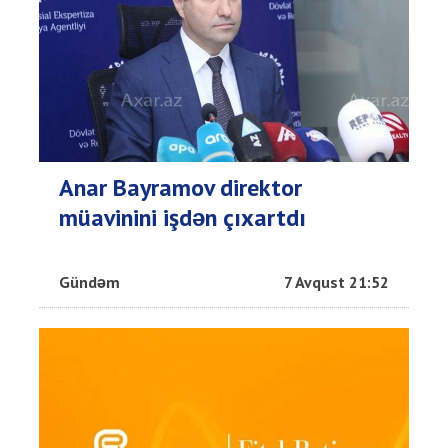
Anar Bayramov direktor
müavinini işdən çıxartdı
Gündəm
7 Avqust 21:52