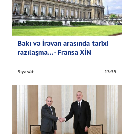
Bakı və İrəvan arasında tarixi
razılaşma... - Fransa XİN
Siyasət
13:35