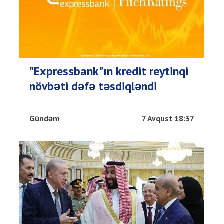
"Expressbank"ın kredit reytinqi
növbəti dəfə təsdiqləndi
Gündəm
7 Avqust 18:37