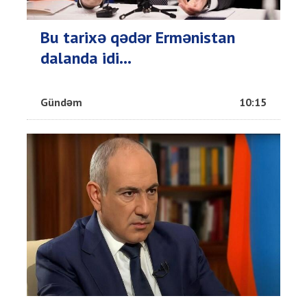
Bu tarixə qədər Ermənistan
dalanda idi...
Gündəm
10:15