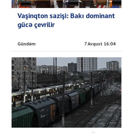
Vaşinqton sazişi: Bakı dominant
gücə çevrilir
Gündəm
7 Avqust 16:04