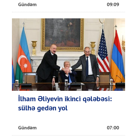
Gündəm
09:09
İlham Əliyevin ikinci qələbəsi:
sülhə gedən yol
Gündəm
07:00