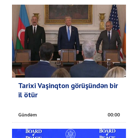
Tarixi Vaşinqton görüşündən bir
il ötür
Gündəm
00:00