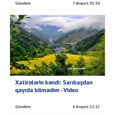
Gündəm
7 Avqust 01:50
Xatirələrin kəndi: Sarıbaşdan
qayıda bilmədim - Video
Gündəm
6 Avqust 22:12