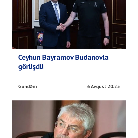
Ceyhun Bayramov Budanovla
görüşdü
Gündəm
6 Avqust 20:25