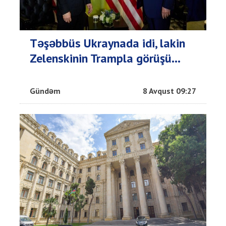
Təşəbbüs Ukraynada idi, lakin
Zelenskinin Trampla görüşü...
Gündəm
8 Avqust 09:27