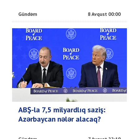
Gündəm
8 Avqust 00:00
ABŞ-la 7,5 milyardlıq saziş:
Azərbaycan nələr alacaq?