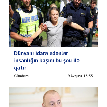
Dünyanı idarə edənlər
insanlığın başını bu şou ilə
qatır
Gündəm
9 Avqust 13:55