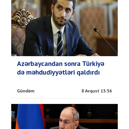
Azərbaycandan sonra Türkiyə
də məhdudiyyətləri qaldırdı
Gündəm
8 Avqust 13:56