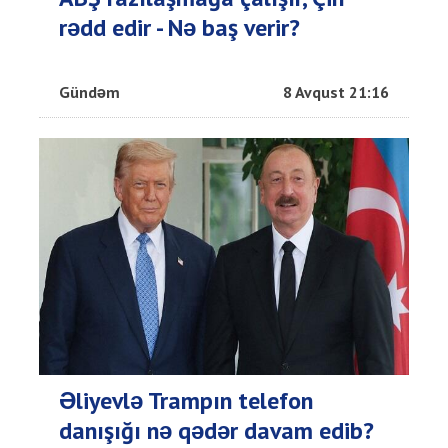
rədd edir - Nə baş verir?
Gündəm
8 Avqust 21:16
Əliyevlə Trampın telefon
danışığı nə qədər davam edib?