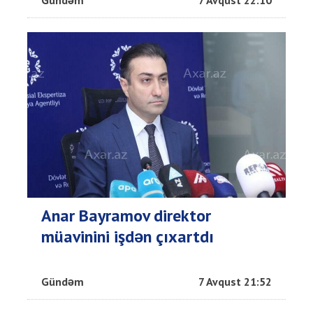
Gündəm
7 Avqust 22:10
Anar Bayramov direktor
müavinini işdən çıxartdı
Gündəm
7 Avqust 21:52