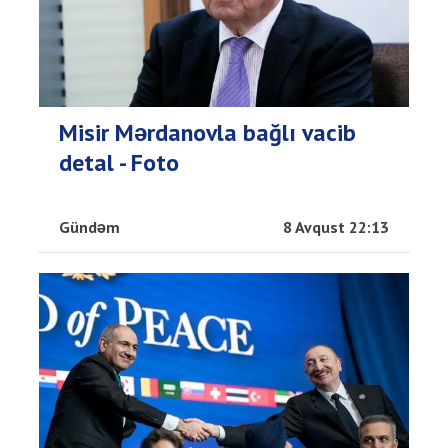
Misir Mərdanovla bağlı vacib
detal - Foto
Gündəm
8 Avqust 22:13