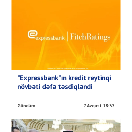
"Expressbank"ın kredit reytinqi
növbəti dəfə təsdiqləndi
Gündəm
7 Avqust 18:37