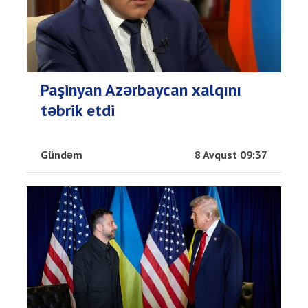
Paşinyan Azərbaycan xalqını
təbrik etdi
Gündəm
8 Avqust 09:37