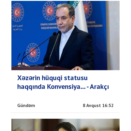
Xəzərin hüquqi statusu
haqqında Konvensiya... - Arakçı
Gündəm
8 Avqust 16:52