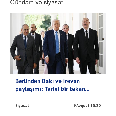
Gündəm və siyasət
Berlindən Bakı və İrəvan
paylaşımı: Tarixi bir təkan...
Siyasət
9 Avqust 15:20