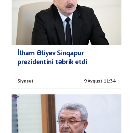
İlham Əliyev Sinqapur
prezidentini təbrik etdi
Siyasət
9 Avqust 11:34