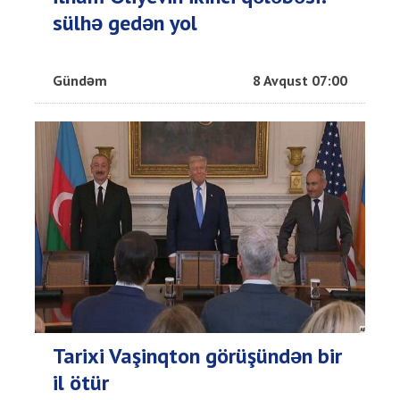
sülhə gedən yol
Gündəm
8 Avqust 07:00
Tarixi Vaşinqton görüşündən bir
il ötür