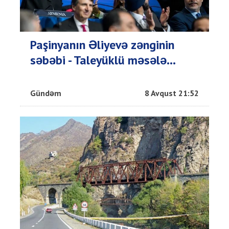
Paşinyanın Əliyevə zənginin
səbəbi - Taleyüklü məsələ...
Gündəm
8 Avqust 21:52