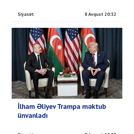
Siyasət
8 Avqust 20:52
İlham Əliyev Trampa məktub
ünvanladı