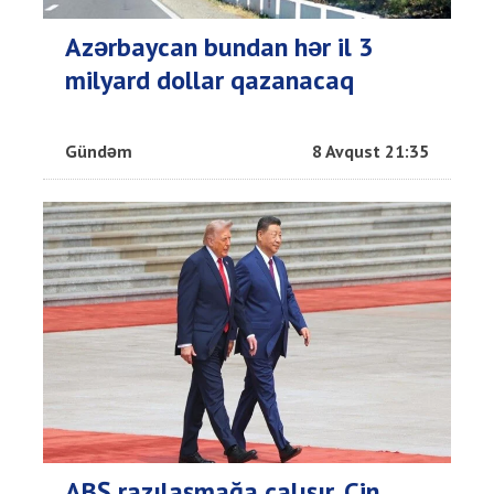
Azərbaycan bundan hər il 3
milyard dollar qazanacaq
Gündəm
8 Avqust 21:35
ABŞ razılaşmağa çalışır, Çin