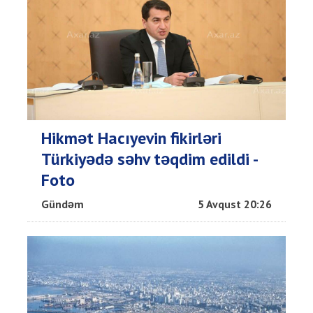
Hikmət Hacıyevin fikirləri
Türkiyədə səhv təqdim edildi -
Foto
Gündəm
5 Avqust 20:26