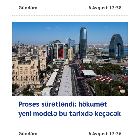
Gündəm
6 Avqust 12:38
Proses sürətləndi: hökumət
yeni modelə bu tarixdə keçəcək
Gündəm
6 Avqust 12:26