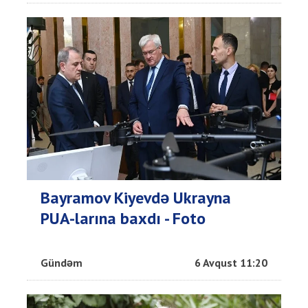
Bayramov Kiyevdə Ukrayna
PUA-larına baxdı - Foto
Gündəm
6 Avqust 11:20