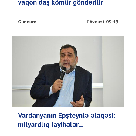
vaqon daş kömür göndərilir
Gündəm
7 Avqust 09:49
Vardanyanın Epşteynlə əlaqəsi:
milyardlıq layihələr...