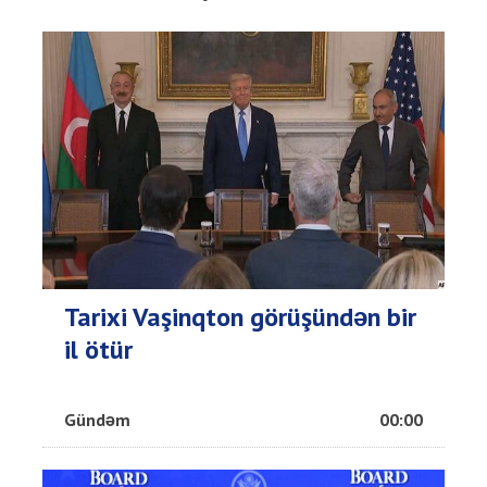
Tarixi Vaşinqton görüşündən bir
il ötür
Gündəm
00:00