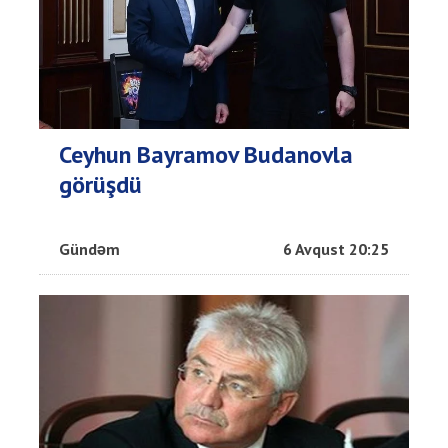
Ceyhun Bayramov Budanovla
görüşdü
Gündəm
6 Avqust 20:25