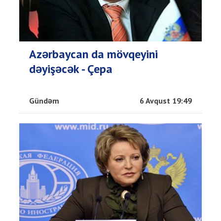
Azərbaycan da mövqeyini
dəyişəcək - Çepa
Gündəm
6 Avqust 19:49