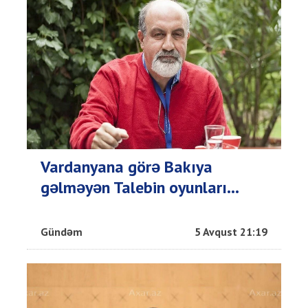
Vardanyana görə Bakıya
gəlməyən Talebin oyunları...
Gündəm
5 Avqust 21:19