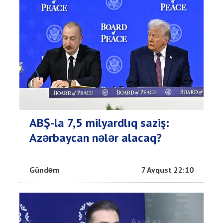
ABŞ-la 7,5 milyardlıq saziş:
Azərbaycan nələr alacaq?
Gündəm
7 Avqust 22:10