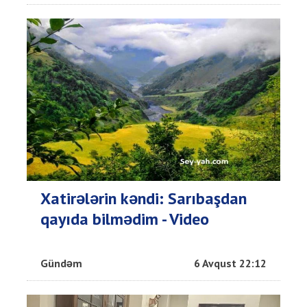
Xatirələrin kəndi: Sarıbaşdan
qayıda bilmədim - Video
Gündəm
6 Avqust 22:12