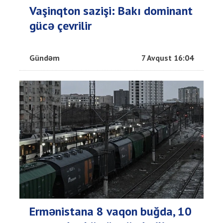
Vaşinqton sazişi: Bakı dominant
gücə çevrilir
Gündəm
7 Avqust 16:04
Ermənistana 8 vaqon buğda, 10