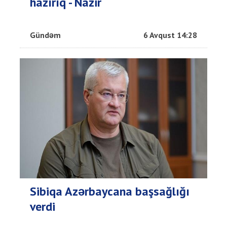
hazırıq - Nazir
Gündəm
6 Avqust 14:28
Sibiqa Azərbaycana başsağlığı
verdi