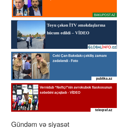
Gündəm və siyasət