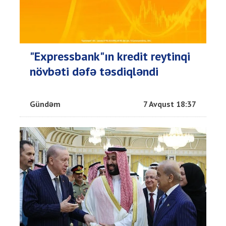
"Expressbank"ın kredit reytinqi
növbəti dəfə təsdiqləndi
Gündəm
7 Avqust 18:37