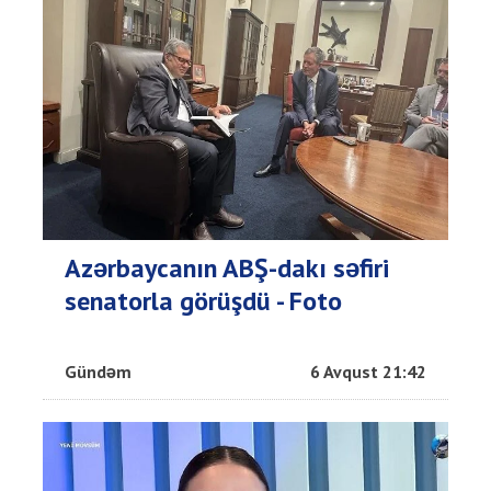
Azərbaycanın ABŞ-dakı səfiri
senatorla görüşdü - Foto
Gündəm
6 Avqust 21:42