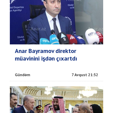
Anar Bayramov direktor
müavinini işdən çıxartdı
Gündəm
7 Avqust 21:52