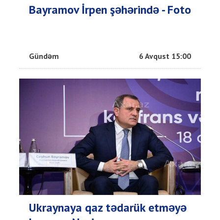
Bayramov İrpen şəhərində - Foto
Gündəm
6 Avqust 15:00
Ukraynaya qaz tədarük etməyə