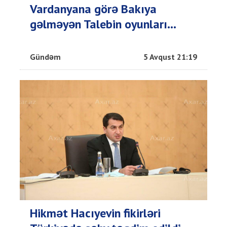
Vardanyana görə Bakıya
gəlməyən Talebin oyunları...
Gündəm
5 Avqust 21:19
Hikmət Hacıyevin fikirləri