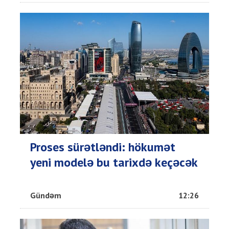
Proses sürətləndi: hökumət
yeni modelə bu tarixdə keçəcək
Gündəm
12:26