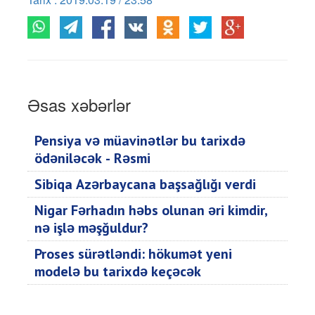
Əsas xəbərlər
Pensiya və müavinətlər bu tarixdə
ödəniləcək - Rəsmi
Sibiqa Azərbaycana başsağlığı verdi
Nigar Fərhadın həbs olunan əri kimdir,
nə işlə məşğuldur?
Proses sürətləndi: hökumət yeni
modelə bu tarixdə keçəcək