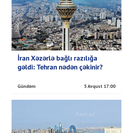
İran Xəzərlə bağlı razılığa
gəldi: Tehran nədən çəkinir?
Gündəm
5 Avqust 17:00