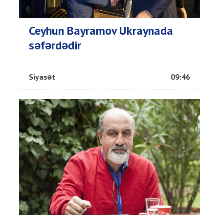
Ceyhun Bayramov Ukraynada
səfərdədir
Siyasət
09:46