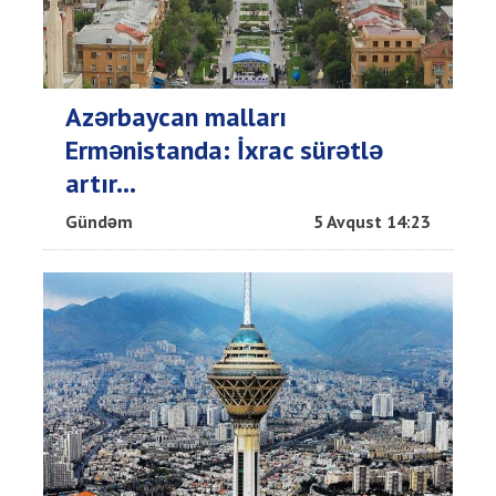
Azərbaycan malları
Ermənistanda: İxrac sürətlə
artır...
Gündəm
5 Avqust 14:23