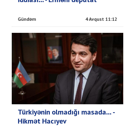
Gündəm
4 Avqust 11:12
Türkiyənin olmadığı masada… -
Hikmət Hacıyev