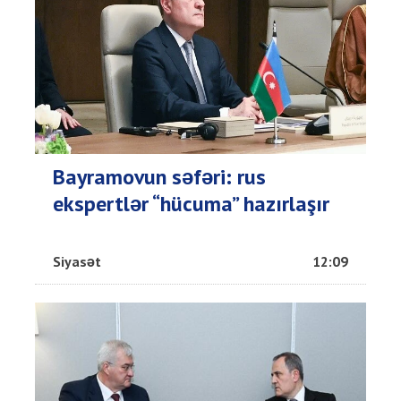
Bayramovun səfəri: rus
ekspertlər “hücuma” hazırlaşır
Siyasət
12:09