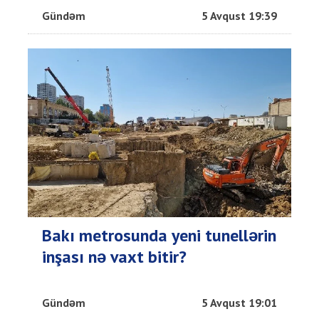
Gündəm
5 Avqust 19:39
Bakı metrosunda yeni tunellərin
inşası nə vaxt bitir?
Gündəm
5 Avqust 19:01