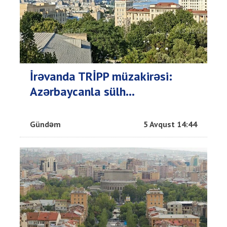
İrəvanda TRİPP müzakirəsi:
Azərbaycanla sülh...
Gündəm
5 Avqust 14:44