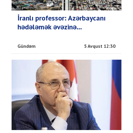
İranlı professor: Azərbaycanı
hədələmək əvəzinə...
Gündəm
5 Avqust 12:30