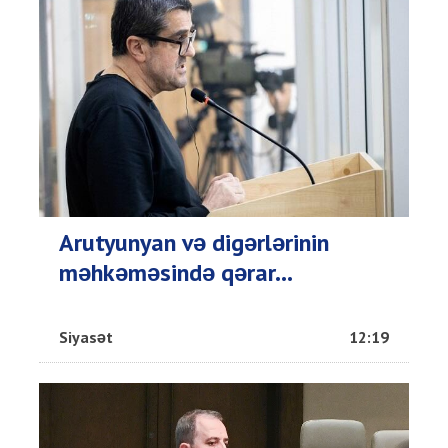
Arutyunyan və digərlərinin
məhkəməsində qərar...
Siyasət
12:19