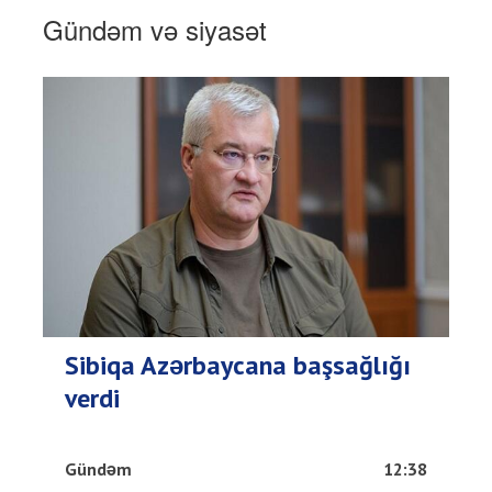
Gündəm və siyasət
Sibiqa Azərbaycana başsağlığı
verdi
Gündəm
12:38