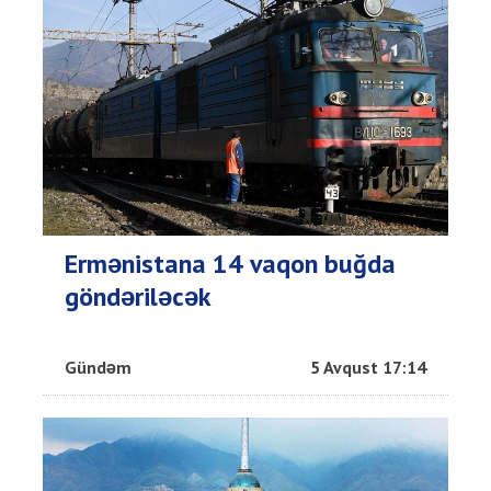
Ermənistana 14 vaqon buğda
göndəriləcək
Gündəm
5 Avqust 17:14