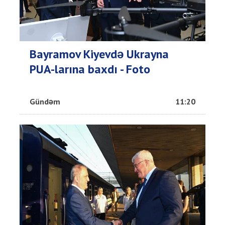
Bayramov Kiyevdə Ukrayna
PUA-larına baxdı - Foto
Gündəm
11:20