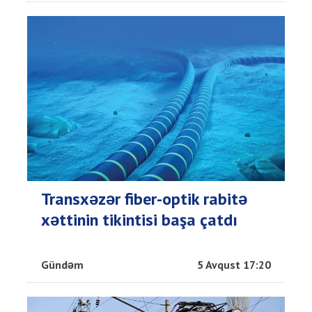
Transxəzər fiber-optik rabitə
xəttinin tikintisi başa çatdı
Gündəm
5 Avqust 17:20