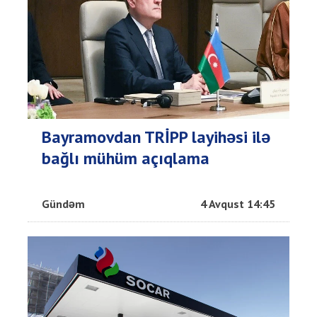
Bayramovdan TRİPP layihəsi ilə
bağlı mühüm açıqlama
Gündəm
4 Avqust 14:45