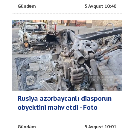
Gündəm
5 Avqust 10:40
Rusiya azərbaycanlı diasporun
obyektini məhv etdi - Foto
Gündəm
5 Avqust 10:01